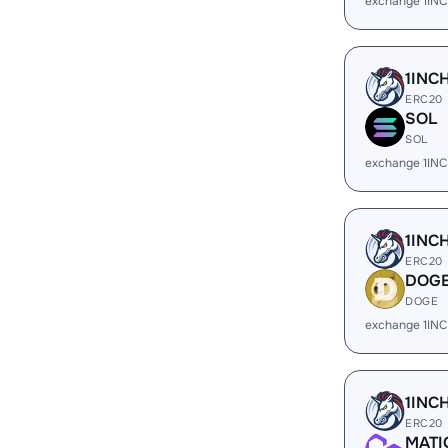
exchange 1IN
1INC
ERC20
SOL
SOL
exchange 1IN
1INC
ERC20
DOG
DOGE
exchange 1IN
1INC
ERC20
MATI