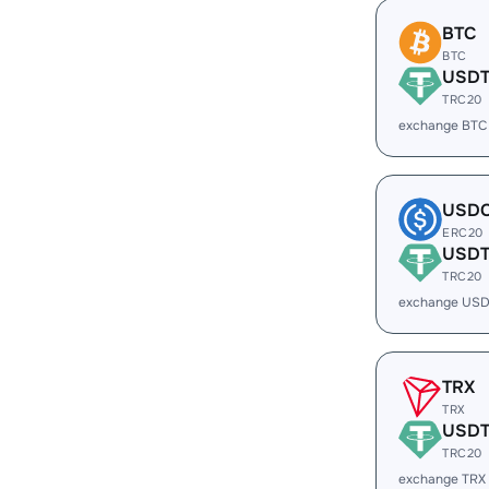
BTC
BTC
USD
TRC20
exchange BTC
USD
ERC20
USD
TRC20
exchange US
TRX
TRX
USD
TRC20
exchange TRX