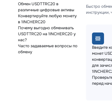
Обмен USDTTRC20 в
Быстро обме
различные цифровые активы
инструкции, 
Конвертируйте любую монету
в 1INCHERC20
Почему выгодно обменивать
USDTTRC20 на 1INCHERC20 у
нас?
Часто задаваемые вопросы по
Введите к
обмену
монет US
конвертац
для зачис
1INCHERC
Проверьт
перед нач