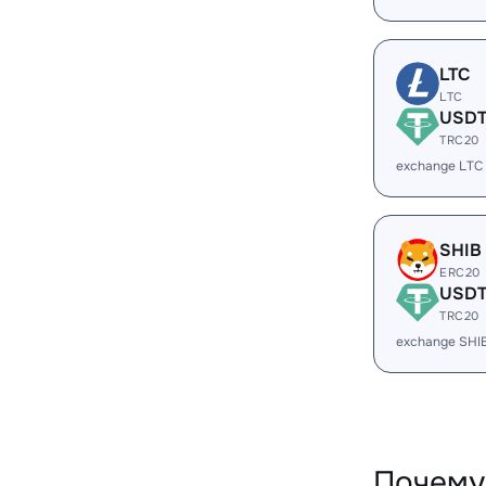
LTC
LTC
USD
TRC20
exchange LTC
SHIB
ERC20
USD
TRC20
exchange SHI
Почему