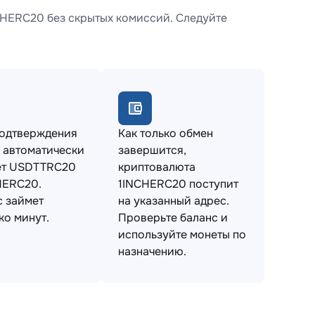
HERC20 без скрытых комиссий. Следуйте
подтверждения
Как только обмен
 автоматически
завершится,
ет USDTTRC20
криптовалюта
HERC20.
1INCHERC20 поступит
 займет
на указанный адрес.
ко минут.
Проверьте баланс и
используйте монеты по
назначению.