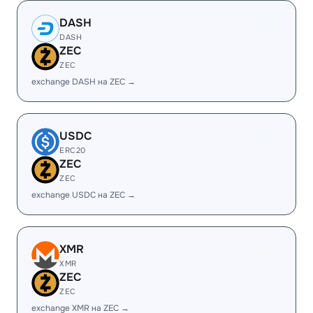
DASH
DASH
ZEC
ZEC
exchange DASH на ZEC →
USDC
ERC20
ZEC
ZEC
exchange USDC на ZEC →
XMR
XMR
ZEC
ZEC
exchange XMR на ZEC →