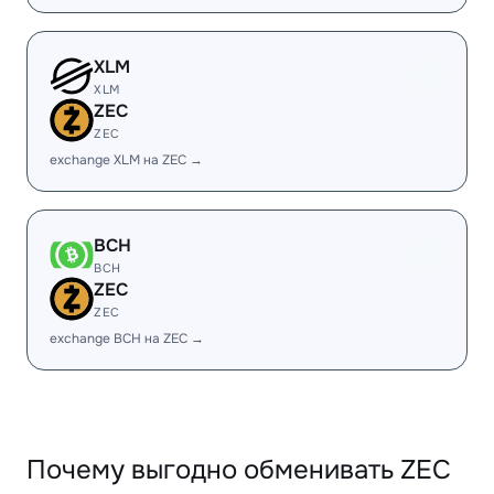
XLM
XLM
ZEC
ZEC
exchange XLM на ZEC →
BCH
BCH
ZEC
ZEC
exchange BCH на ZEC →
Почему выгодно обменивать ZEC