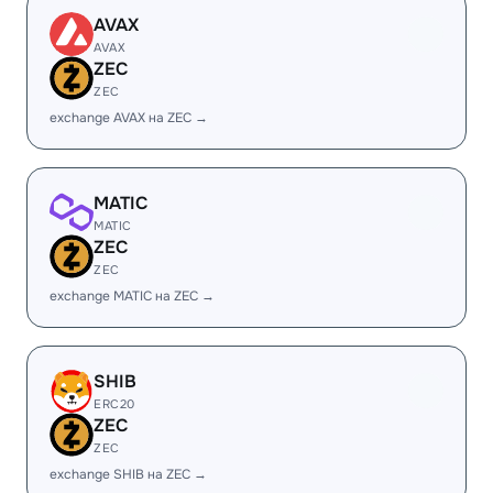
AVAX
AVAX
ZEC
ZEC
exchange AVAX на ZEC →
MATIC
MATIC
ZEC
ZEC
exchange MATIC на ZEC →
SHIB
ERC20
ZEC
ZEC
exchange SHIB на ZEC →