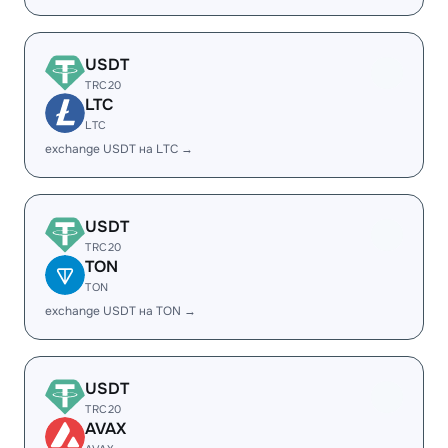
USDT
TRC20
LTC
LTC
exchange USDT на LTC →
USDT
TRC20
TON
TON
exchange USDT на TON →
USDT
TRC20
AVAX