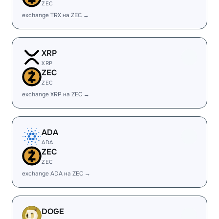
ZEC
exchange TRX на ZEC →
XRP
XRP
ZEC
ZEC
exchange XRP на ZEC →
ADA
ADA
ZEC
ZEC
exchange ADA на ZEC →
DOGE