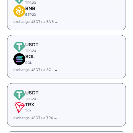
TRC20
BNB
BEP20
exchange USDT на BNB →
USDT
TRC20
SOL
SOL
exchange USDT на SOL →
USDT
TRC20
TRX
TRX
exchange USDT на TRX →