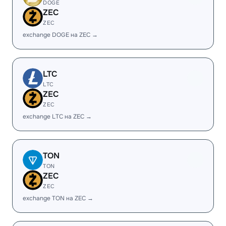
DOGE
ZEC
ZEC
exchange DOGE на ZEC →
LTC
LTC
ZEC
ZEC
exchange LTC на ZEC →
TON
TON
ZEC
ZEC
exchange TON на ZEC →