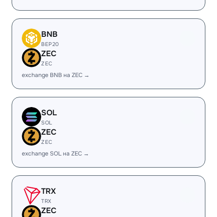
BNB
BEP20
ZEC
ZEC
exchange BNB на ZEC →
SOL
SOL
ZEC
ZEC
exchange SOL на ZEC →
TRX
TRX
ZEC