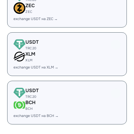
ZEC
ZEC
exchange USDT на ZEC →
USDT
TRC20
XLM
XLM
exchange USDT на XLM →
USDT
TRC20
BCH
BCH
exchange USDT на BCH →