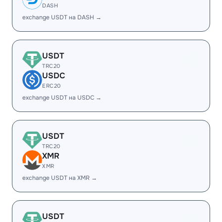
DASH
exchange USDT на DASH →
USDT
TRC20
USDC
ERC20
exchange USDT на USDC →
USDT
TRC20
XMR
XMR
exchange USDT на XMR →
USDT