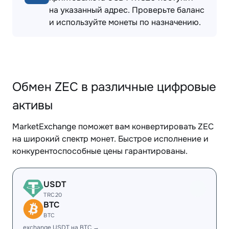
на указанный адрес. Проверьте баланс
и используйте монеты по назначению.
Обмен ZEC в различные цифровые
активы
MarketExchange поможет вам конвертировать ZEC
на широкий спектр монет. Быстрое исполнение и
конкурентоспособные цены гарантированы.
USDT
TRC20
BTC
BTC
exchange USDT на BTC →