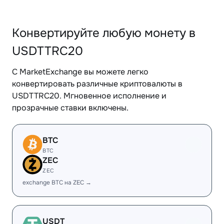
Конвертируйте любую монету в
USDTTRC20
С MarketExchange вы можете легко
конвертировать различные криптовалюты в
USDTTRC20. Мгновенное исполнение и
прозрачные ставки включены.
BTC
BTC
ZEC
ZEC
exchange BTC на ZEC →
USDT