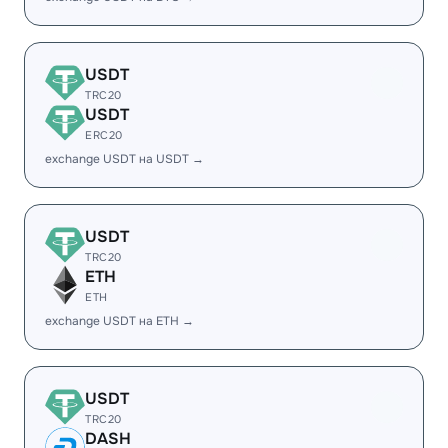
USDT
TRC20
USDT
ERC20
exchange USDT на USDT →
USDT
TRC20
ETH
ETH
exchange USDT на ETH →
USDT
TRC20
DASH