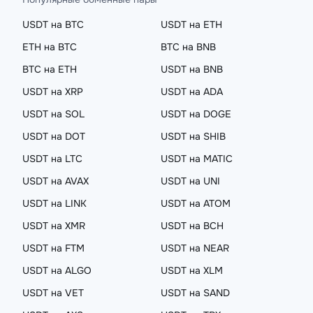
USDT на BTC
USDT на ETH
ETH на BTC
BTC на BNB
BTC на ETH
USDT на BNB
USDT на XRP
USDT на ADA
USDT на SOL
USDT на DOGE
USDT на DOT
USDT на SHIB
USDT на LTC
USDT на MATIC
USDT на AVAX
USDT на UNI
USDT на LINK
USDT на ATOM
USDT на XMR
USDT на BCH
USDT на FTM
USDT на NEAR
USDT на ALGO
USDT на XLM
USDT на VET
USDT на SAND