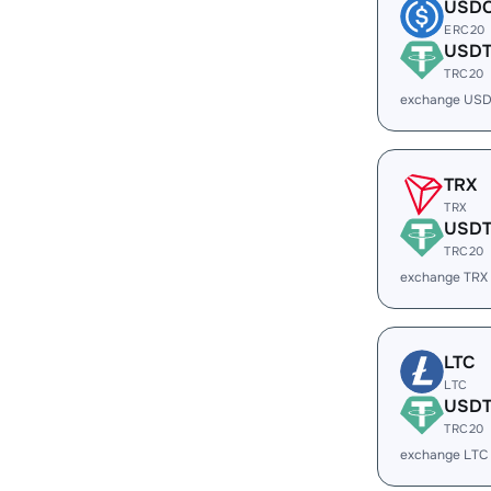
USD
ERC20
USD
TRC20
exchange US
TRX
TRX
USD
TRC20
exchange TRX
LTC
LTC
USD
TRC20
exchange LTC