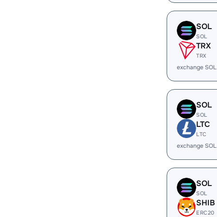
SOL
SOL
TRX
TRX
exchange SOL
SOL
SOL
LTC
LTC
exchange SOL
SOL
SOL
SHIB
ERC20