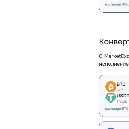
exchange SOL
Конвер
С MarketEx
исполнение
BTC
BTC
USD
TRC20
exchange BTC