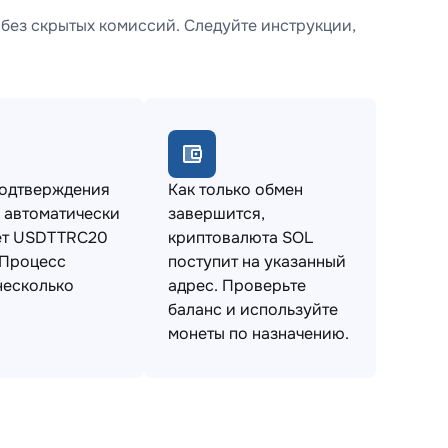
без скрытых комиссий. Следуйте инструкции,
подтверждения
Как только обмен
 автоматически
завершится,
ет USDTTRC20
криптовалюта SOL
 Процесс
поступит на указанный
несколько
адрес. Проверьте
баланс и используйте
монеты по назначению.