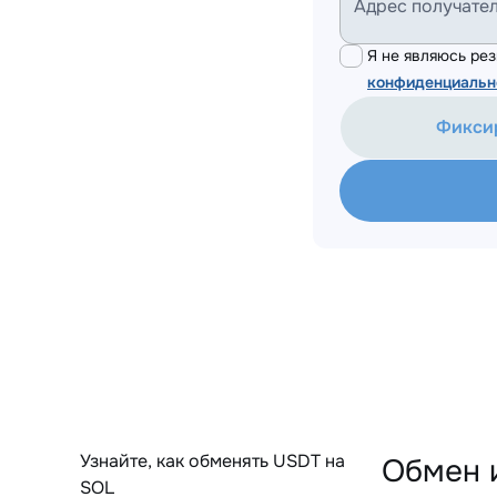
Адрес получате
Я не являюсь р
конфиденциальн
Фикси
Узнайте, как обменять USDT на
Обмен 
SOL