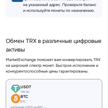
на указанный адрес. Проверьте баланс
и используйте монеты по назначению.
Обмен TRX в различные цифровые
активы
MarketExchange поможет вам конвертировать TRX
на широкий спектр монет. Быстрое исполнение и
конкурентоспособные цены гарантированы.
USDT
TRC20
BTC
BTC
exchange USDT на BTC →