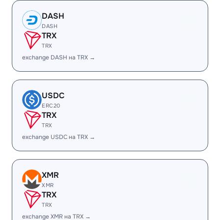
DASH
DASH
TRX
TRX
exchange DASH на TRX →
USDC
ERC20
TRX
TRX
exchange USDC на TRX →
XMR
XMR
TRX
TRX
exchange XMR на TRX →