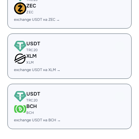
ZEC
ZEC
exchange USDT на ZEC →
USDT
TRC20
XLM
XLM
exchange USDT на XLM →
USDT
TRC20
BCH
BCH
exchange USDT на BCH →