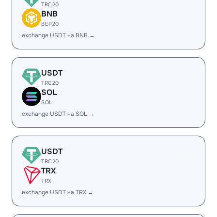
TRC20
BNB
BEP20
exchange USDT на BNB →
USDT
TRC20
SOL
SOL
exchange USDT на SOL →
USDT
TRC20
TRX
TRX
exchange USDT на TRX →