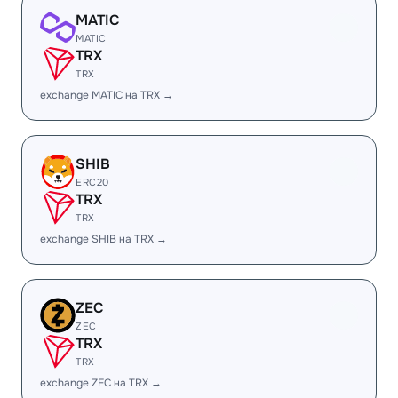
MATIC
MATIC
TRX
TRX
exchange MATIC на TRX →
SHIB
ERC20
TRX
TRX
exchange SHIB на TRX →
ZEC
ZEC
TRX
TRX
exchange ZEC на TRX →