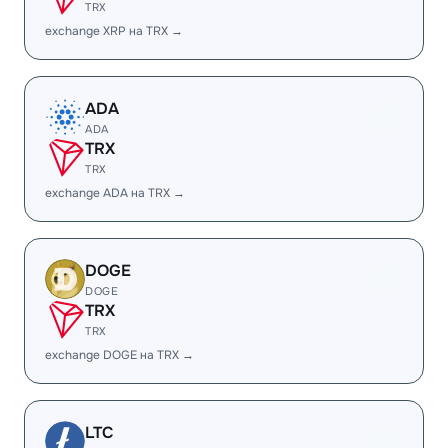
TRX
exchange XRP на TRX →
ADA
ADA
TRX
TRX
exchange ADA на TRX →
DOGE
DOGE
TRX
TRX
exchange DOGE на TRX →
LTC