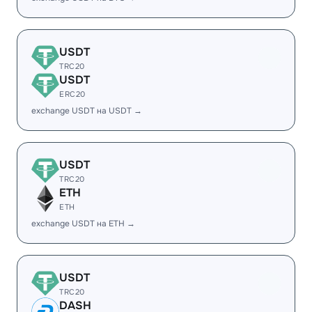
USDT
TRC20
USDT
ERC20
exchange USDT на USDT →
USDT
TRC20
ETH
ETH
exchange USDT на ETH →
USDT
TRC20
DASH