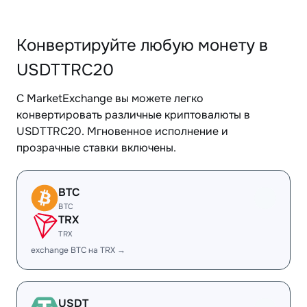
Конвертируйте любую монету в
USDTTRC20
С MarketExchange вы можете легко
конвертировать различные криптовалюты в
USDTTRC20. Мгновенное исполнение и
прозрачные ставки включены.
BTC
BTC
TRX
TRX
exchange BTC на TRX →
USDT