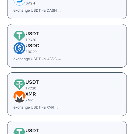
DASH
exchange USDT на DASH →
USDT
TRC20
USDC
ERC20
exchange USDT на USDC →
USDT
TRC20
XMR
XMR
exchange USDT на XMR →
USDT