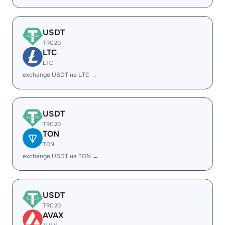
USDT
TRC20
LTC
LTC
exchange USDT на LTC →
USDT
TRC20
TON
TON
exchange USDT на TON →
USDT
TRC20
AVAX