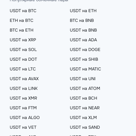
USDT на BTC
USDT на ETH
ETH на BTC
BTC на BNB
BTC на ETH
USDT на BNB
USDT на XRP
USDT на ADA
USDT на SOL
USDT на DOGE
USDT на DOT
USDT на SHIB
USDT на LTC
USDT на MATIC
USDT на AVAX
USDT на UNI
USDT на LINK
USDT на ATOM
USDT на XMR
USDT на BCH
USDT на FTM
USDT на NEAR
USDT на ALGO
USDT на XLM
USDT на VET
USDT на SAND