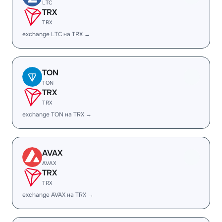
LTC
TRX
TRX
exchange LTC на TRX →
TON
TON
TRX
TRX
exchange TON на TRX →
AVAX
AVAX
TRX
TRX
exchange AVAX на TRX →