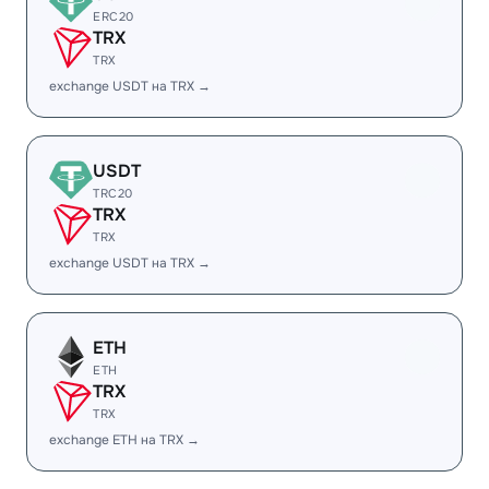
ERC20
TRX
TRX
exchange USDT на TRX →
USDT
TRC20
TRX
TRX
exchange USDT на TRX →
ETH
ETH
TRX
TRX
exchange ETH на TRX →