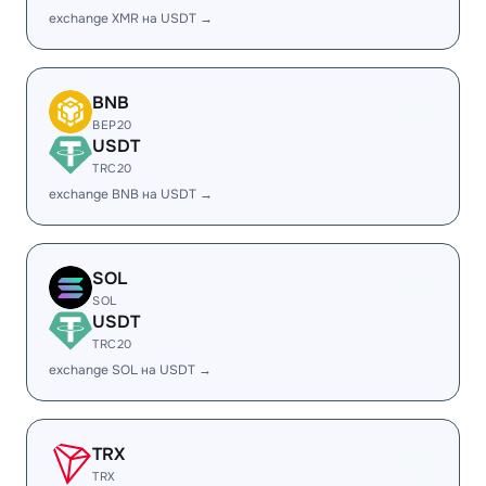
exchange XMR на USDT →
BNB
BEP20
USDT
TRC20
exchange BNB на USDT →
SOL
SOL
USDT
TRC20
exchange SOL на USDT →
TRX
TRX