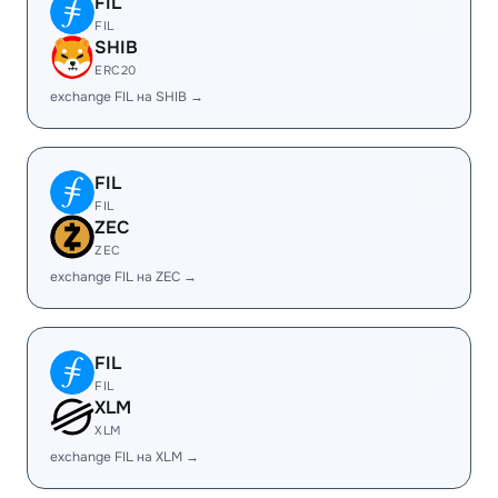
FIL
FIL
SHIB
ERC20
exchange FIL на SHIB →
FIL
FIL
ZEC
ZEC
exchange FIL на ZEC →
FIL
FIL
XLM
XLM
exchange FIL на XLM →