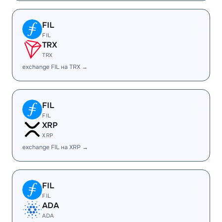
FIL
FIL
TRX
TRX
exchange FIL на TRX →
FIL
FIL
XRP
XRP
exchange FIL на XRP →
FIL
FIL
ADA
ADA