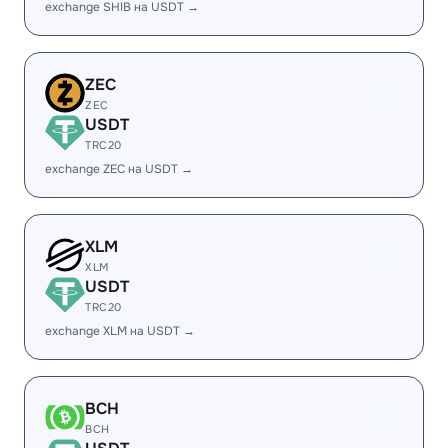
exchange SHIB на USDT →
ZEC
ZEC
USDT
TRC20
exchange ZEC на USDT →
XLM
XLM
USDT
TRC20
exchange XLM на USDT →
BCH
BCH