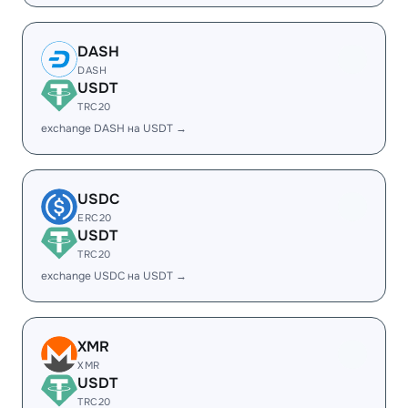
DASH
DASH
USDT
TRC20
exchange DASH на USDT →
USDC
ERC20
USDT
TRC20
exchange USDC на USDT →
XMR
XMR
USDT
TRC20