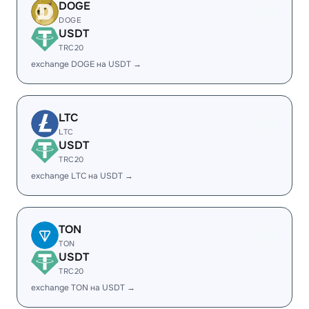
DOGE
DOGE
USDT
TRC20
exchange DOGE на USDT →
LTC
LTC
USDT
TRC20
exchange LTC на USDT →
TON
TON
USDT
TRC20
exchange TON на USDT →