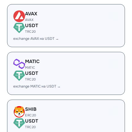
AVAX
AVAX
USDT
TRC20
exchange AVAX на USDT →
MATIC
MATIC
USDT
TRC20
exchange MATIC на USDT →
SHIB
ERC20
USDT
TRC20