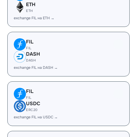
ETH
ETH
exchange FIL на ETH →
FIL
FIL
DASH
DASH
exchange FIL на DASH →
FIL
FIL
USDC
ERC20
exchange FIL на USDC →