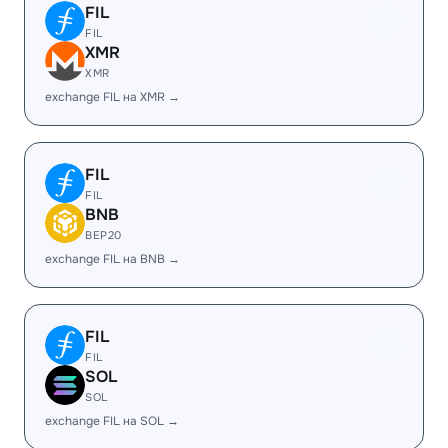
FIL
FIL
XMR
XMR
exchange FIL на XMR →
FIL
FIL
BNB
BEP20
exchange FIL на BNB →
FIL
FIL
SOL
SOL
exchange FIL на SOL →