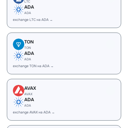
LTC
ADA
ADA
exchange LTC на ADA →
TON
TON
ADA
ADA
exchange TON на ADA →
AVAX
AVAX
ADA
ADA
exchange AVAX на ADA →