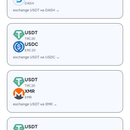
DASH
exchange USDT на DASH →
USDT
TRC20
USDC
ERC20
exchange USDT на USDC →
USDT
TRC20
XMR
XMR
exchange USDT на XMR →
USDT