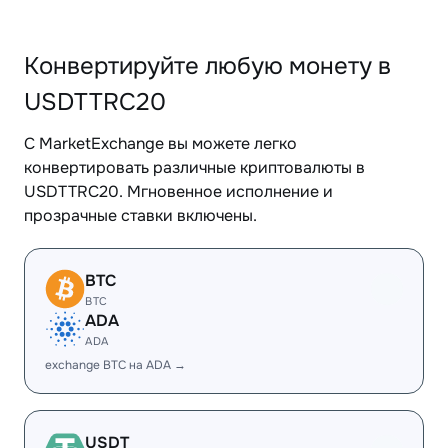
Конвертируйте любую монету в
USDTTRC20
С MarketExchange вы можете легко
конвертировать различные криптовалюты в
USDTTRC20. Мгновенное исполнение и
прозрачные ставки включены.
BTC
BTC
ADA
ADA
exchange BTC на ADA →
USDT