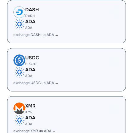
DASH
DASH
ADA
ADA
exchange DASH на ADA →
USDC
ERC20
ADA
ADA
exchange USDC на ADA →
XMR
XMR
ADA
ADA
exchange XMR на ADA →