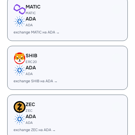
MATIC
MATIC
ADA
ADA
exchange MATIC на ADA →
SHIB
ERC20
ADA
ADA
exchange SHIB на ADA →
ZEC
ZEC
ADA
ADA
exchange ZEC на ADA →