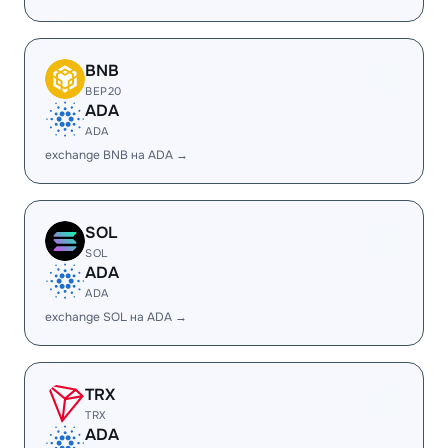
BNB
BEP20
ADA
ADA
exchange BNB на ADA →
SOL
SOL
ADA
ADA
exchange SOL на ADA →
TRX
TRX
ADA