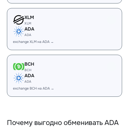
XLM
XLM
ADA
ADA
exchange XLM на ADA →
BCH
BCH
ADA
ADA
exchange BCH на ADA →
Почему выгодно обменивать ADA