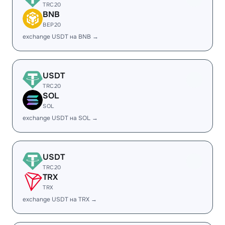
TRC20
BNB
BEP20
exchange USDT на BNB →
USDT
TRC20
SOL
SOL
exchange USDT на SOL →
USDT
TRC20
TRX
TRX
exchange USDT на TRX →