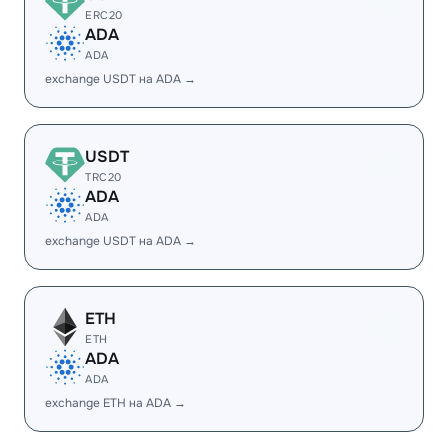
ERC20
ADA
ADA
exchange USDT на ADA →
USDT
TRC20
ADA
ADA
exchange USDT на ADA →
ETH
ETH
ADA
ADA
exchange ETH на ADA →