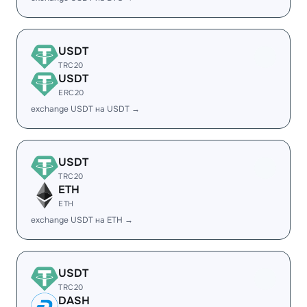
USDT
TRC20
USDT
ERC20
exchange USDT на USDT →
USDT
TRC20
ETH
ETH
exchange USDT на ETH →
USDT
TRC20
DASH