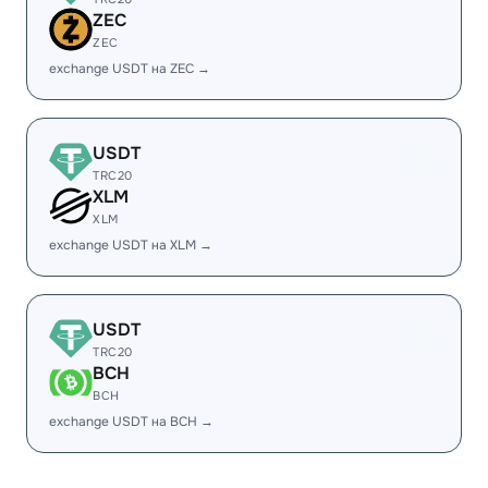
ZEC
ZEC
exchange USDT на ZEC →
USDT
TRC20
XLM
XLM
exchange USDT на XLM →
USDT
TRC20
BCH
BCH
exchange USDT на BCH →