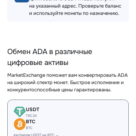
на указанный адрес. Проверьте баланс
и используйте монеты по назначению.
Обмен ADA в различные
цифровые активы
MarketExchange поможет вам конвертировать ADA
на широкий спектр монет. Быстрое исполнение и
конкурентоспособные цены гарантированы.
USDT
TRC20
BTC
BTC
exchange USDT на BTC →