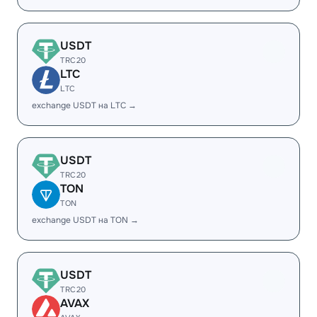
USDT
TRC20
LTC
LTC
exchange USDT на LTC →
USDT
TRC20
TON
TON
exchange USDT на TON →
USDT
TRC20
AVAX