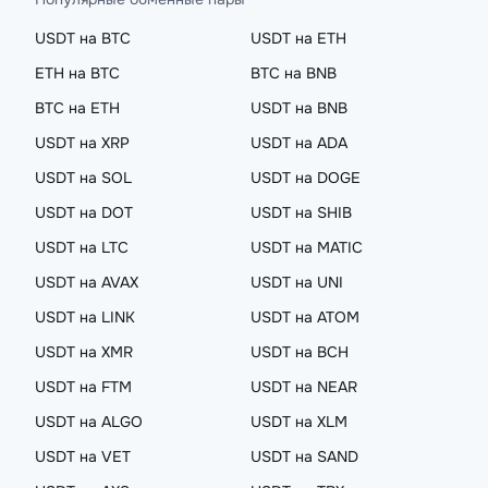
USDT на BTC
USDT на ETH
ETH на BTC
BTC на BNB
BTC на ETH
USDT на BNB
USDT на XRP
USDT на ADA
USDT на SOL
USDT на DOGE
USDT на DOT
USDT на SHIB
USDT на LTC
USDT на MATIC
USDT на AVAX
USDT на UNI
USDT на LINK
USDT на ATOM
USDT на XMR
USDT на BCH
USDT на FTM
USDT на NEAR
USDT на ALGO
USDT на XLM
USDT на VET
USDT на SAND