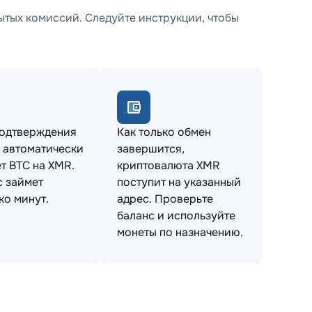
ытых комиссий. Следуйте инструкции, чтобы
подтверждения
Как только обмен
 автоматически
завершится,
т BTC на XMR.
криптовалюта XMR
 займет
поступит на указанный
ко минут.
адрес. Проверьте
баланс и используйте
монеты по назначению.