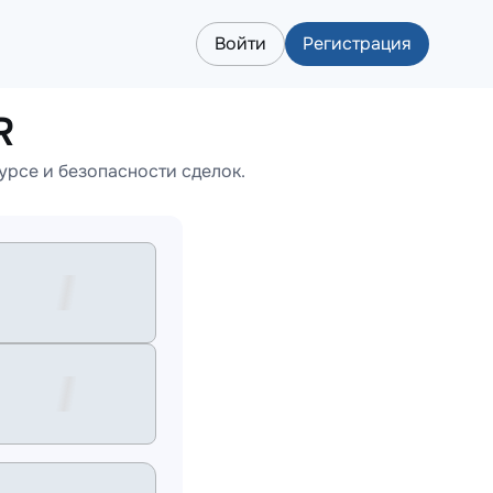
Войти
Регистрация
R
урсе и безопасности сделок.