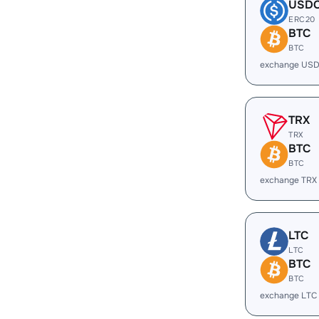
USD
ERC20
BTC
BTC
exchange USD
TRX
TRX
BTC
BTC
exchange TRX
LTC
LTC
BTC
BTC
exchange LTC