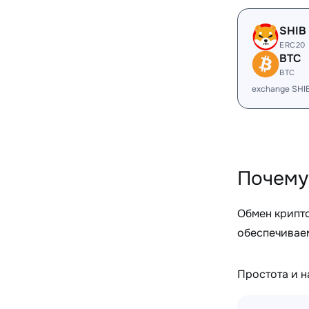
SHIB
ERC20
BTC
BTC
exchange SHI
Почему
Обмен крипт
обеспечиваем
Простота и 