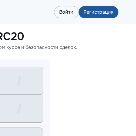
Войти
Регистрация
RC20
м курсе и безопасности сделок.