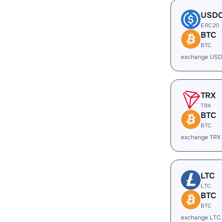
USD
ERC20
BTC
BTC
exchange USD
TRX
TRX
BTC
BTC
exchange TRX
LTC
LTC
BTC
BTC
exchange LTC