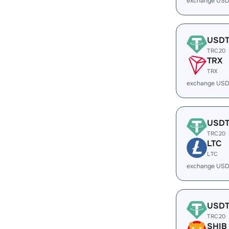
exchange US
USD
TRC20
TRX
TRX
exchange USD
USD
TRC20
LTC
LTC
exchange USD
USD
TRC20
SHIB