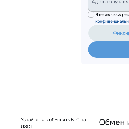
Адрес получате
Я не являюсь р
конфиденциальн
Фикси
Узнайте, как обменять BTC на
Обмен 
USDT