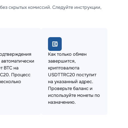
без скрытых комиссий. Следуйте инструкции,
подтверждения
Как только обмен
 автоматически
завершится,
т BTC на
криптовалюта
C20. Процесс
USDTTRC20 поступит
несколько
на указанный адрес.
Проверьте баланс и
используйте монеты по
назначению.