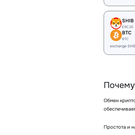
SHIB
ERC20
BTC
BTC
exchange SHI
Почему
Обмен крипт
обеспечиваем
Простота и 