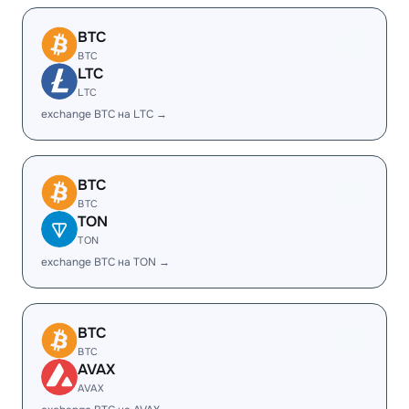
BTC
BTC
LTC
LTC
exchange BTC на LTC →
BTC
BTC
TON
TON
exchange BTC на TON →
BTC
BTC
AVAX
AVAX