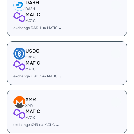
DASH
DASH
MATIC
MATIC
exchange DASH на MATIC →
USDC
ERC20
MATIC
MATIC
exchange USDC на MATIC →
XMR
XMR
MATIC
MATIC
exchange XMR на MATIC →