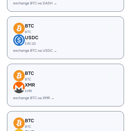
exchange BTC на DASH →
BTC
BTC
USDC
ERC20
exchange BTC на USDC →
BTC
BTC
XMR
XMR
exchange BTC на XMR →
BTC
BTC