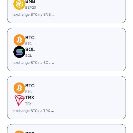
BNB
BEP20
exchange BTC на BNB →
BTC
BTC
SOL
SOL
exchange BTC на SOL →
BTC
BTC
TRX
TRX
exchange BTC на TRX →