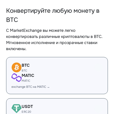
Конвертируйте любую монету в
BTC
С MarketExchange вы можете легко
конвертировать различные криптовалюты в BTC.
Мгновенное исполнение и прозрачные ставки
включены.
BTC
BTC
MATIC
MATIC
exchange BTC на MATIC →
USDT
ERC20