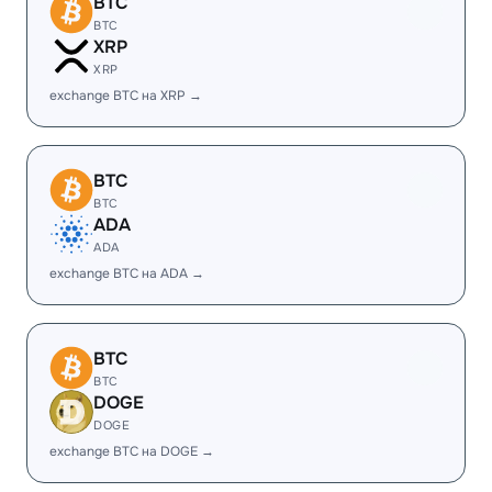
BTC
BTC
XRP
XRP
exchange BTC на XRP →
BTC
BTC
ADA
ADA
exchange BTC на ADA →
BTC
BTC
DOGE
DOGE
exchange BTC на DOGE →