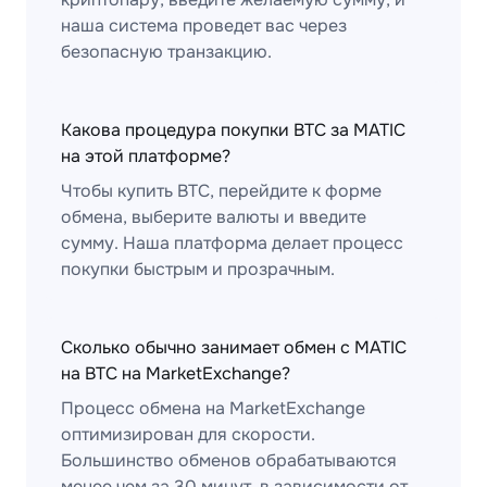
наша система проведет вас через
безопасную транзакцию.
Какова процедура покупки BTC за MATIC
на этой платформе?
Чтобы купить BTC, перейдите к форме
обмена, выберите валюты и введите
сумму. Наша платформа делает процесс
покупки быстрым и прозрачным.
Сколько обычно занимает обмен с MATIC
на BTC на MarketExchange?
Процесс обмена на MarketExchange
оптимизирован для скорости.
Большинство обменов обрабатываются
менее чем за 30 минут, в зависимости от