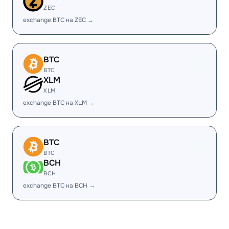
ZEC
exchange BTC на ZEC →
BTC
BTC
XLM
XLM
exchange BTC на XLM →
BTC
BTC
BCH
BCH
exchange BTC на BCH →