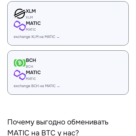
XLM
XLM
MATIC
MATIC
exchange XLM на MATIC →
BCH
BCH
MATIC
MATIC
exchange BCH на MATIC →
Почему выгодно обменивать
MATIC на BTC у нас?