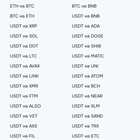
ETH на BTC
BTC на BNB
BTC на ETH
USDT на BNB
USDT на XRP
USDT на ADA
USDT на SOL
USDT на DOGE
USDT на DOT
USDT на SHIB
USDT на LTC
USDT на MATIC
USDT на AVAX
USDT на UNI
USDT на LINK
USDT на ATOM
USDT на XMR
USDT на BCH
USDT на FTM
USDT на NEAR
USDT на ALGO
USDT на XLM
USDT на VET
USDT на SAND
USDT на AXS
USDT на TRX
USDT на FIL
USDT на ETC