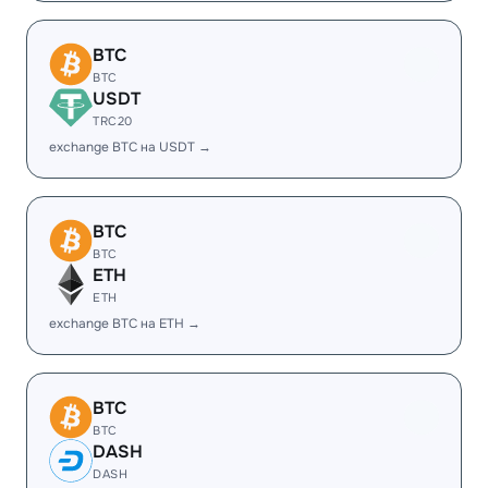
BTC
BTC
USDT
TRC20
exchange BTC на USDT →
BTC
BTC
ETH
ETH
exchange BTC на ETH →
BTC
BTC
DASH
DASH