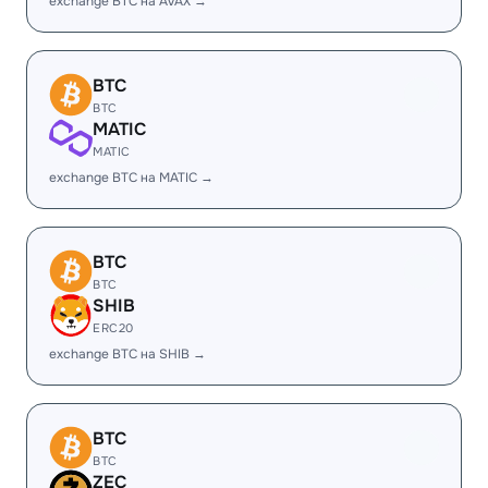
exchange BTC на AVAX →
BTC
BTC
MATIC
MATIC
exchange BTC на MATIC →
BTC
BTC
SHIB
ERC20
exchange BTC на SHIB →
BTC
BTC
ZEC