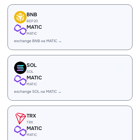
BNB
BEP20
MATIC
MATIC
exchange BNB на MATIC →
SOL
SOL
MATIC
MATIC
exchange SOL на MATIC →
TRX
TRX
MATIC
MATIC