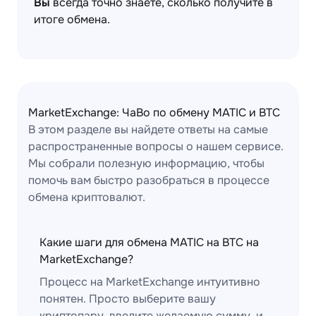
Вы
всегда точно знаете, сколько получите в
итоге обмена.
MarketExchange: ЧаВо по обмену MATIC и BTC
В этом разделе вы найдете ответы на самые
распространенные вопросы о нашем сервисе.
Мы собрали полезную информацию, чтобы
помочь вам быстро разобраться в процессе
обмена криптовалют.
Какие шаги для обмена MATIC на BTC на
MarketExchange?
Процесс на MarketExchange интуитивно
понятен. Просто выберите вашу
криптопару, введите желаемую сумму, и