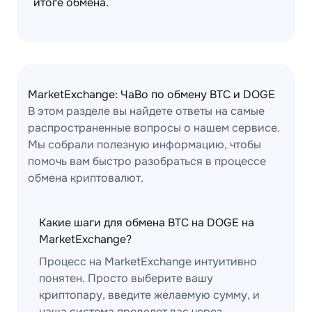
итоге обмена.
MarketExchange: ЧаВо по обмену BTC и DOGE
В этом разделе вы найдете ответы на самые
распространенные вопросы о нашем сервисе.
Мы собрали полезную информацию, чтобы
помочь вам быстро разобраться в процессе
обмена криптовалют.
Какие шаги для обмена BTC на DOGE на
MarketExchange?
Процесс на MarketExchange интуитивно
понятен. Просто выберите вашу
криптопару, введите желаемую сумму, и
наша система проведет вас через