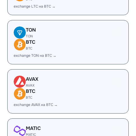
exchange LTC на BTC →
TON
TON
BTC
BTC
exchange TON на BTC →
AVAX
AVAX
BTC
BTC
exchange AVAX на BTC →
MATIC
MATIC