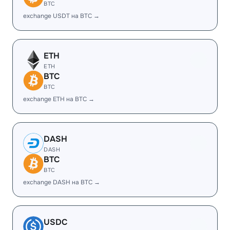
BTC
exchange USDT на BTC →
ETH
ETH
BTC
BTC
exchange ETH на BTC →
DASH
DASH
BTC
BTC
exchange DASH на BTC →
USDC