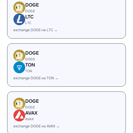
DOGE
DOGE
LTC
LTC
exchange DOGE на LTC →
DOGE
DOGE
TON
TON
exchange DOGE на TON →
DOGE
DOGE
AVAX
AVAX
exchange DOGE на AVAX →