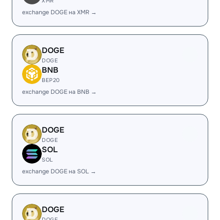
XMR
exchange DOGE на XMR →
DOGE
DOGE
BNB
BEP20
exchange DOGE на BNB →
DOGE
DOGE
SOL
SOL
exchange DOGE на SOL →
DOGE
DOGE