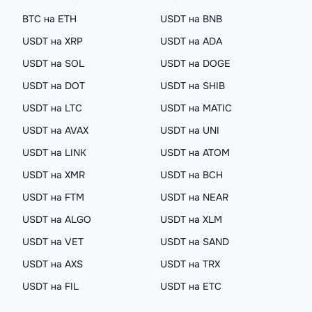
BTC на ETH
USDT на BNB
USDT на XRP
USDT на ADA
USDT на SOL
USDT на DOGE
USDT на DOT
USDT на SHIB
USDT на LTC
USDT на MATIC
USDT на AVAX
USDT на UNI
USDT на LINK
USDT на ATOM
USDT на XMR
USDT на BCH
USDT на FTM
USDT на NEAR
USDT на ALGO
USDT на XLM
USDT на VET
USDT на SAND
USDT на AXS
USDT на TRX
USDT на FIL
USDT на ETC