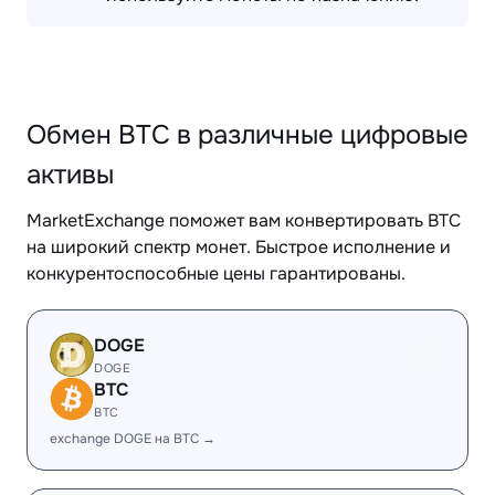
Обмен BTC в различные цифровые
активы
MarketExchange поможет вам конвертировать BTC
на широкий спектр монет. Быстрое исполнение и
конкурентоспособные цены гарантированы.
DOGE
DOGE
BTC
BTC
exchange DOGE на BTC →