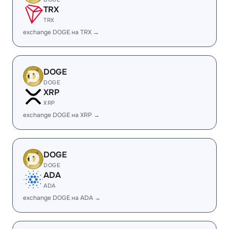
TRX
TRX
exchange DOGE на TRX →
DOGE
DOGE
XRP
XRP
exchange DOGE на XRP →
DOGE
DOGE
ADA
ADA
exchange DOGE на ADA →