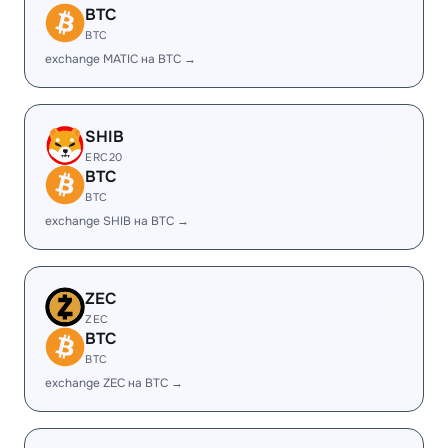
BTC
BTC
exchange MATIC на BTC →
SHIB
ERC20
BTC
BTC
exchange SHIB на BTC →
ZEC
ZEC
BTC
BTC
exchange ZEC на BTC →