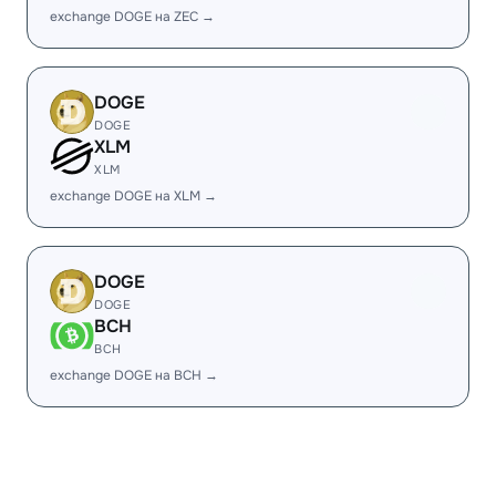
exchange DOGE на ZEC →
DOGE
DOGE
XLM
XLM
exchange DOGE на XLM →
DOGE
DOGE
BCH
BCH
exchange DOGE на BCH →