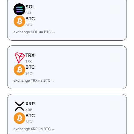
SOL
SOL
BTC
BTC
exchange SOL на BTC →
TRX
TRX
BTC
BTC
exchange TRX на BTC →
XRP
XRP
BTC
BTC
exchange XRP на BTC →