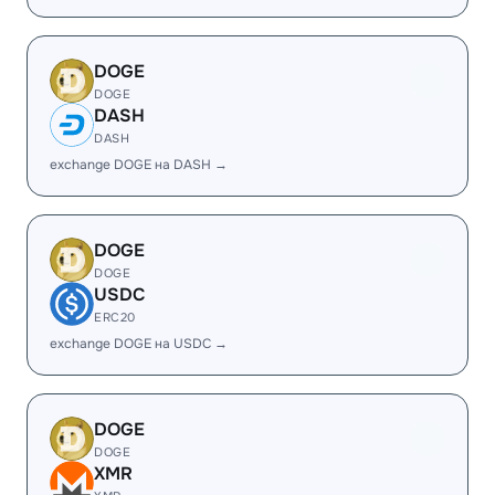
DOGE
DOGE
DASH
DASH
exchange DOGE на DASH →
DOGE
DOGE
USDC
ERC20
exchange DOGE на USDC →
DOGE
DOGE
XMR