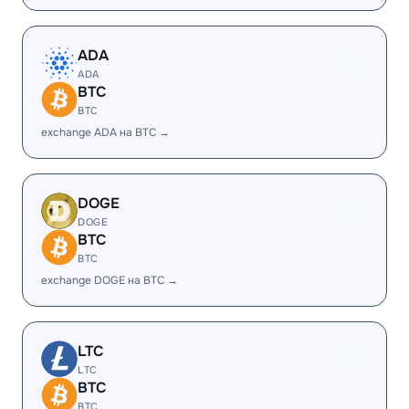
ADA
ADA
BTC
BTC
exchange ADA на BTC →
DOGE
DOGE
BTC
BTC
exchange DOGE на BTC →
LTC
LTC
BTC
BTC