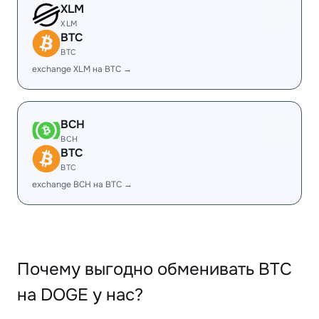
XLM
XLM
BTC
BTC
exchange XLM на BTC →
BCH
BCH
BTC
BTC
exchange BCH на BTC →
Почему выгодно обменивать BTC
на DOGE у нас?