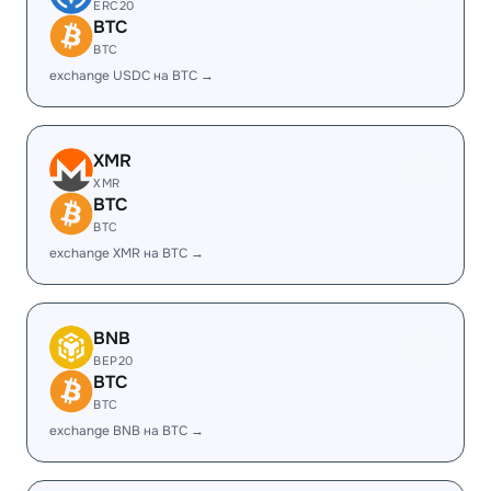
ERC20
BTC
BTC
exchange USDC на BTC →
XMR
XMR
BTC
BTC
exchange XMR на BTC →
BNB
BEP20
BTC
BTC
exchange BNB на BTC →