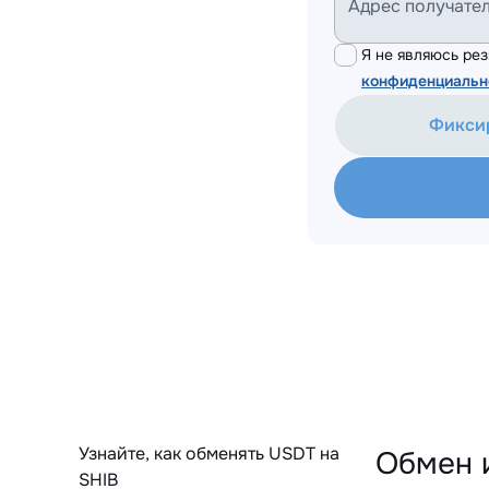
Адрес получате
Я не являюсь р
конфиденциальн
Фикси
Узнайте, как обменять USDT на
Обмен 
SHIB