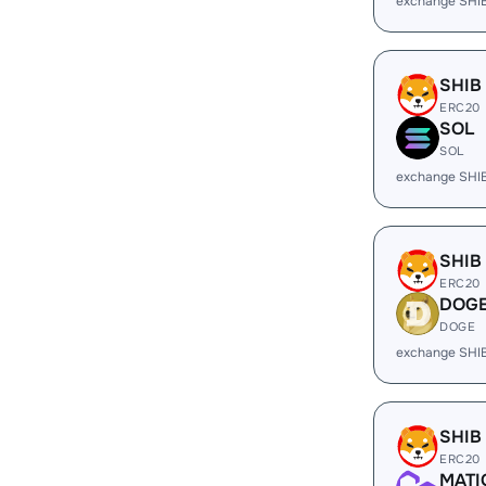
exchange SHI
SHIB
ERC20
SOL
SOL
exchange SHI
SHIB
ERC20
DOG
DOGE
exchange SHI
SHIB
ERC20
MATI