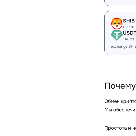
SHIB
ERC20
USD
TRC20
exchange SHI
Почему
Обмен крипт
Мы обеспечив
Простота и 