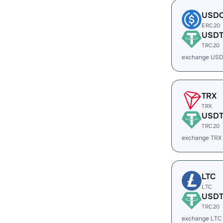
USD
ERC20
USD
TRC20
exchange US
TRX
TRX
USD
TRC20
exchange TRX
LTC
LTC
USD
TRC20
exchange LTC