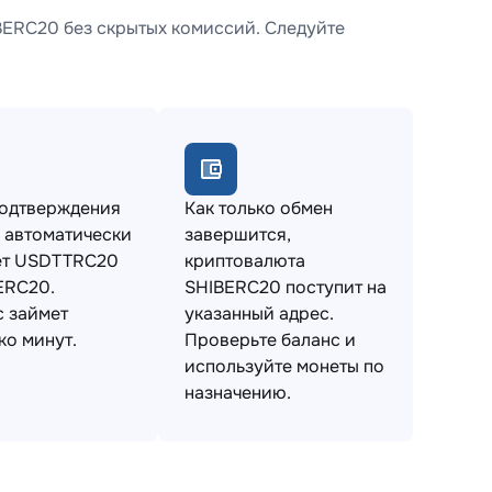
ERC20 без скрытых комиссий. Следуйте
подтверждения
Как только обмен
 автоматически
завершится,
ет USDTTRC20
криптовалюта
ERC20.
SHIBERC20 поступит на
 займет
указанный адрес.
ко минут.
Проверьте баланс и
используйте монеты по
назначению.