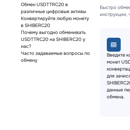
Обмен USDTTRC20 в
Быстро обме
различные цифровые активы
инструкции, 
Конвертируйте любую монету
в SHIBERC20
Почему выгодно обменивать
USDTTRC20 на SHIBERC20 у
нас?
Часто задаваемые вопросы по
Введите к
обмену
монет US
конвертац
для зачис
SHIBERC2
данные пе
обмена.