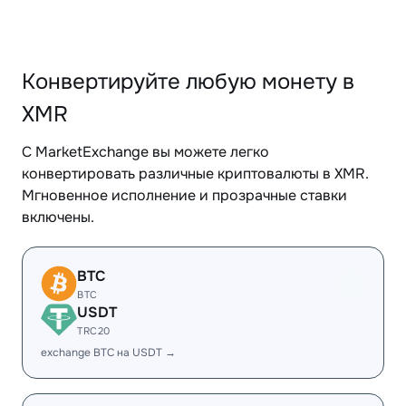
Конвертируйте любую монету в
XMR
С MarketExchange вы можете легко
конвертировать различные криптовалюты в XMR.
Мгновенное исполнение и прозрачные ставки
включены.
BTC
BTC
USDT
TRC20
exchange BTC на USDT →