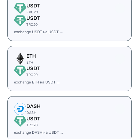
USDT
ERC20
USDT
TRC20
exchange USDT на USDT →
ETH
ETH
USDT
TRC20
exchange ETH на USDT →
DASH
DASH
USDT
TRC20
exchange DASH на USDT →