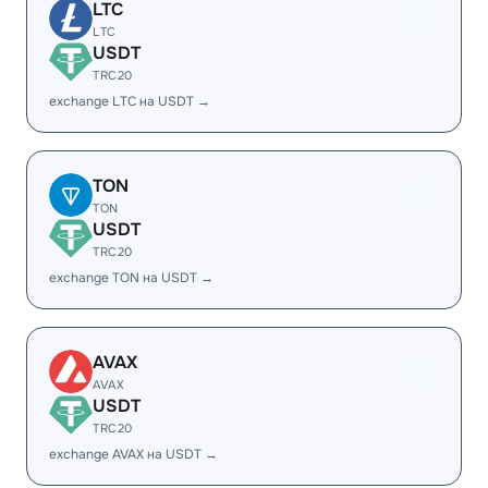
LTC
LTC
USDT
TRC20
exchange LTC на USDT →
TON
TON
USDT
TRC20
exchange TON на USDT →
AVAX
AVAX
USDT
TRC20
exchange AVAX на USDT →