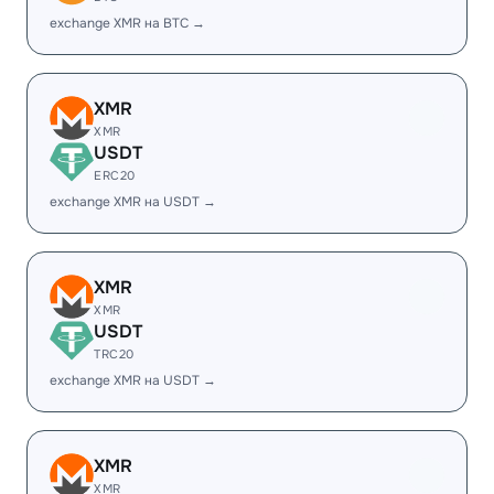
exchange XMR на BTC →
XMR
XMR
USDT
ERC20
exchange XMR на USDT →
XMR
XMR
USDT
TRC20
exchange XMR на USDT →
XMR
XMR