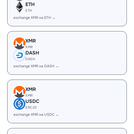
ETH
ETH
exchange XMR на ETH →
XMR
XMR
DASH
DASH
exchange XMR на DASH →
XMR
XMR
USDC
ERC20
exchange XMR на USDC →