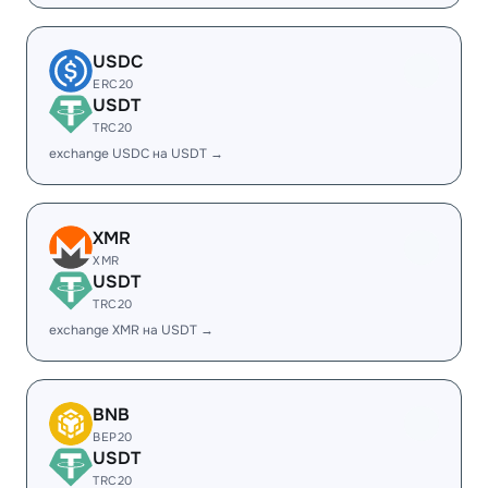
USDC
ERC20
USDT
TRC20
exchange USDC на USDT →
XMR
XMR
USDT
TRC20
exchange XMR на USDT →
BNB
BEP20
USDT
TRC20