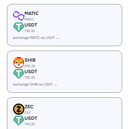
MATIC
MATIC
USDT
TRC20
exchange MATIC на USDT →
SHIB
ERC20
USDT
TRC20
exchange SHIB на USDT →
ZEC
ZEC
USDT
TRC20