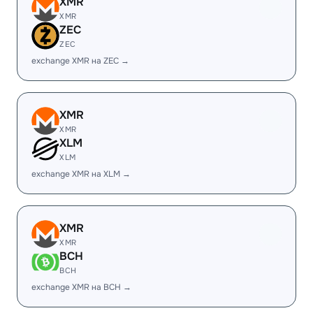
XMR
XMR
ZEC
ZEC
exchange XMR на ZEC →
XMR
XMR
XLM
XLM
exchange XMR на XLM →
XMR
XMR
BCH
BCH
exchange XMR на BCH →