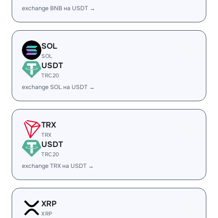
exchange BNB на USDT →
SOL
SOL
USDT
TRC20
exchange SOL на USDT →
TRX
TRX
USDT
TRC20
exchange TRX на USDT →
XRP
XRP