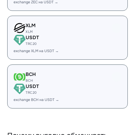
exchange ZEC на USDT →
XLM
XLM
USDT
TRC20
exchange XLM на USDT →
BCH
BCH
USDT
TRC20
exchange BCH на USDT →