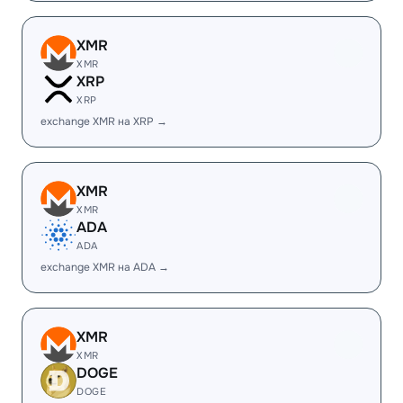
XMR
XMR
XRP
XRP
exchange XMR на XRP →
XMR
XMR
ADA
ADA
exchange XMR на ADA →
XMR
XMR
DOGE
DOGE