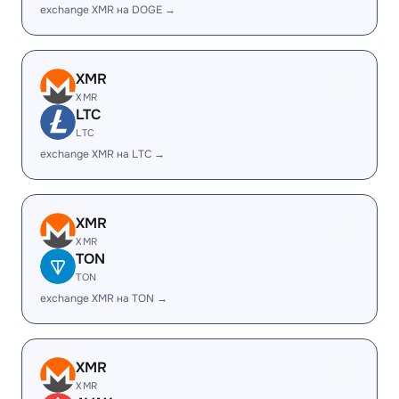
exchange XMR на DOGE →
XMR
XMR
LTC
LTC
exchange XMR на LTC →
XMR
XMR
TON
TON
exchange XMR на TON →
XMR
XMR