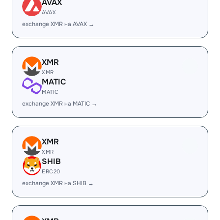
AVAX
AVAX
exchange XMR на AVAX →
XMR
XMR
MATIC
MATIC
exchange XMR на MATIC →
XMR
XMR
SHIB
ERC20
exchange XMR на SHIB →