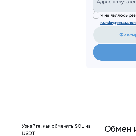
Адрес получате
Я не являюсь р
конфиденциальн
Фикси
Узнайте, как обменять SOL на
Обмен 
USDT