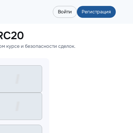
Войти
Регистрация
RC20
м курсе и безопасности сделок.