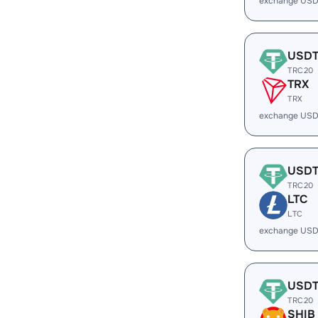
exchange US
USD
TRC20
TRX
TRX
exchange USD
USD
TRC20
LTC
LTC
exchange USD
USD
TRC20
SHIB