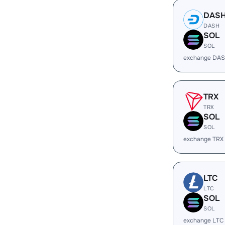
DAS
DASH
SOL
SOL
exchange DAS
TRX
TRX
SOL
SOL
exchange TRX
LTC
LTC
SOL
SOL
exchange LTC