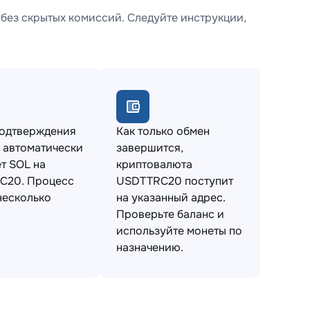
без скрытых комиссий. Следуйте инструкции,
подтверждения
Как только обмен
 автоматически
завершится,
т SOL на
криптовалюта
C20. Процесс
USDTTRC20 поступит
несколько
на указанный адрес.
Проверьте баланс и
используйте монеты по
назначению.