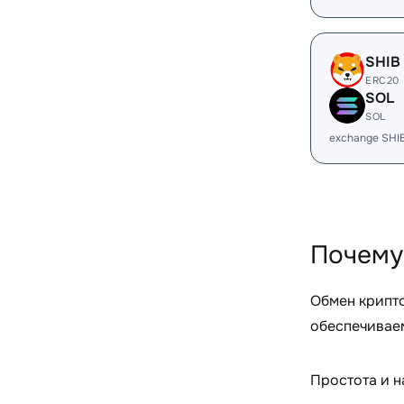
SHIB
ERC20
SOL
SOL
exchange SHI
Почему
Обмен крипт
обеспечиваем
Простота и 