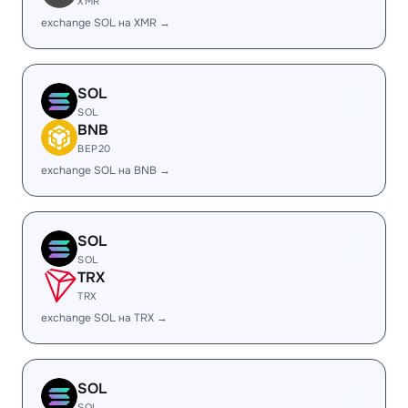
XMR
exchange SOL на XMR →
SOL
SOL
BNB
BEP20
exchange SOL на BNB →
SOL
SOL
TRX
TRX
exchange SOL на TRX →
SOL
SOL