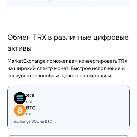
Обмен TRX в различные цифровые
активы
MarketExchange поможет вам конвертировать TRX
на широкий спектр монет. Быстрое исполнение и
конкурентоспособные цены гарантированы.
SOL
SOL
BTC
BTC
exchange SOL на BTC →