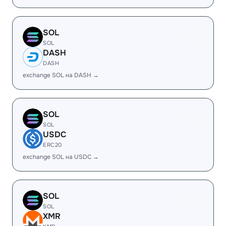
SOL
SOL
DASH
DASH
exchange SOL на DASH →
SOL
SOL
USDC
ERC20
exchange SOL на USDC →
SOL
SOL
XMR