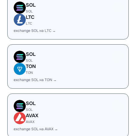
SOL
SOL
LTC
LTC
exchange SOL на LTC →
SOL
SOL
TON
TON
exchange SOL на TON →
SOL
SOL
AVAX
AVAX
exchange SOL на AVAX →