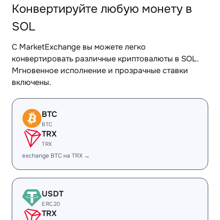
Конвертируйте любую монету в
SOL
С MarketExchange вы можете легко
конвертировать различные криптовалюты в SOL.
Мгновенное исполнение и прозрачные ставки
включены.
BTC
BTC
TRX
TRX
exchange BTC на TRX →
USDT
ERC20
TRX