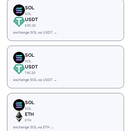
SOL
SOL
USDT
ERC20
exchange SOL на USDT →
SOL
SOL
USDT
TRC20
exchange SOL на USDT →
SOL
SOL
ETH
ETH
exchange SOL на ETH →