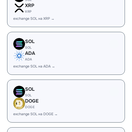
XRP
XRP
exchange SOL на XRP →
SOL
SOL
ADA
ADA
exchange SOL на ADA →
SOL
SOL
DOGE
DOGE
exchange SOL на DOGE →