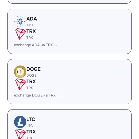
ADA
ADA
TRX
TRX
exchange ADA на TRX →
DOGE
DOGE
TRX
TRX
exchange DOGE на TRX →
LTC
LTC
TRX
TRX