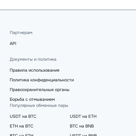
Партнерам
API
Документы и политика
Правила использования
Политика конфиденциальности
Правоохранительные органы
Борьба с отмыванием
Популярные обменные пары
USDT на BTC
USDT на ETH
ETH на BTC
BTC на BNB
BTC на ETH
USDT на BNB