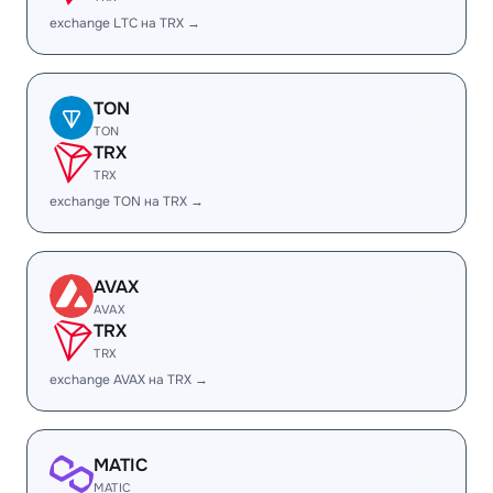
exchange LTC на TRX →
TON
TON
TRX
TRX
exchange TON на TRX →
AVAX
AVAX
TRX
TRX
exchange AVAX на TRX →
MATIC
MATIC