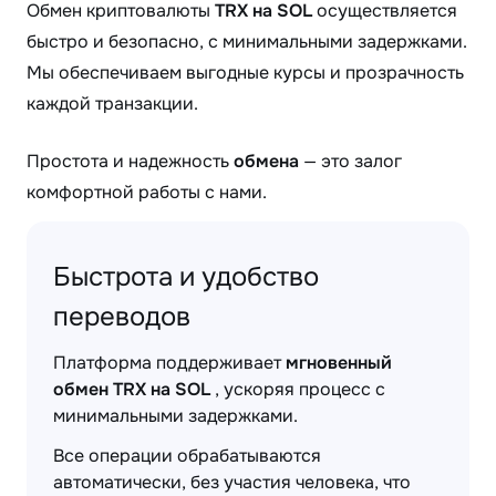
Обмен криптовалюты
TRX на SOL
осуществляется
быстро и безопасно, с минимальными задержками.
Мы обеспечиваем выгодные курсы и прозрачность
каждой транзакции.
Простота и надежность
обмена
— это залог
комфортной работы с нами.
Быстрота и удобство
переводов
Платформа поддерживает
мгновенный
обмен TRX на SOL
, ускоряя процесс с
минимальными задержками.
Все операции обрабатываются
автоматически, без участия человека, что