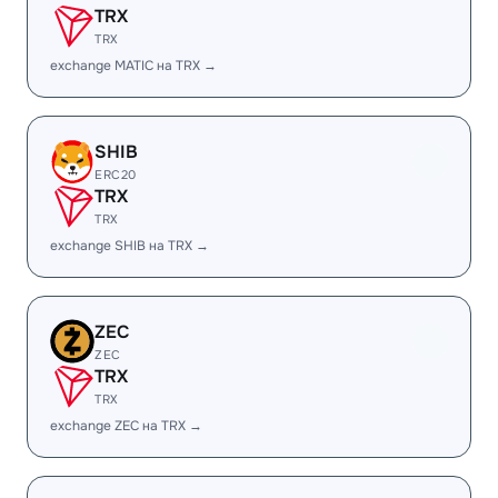
TRX
TRX
exchange MATIC на TRX →
SHIB
ERC20
TRX
TRX
exchange SHIB на TRX →
ZEC
ZEC
TRX
TRX
exchange ZEC на TRX →