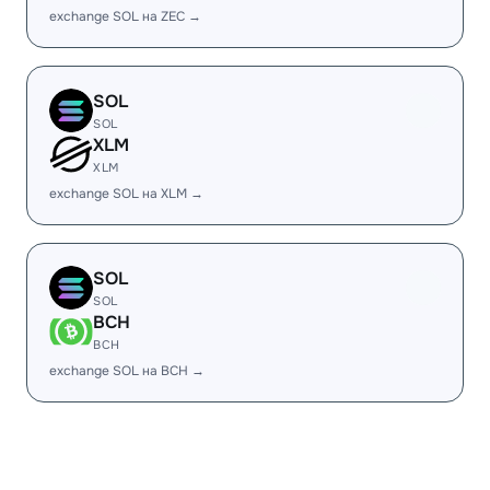
exchange SOL на ZEC →
SOL
SOL
XLM
XLM
exchange SOL на XLM →
SOL
SOL
BCH
BCH
exchange SOL на BCH →