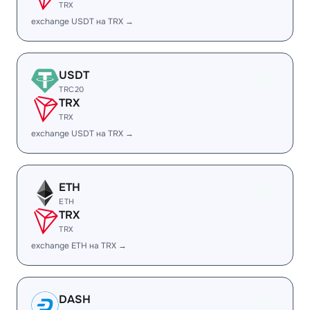
TRX
exchange USDT на TRX →
USDT
TRC20
TRX
TRX
exchange USDT на TRX →
ETH
ETH
TRX
TRX
exchange ETH на TRX →
DASH