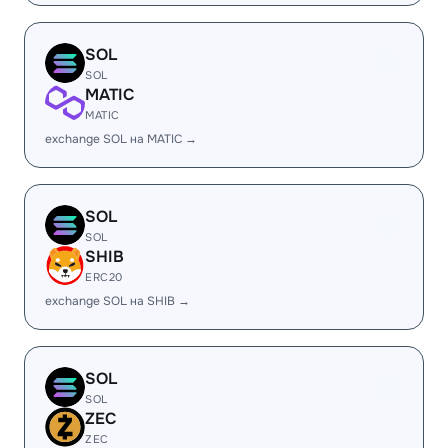
SOL
SOL
MATIC
MATIC
exchange SOL на MATIC →
SOL
SOL
SHIB
ERC20
exchange SOL на SHIB →
SOL
SOL
ZEC
ZEC