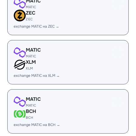
MATIC
MATIC
ZEC
ZEC
exchange MATIC на ZEC →
MATIC
MATIC
XLM
XLM
exchange MATIC на XLM →
MATIC
MATIC
BCH
BCH
exchange MATIC на BCH →