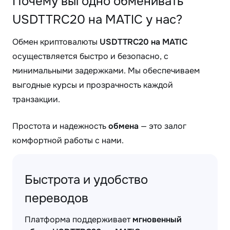
Почему выгодно обменивать
USDTTRC20 на MATIC у нас?
Обмен криптовалюты
USDTTRC20 на MATIC
осуществляется быстро и безопасно, с
минимальными задержками. Мы обеспечиваем
выгодные курсы и прозрачность каждой
транзакции.
Простота и надежность
обмена
— это залог
комфортной работы с нами.
Быстрота и удобство
переводов
Платформа поддерживает
мгновенный