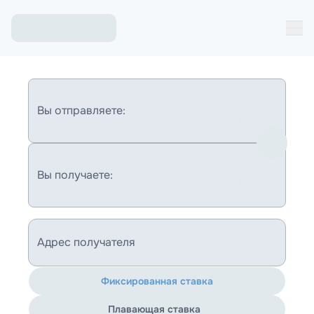
Вы отправляете:
Вы получаете:
Адрес получателя
Фиксированная ставка
Плавающая ставка