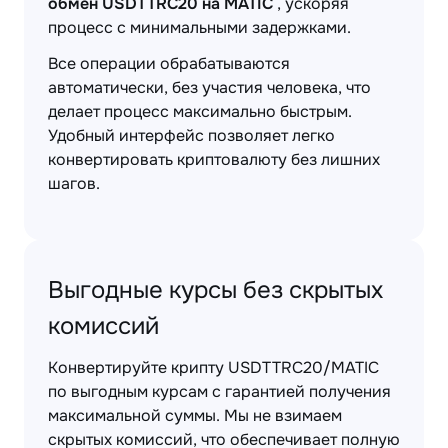
обмен USDTTRC20 на MATIC
, ускоряя
процесс с минимальными задержками.
Все операции обрабатываются
автоматически, без участия человека, что
делает процесс максимально быстрым.
Удобный интерфейс позволяет легко
конвертировать криптовалюту без лишних
шагов.
Выгодные курсы без скрытых
комиссий
Конвертируйте крипту USDTTRC20/MATIC
по выгодным курсам с гарантией получения
максимальной суммы. Мы не взимаем
скрытых комиссий, что обеспечивает полную