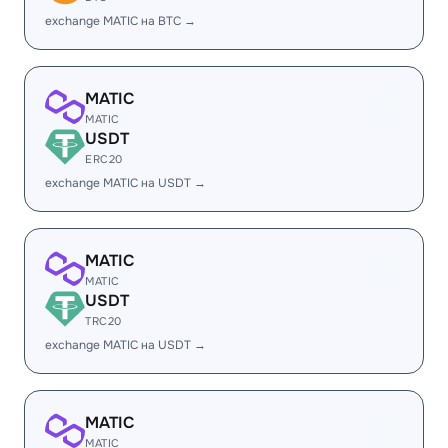
exchange MATIC на BTC →
MATIC
MATIC
USDT
ERC20
exchange MATIC на USDT →
MATIC
MATIC
USDT
TRC20
exchange MATIC на USDT →
MATIC
MATIC