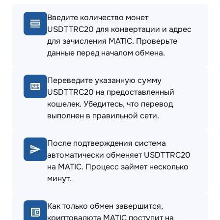
Введите количество монет
USDTTRC20 для конвертации и адрес
для зачисления MATIC. Проверьте
данные перед началом обмена.
Переведите указанную сумму
USDTTRC20 на предоставленный
кошелек. Убедитесь, что перевод
выполнен в правильной сети.
После подтверждения система
автоматически обменяет USDTTRC20
на MATIC. Процесс займет несколько
минут.
Как только обмен завершится,
криптовалюта MATIC поступит на