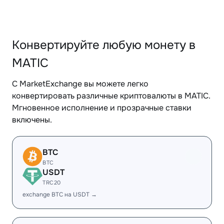
Конвертируйте любую монету в
MATIC
С MarketExchange вы можете легко
конвертировать различные криптовалюты в MATIC.
Мгновенное исполнение и прозрачные ставки
включены.
BTC
BTC
USDT
TRC20
exchange BTC на USDT →