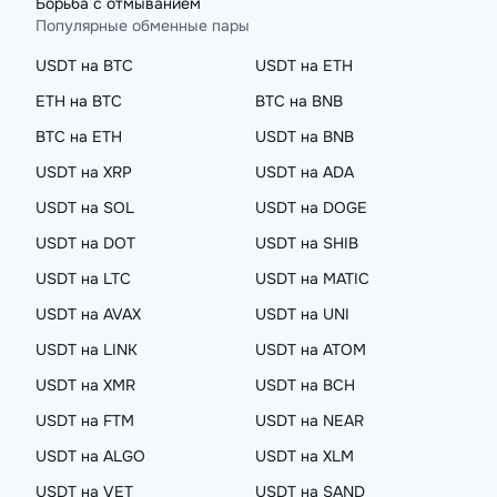
Борьба с отмыванием
Популярные обменные пары
USDT на BTC
USDT на ETH
ETH на BTC
BTC на BNB
BTC на ETH
USDT на BNB
USDT на XRP
USDT на ADA
USDT на SOL
USDT на DOGE
USDT на DOT
USDT на SHIB
USDT на LTC
USDT на MATIC
USDT на AVAX
USDT на UNI
USDT на LINK
USDT на ATOM
USDT на XMR
USDT на BCH
USDT на FTM
USDT на NEAR
USDT на ALGO
USDT на XLM
USDT на VET
USDT на SAND