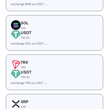
exchange BNB на USDT →
SOL
SOL
USDT
TRC20
exchange SOL на USDT →
TRX
TRX
USDT
TRC20
exchange TRX на USDT →
XRP
XRP