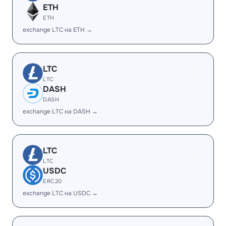
ETH
ETH
exchange LTC на ETH →
LTC
LTC
DASH
DASH
exchange LTC на DASH →
LTC
LTC
USDC
ERC20
exchange LTC на USDC →