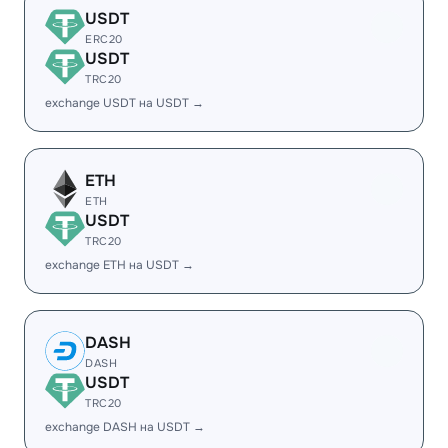
USDT
ERC20
USDT
TRC20
exchange USDT на USDT →
ETH
ETH
USDT
TRC20
exchange ETH на USDT →
DASH
DASH
USDT
TRC20
exchange DASH на USDT →