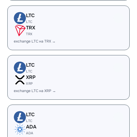
LTC
LTC
TRX
TRX
exchange LTC на TRX →
LTC
LTC
XRP
XRP
exchange LTC на XRP →
LTC
LTC
ADA
ADA