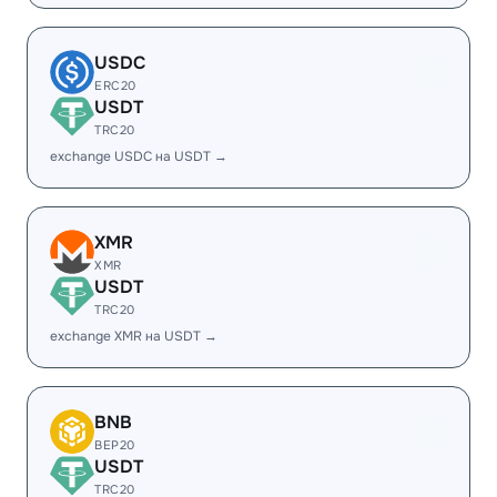
USDC
ERC20
USDT
TRC20
exchange USDC на USDT →
XMR
XMR
USDT
TRC20
exchange XMR на USDT →
BNB
BEP20
USDT
TRC20