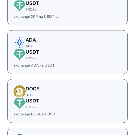
USDT
TRC20
exchange XRP на USDT →
ADA
ADA
USDT
TRC20
exchange ADA на USDT →
DOGE
DOGE
USDT
TRC20
exchange DOGE на USDT →