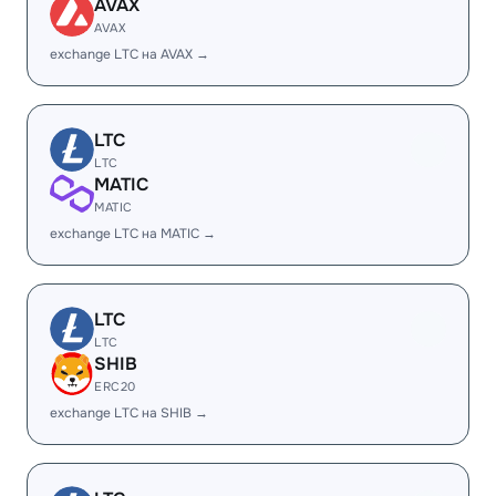
AVAX
AVAX
exchange LTC на AVAX →
LTC
LTC
MATIC
MATIC
exchange LTC на MATIC →
LTC
LTC
SHIB
ERC20
exchange LTC на SHIB →