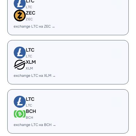
LTC
LTC
ZEC
ZEC
exchange LTC на ZEC →
LTC
LTC
XLM
XLM
exchange LTC на XLM →
LTC
LTC
BCH
BCH
exchange LTC на BCH →