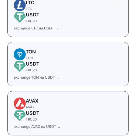
LTC
LTC
USDT
TRC20
exchange LTC на USDT →
TON
TON
USDT
TRC20
exchange TON на USDT →
AVAX
AVAX
USDT
TRC20
exchange AVAX на USDT →