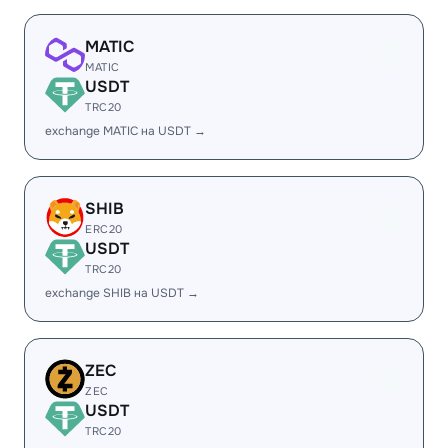
MATIC
MATIC
USDT
TRC20
exchange MATIC на USDT →
SHIB
ERC20
USDT
TRC20
exchange SHIB на USDT →
ZEC
ZEC
USDT
TRC20