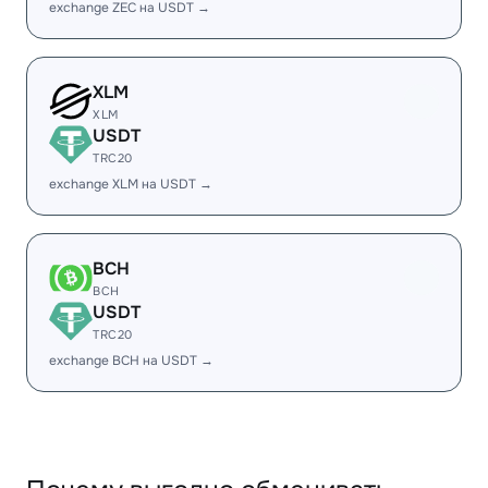
exchange ZEC на USDT →
XLM
XLM
USDT
TRC20
exchange XLM на USDT →
BCH
BCH
USDT
TRC20
exchange BCH на USDT →