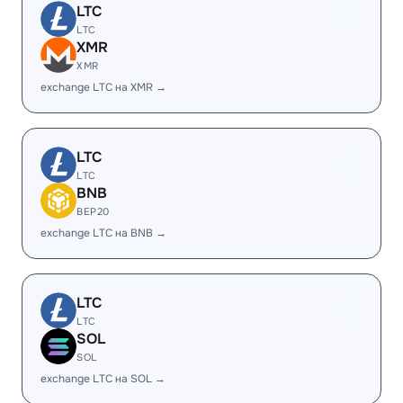
LTC
LTC
XMR
XMR
exchange LTC на XMR →
LTC
LTC
BNB
BEP20
exchange LTC на BNB →
LTC
LTC
SOL
SOL
exchange LTC на SOL →