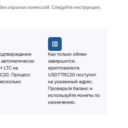
ез скрытых комиссий. Следуйте инструкции,
подтверждения
Как только обмен
 автоматически
завершится,
т LTC на
криптовалюта
C20. Процесс
USDTTRC20 поступит
несколько
на указанный адрес.
Проверьте баланс и
используйте монеты по
назначению.