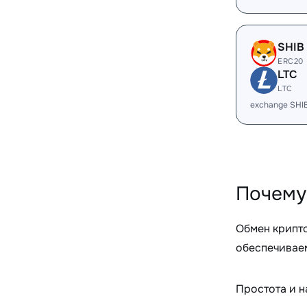
SHIB
ERC20
LTC
LTC
exchange SHI
Почему
Обмен крипт
обеспечиваем
Простота и 