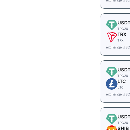
exchange US
USD
TRC20
TRX
TRX
exchange USD
USD
TRC20
LTC
LTC
exchange USD
USD
TRC20
SHIB