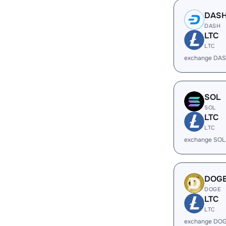
DAS
DASH
LTC
LTC
exchange DAS
SOL
SOL
LTC
LTC
exchange SOL
DOG
DOGE
LTC
LTC
exchange DOG