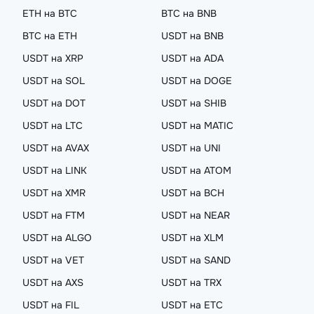
ETH на BTC
BTC на BNB
BTC на ETH
USDT на BNB
USDT на XRP
USDT на ADA
USDT на SOL
USDT на DOGE
USDT на DOT
USDT на SHIB
USDT на LTC
USDT на MATIC
USDT на AVAX
USDT на UNI
USDT на LINK
USDT на ATOM
USDT на XMR
USDT на BCH
USDT на FTM
USDT на NEAR
USDT на ALGO
USDT на XLM
USDT на VET
USDT на SAND
USDT на AXS
USDT на TRX
USDT на FIL
USDT на ETC