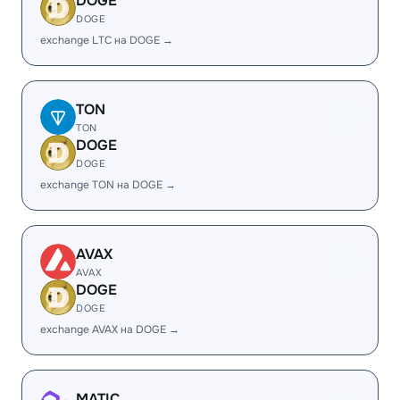
DOGE
DOGE
exchange LTC на DOGE →
TON
TON
DOGE
DOGE
exchange TON на DOGE →
AVAX
AVAX
DOGE
DOGE
exchange AVAX на DOGE →
MATIC