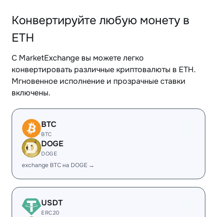
Конвертируйте любую монету в
ETH
С MarketExchange вы можете легко
конвертировать различные криптовалюты в ETH.
Мгновенное исполнение и прозрачные ставки
включены.
BTC
BTC
DOGE
DOGE
exchange BTC на DOGE →
USDT
ERC20