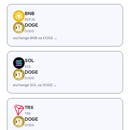
BNB
BEP20
DOGE
DOGE
exchange BNB на DOGE →
SOL
SOL
DOGE
DOGE
exchange SOL на DOGE →
TRX
TRX
DOGE
DOGE