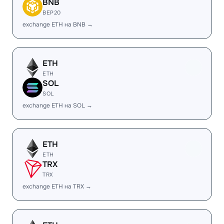
BNB
BEP20
exchange ETH на BNB →
ETH
ETH
SOL
SOL
exchange ETH на SOL →
ETH
ETH
TRX
TRX
exchange ETH на TRX →