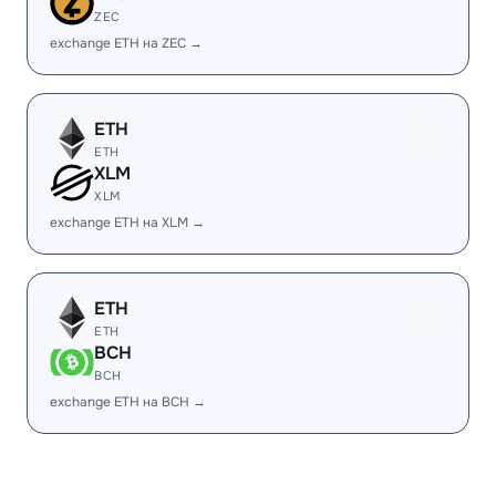
ZEC
exchange ETH на ZEC →
ETH
ETH
XLM
XLM
exchange ETH на XLM →
ETH
ETH
BCH
BCH
exchange ETH на BCH →