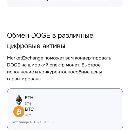
Обмен DOGE в различные
цифровые активы
MarketExchange поможет вам конвертировать
DOGE на широкий спектр монет. Быстрое
исполнение и конкурентоспособные цены
гарантированы.
ETH
ETH
BTC
BTC
exchange ETH на BTC →