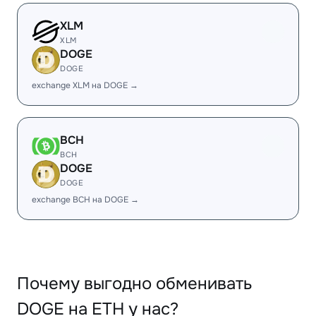
XLM
XLM
DOGE
DOGE
exchange XLM на DOGE →
BCH
BCH
DOGE
DOGE
exchange BCH на DOGE →
Почему выгодно обменивать
DOGE на ETH у нас?