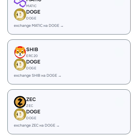
MATIC
DOGE
DOGE
exchange MATIC на DOGE →
SHIB
ERC20
DOGE
DOGE
exchange SHIB на DOGE →
ZEC
ZEC
DOGE
DOGE
exchange ZEC на DOGE →