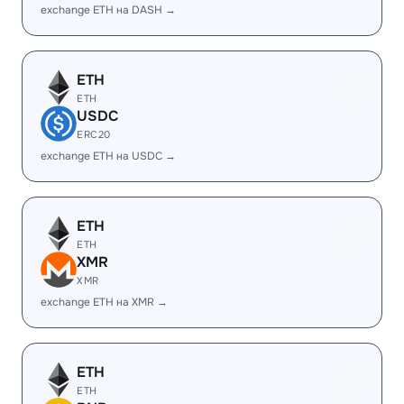
exchange ETH на DASH →
ETH
ETH
USDC
ERC20
exchange ETH на USDC →
ETH
ETH
XMR
XMR
exchange ETH на XMR →
ETH
ETH