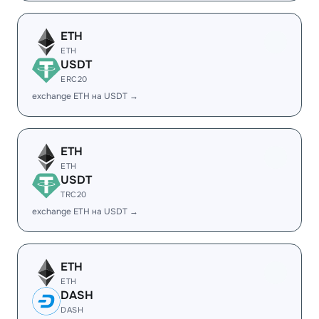
ETH
ETH
USDT
ERC20
exchange ETH на USDT →
ETH
ETH
USDT
TRC20
exchange ETH на USDT →
ETH
ETH
DASH
DASH