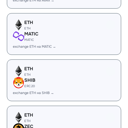
exchange ETH на AVAX →
ETH
ETH
MATIC
MATIC
exchange ETH на MATIC →
ETH
ETH
SHIB
ERC20
exchange ETH на SHIB →
ETH
ETH
ZEC