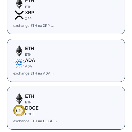
ETH
ETH
XRP
XRP
exchange ETH на XRP →
ETH
ETH
ADA
ADA
exchange ETH на ADA →
ETH
ETH
DOGE
DOGE
exchange ETH на DOGE →