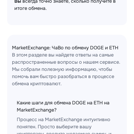
Вы
всегда точно знаете, сколько получите в
итоге обмена.
MarketExchange: ЧаВо по обмену DOGE и ETH
В этом разделе вы найдете ответы на самые
распространенные вопросы о нашем сервисе.
Мы собрали полезную информацию, чтобы
помочь вам быстро разобраться в процессе
обмена криптовалют.
Какие шаги для обмена DOGE на ETH на
MarketExchange?
Процесс на MarketExchange интуитивно
понятен. Просто выберите вашу
криптопару, введите желаемую сумму, и