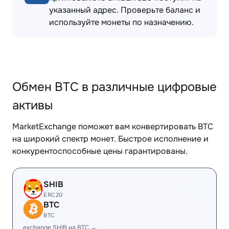
указанный адрес. Проверьте баланс и
используйте монеты по назначению.
Обмен BTC в различные цифровые
активы
MarketExchange поможет вам конвертировать BTC
на широкий спектр монет. Быстрое исполнение и
конкурентоспособные цены гарантированы.
SHIB
ERC20
BTC
BTC
exchange SHIB на BTC →