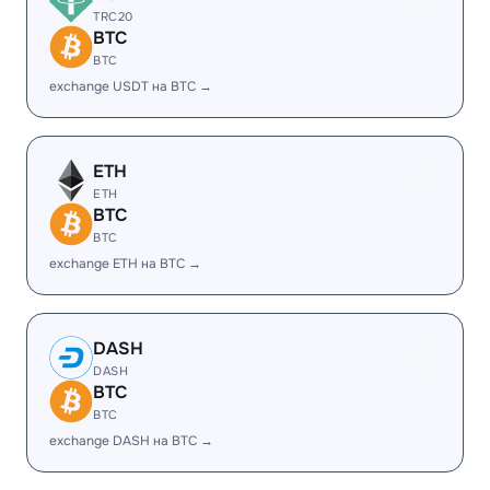
TRC20
BTC
BTC
exchange USDT на BTC →
ETH
ETH
BTC
BTC
exchange ETH на BTC →
DASH
DASH
BTC
BTC
exchange DASH на BTC →