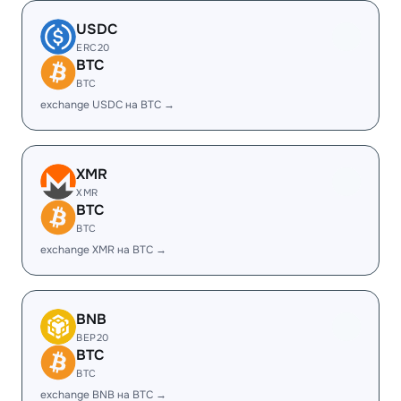
USDC
ERC20
BTC
BTC
exchange USDC на BTC →
XMR
XMR
BTC
BTC
exchange XMR на BTC →
BNB
BEP20
BTC
BTC
exchange BNB на BTC →