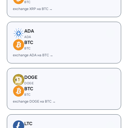
BTC
exchange XRP на BTC →
ADA
ADA
BTC
BTC
exchange ADA на BTC →
DOGE
DOGE
BTC
BTC
exchange DOGE на BTC →
LTC