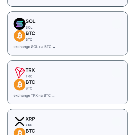
SOL
SOL
BTC
BTC
exchange SOL на BTC →
TRX
TRX
BTC
BTC
exchange TRX на BTC →
XRP
XRP
BTC