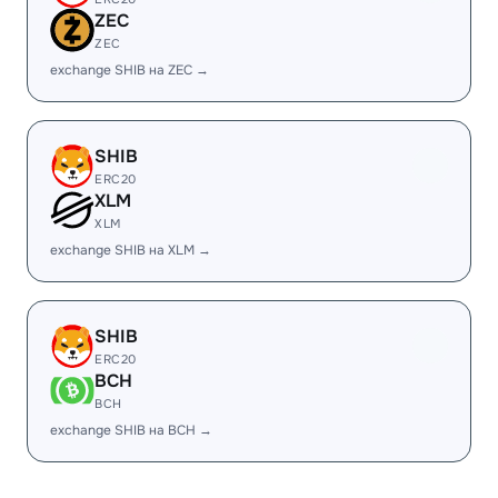
ZEC
ZEC
exchange SHIB на ZEC →
SHIB
ERC20
XLM
XLM
exchange SHIB на XLM →
SHIB
ERC20
BCH
BCH
exchange SHIB на BCH →