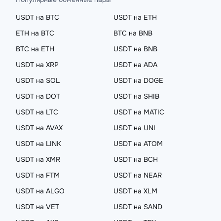
USDT на BTC
USDT на ETH
ETH на BTC
BTC на BNB
BTC на ETH
USDT на BNB
USDT на XRP
USDT на ADA
USDT на SOL
USDT на DOGE
USDT на DOT
USDT на SHIB
USDT на LTC
USDT на MATIC
USDT на AVAX
USDT на UNI
USDT на LINK
USDT на ATOM
USDT на XMR
USDT на BCH
USDT на FTM
USDT на NEAR
USDT на ALGO
USDT на XLM
USDT на VET
USDT на SAND