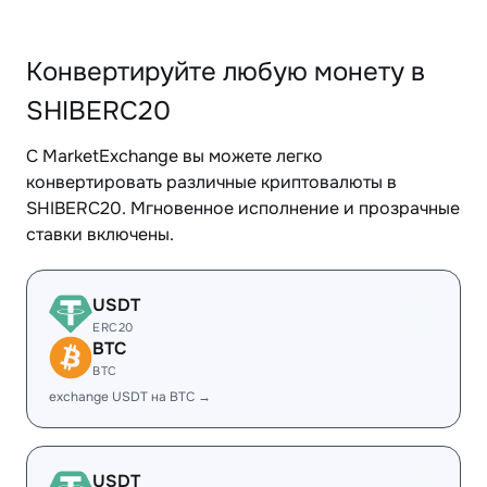
Конвертируйте любую монету в
SHIBERC20
С MarketExchange вы можете легко
конвертировать различные криптовалюты в
SHIBERC20. Мгновенное исполнение и прозрачные
ставки включены.
USDT
ERC20
BTC
BTC
exchange USDT на BTC →
USDT