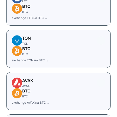
LTC
BTC
BTC
exchange LTC на BTC →
TON
TON
BTC
BTC
exchange TON на BTC →
AVAX
AVAX
BTC
BTC
exchange AVAX на BTC →