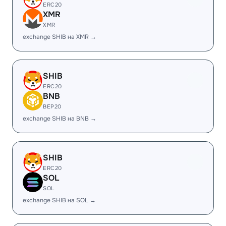
ERC20
XMR
XMR
exchange SHIB на XMR →
SHIB
ERC20
BNB
BEP20
exchange SHIB на BNB →
SHIB
ERC20
SOL
SOL
exchange SHIB на SOL →