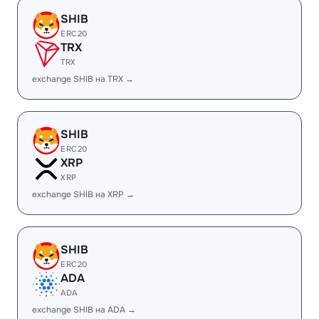
SHIB
ERC20
TRX
TRX
exchange SHIB на TRX →
SHIB
ERC20
XRP
XRP
exchange SHIB на XRP →
SHIB
ERC20
ADA
ADA
exchange SHIB на ADA →