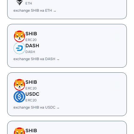
ETH
exchange SHIB на ETH →
SHIB
ERC20
DASH
DASH
exchange SHIB на DASH →
SHIB
ERC20
USDC
ERC20
exchange SHIB на USDC →
SHIB