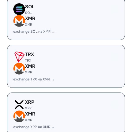
SOL
SOL
XMR
XMR
exchange SOL на XMR →
TRX
TRX
XMR
XMR
exchange TRX на XMR →
XRP
XRP
XMR
XMR
exchange XRP на XMR →