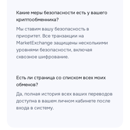
Какие меры безопасности есть у вашего
криптообменника?
Мы ставим вашу безопасность в
приоритет. Все транзакции на
MarketExchange защищены несколькими
уровнями безопасности, включая
сквозное шифрование.
Есть ли страница со списком всех моих
обменов?
Да, полная история всех ваших переводов
доступна в вашем личном кабинете после
входа в систему.