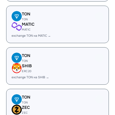
TON
TON
MATIC
MATIC
exchange TON на MATIC →
TON
TON
SHIB
ERC20
exchange TON на SHIB →
TON
TON
ZEC
ZEC