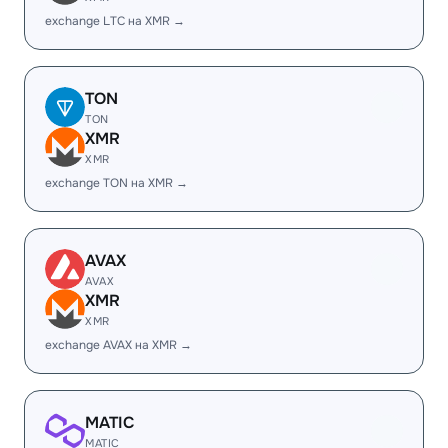
exchange LTC на XMR →
TON
TON
XMR
XMR
exchange TON на XMR →
AVAX
AVAX
XMR
XMR
exchange AVAX на XMR →
MATIC
MATIC