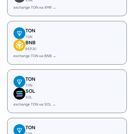
XMR
exchange TON на XMR →
TON
TON
BNB
BEP20
exchange TON на BNB →
TON
TON
SOL
SOL
exchange TON на SOL →
TON
TON