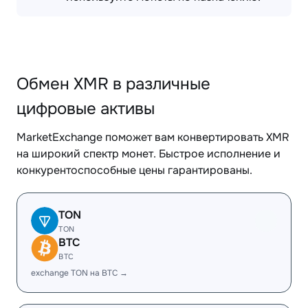
Обмен XMR в различные
цифровые активы
MarketExchange поможет вам конвертировать XMR
на широкий спектр монет. Быстрое исполнение и
конкурентоспособные цены гарантированы.
TON
TON
BTC
BTC
exchange TON на BTC →