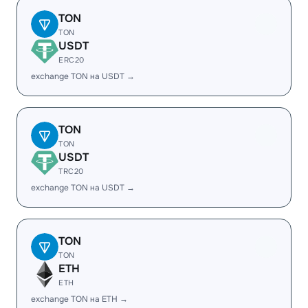
TON
TON
USDT
ERC20
exchange TON на USDT →
TON
TON
USDT
TRC20
exchange TON на USDT →
TON
TON
ETH
ETH
exchange TON на ETH →