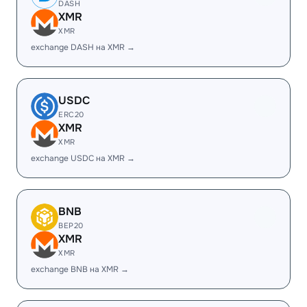
DASH
XMR
XMR
exchange DASH на XMR →
USDC
ERC20
XMR
XMR
exchange USDC на XMR →
BNB
BEP20
XMR
XMR
exchange BNB на XMR →