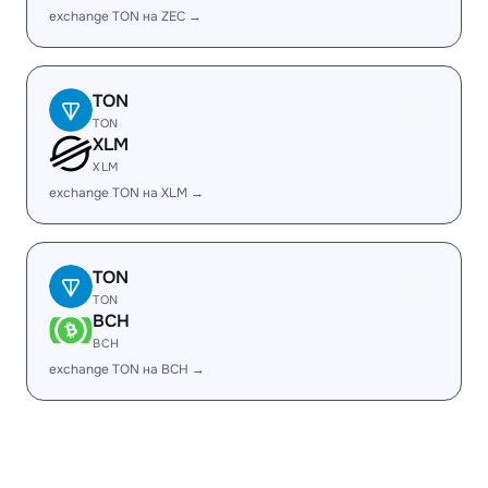
exchange TON на ZEC →
TON
TON
XLM
XLM
exchange TON на XLM →
TON
TON
BCH
BCH
exchange TON на BCH →