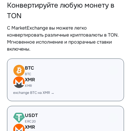
Конвертируйте любую монету в
TON
С MarketExchange вы можете легко
конвертировать различные криптовалюты в TON.
Мгновенное исполнение и прозрачные ставки
включены.
BTC
BTC
XMR
XMR
exchange BTC на XMR →
USDT
ERC20
XMR