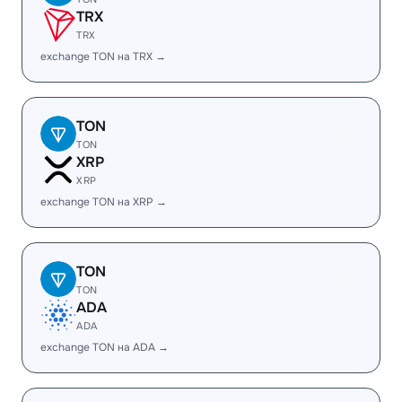
TRX
TRX
exchange TON на TRX →
TON
TON
XRP
XRP
exchange TON на XRP →
TON
TON
ADA
ADA
exchange TON на ADA →