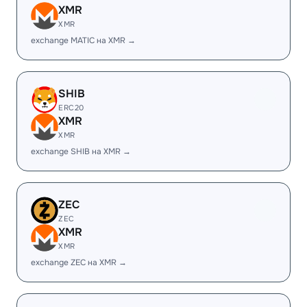
XMR
XMR
exchange MATIC на XMR →
SHIB
ERC20
XMR
XMR
exchange SHIB на XMR →
ZEC
ZEC
XMR
XMR
exchange ZEC на XMR →