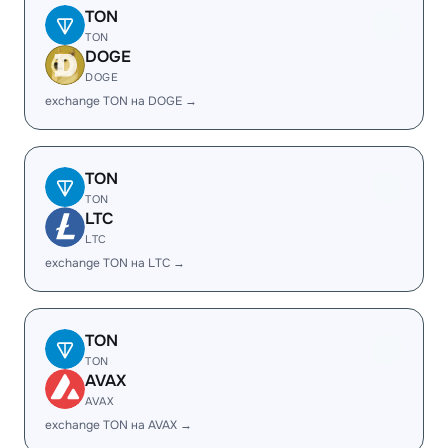
TON
TON
DOGE
DOGE
exchange TON на DOGE →
TON
TON
LTC
LTC
exchange TON на LTC →
TON
TON
AVAX
AVAX
exchange TON на AVAX →