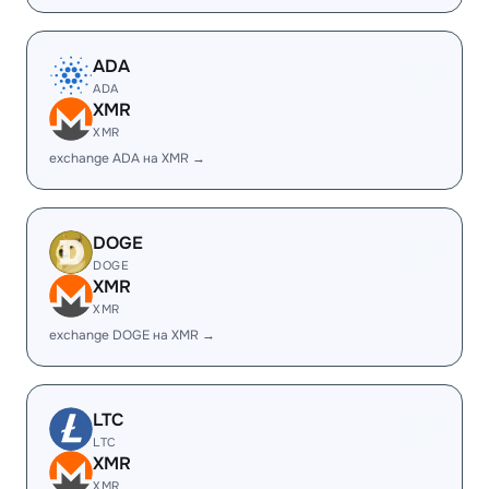
ADA
ADA
XMR
XMR
exchange ADA на XMR →
DOGE
DOGE
XMR
XMR
exchange DOGE на XMR →
LTC
LTC
XMR
XMR