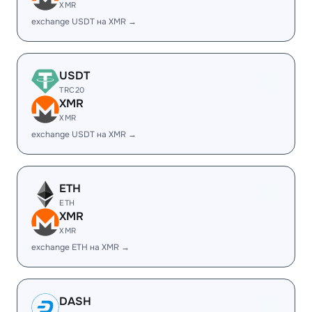
XMR
exchange USDT на XMR →
USDT
TRC20
XMR
XMR
exchange USDT на XMR →
ETH
ETH
XMR
XMR
exchange ETH на XMR →
DASH