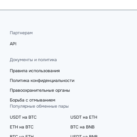
Партнерам
API
Документы и политика
Правила использования
Политика конфиденциальности
Правоохранительные органы
Борьба с отмыванием
Популярные обменные пары
USDT на BTC
USDT на ETH
ETH на BTC
BTC на BNB
BTC на ETH
USDT на BNB