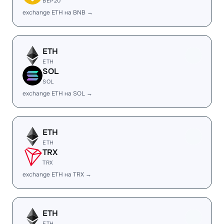
BEP20
exchange ETH на BNB →
ETH
ETH
SOL
SOL
exchange ETH на SOL →
ETH
ETH
TRX
TRX
exchange ETH на TRX →
ETH
ETH