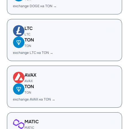
exchange DOGE на TON →
LTC
LTC
TON
TON
exchange LTC на TON →
AVAX
AVAX
TON
TON
exchange AVAX на TON →
MATIC
MATIC