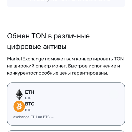
Обмен TON в различные
цифровые активы
MarketExchange поможет вам конвертировать TON
на широкий спектр монет. Быстрое исполнение и
конкурентоспособные цены гарантированы.
ETH
ETH
BTC
BTC
exchange ETH на BTC →