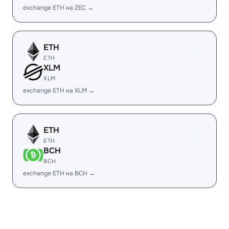
exchange ETH на ZEC →
ETH
ETH
XLM
XLM
exchange ETH на XLM →
ETH
ETH
BCH
BCH
exchange ETH на BCH →