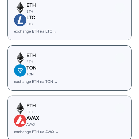
ETH
ETH
LTC
LTC
exchange ETH на LTC →
ETH
ETH
TON
TON
exchange ETH на TON →
ETH
ETH
AVAX
AVAX
exchange ETH на AVAX →