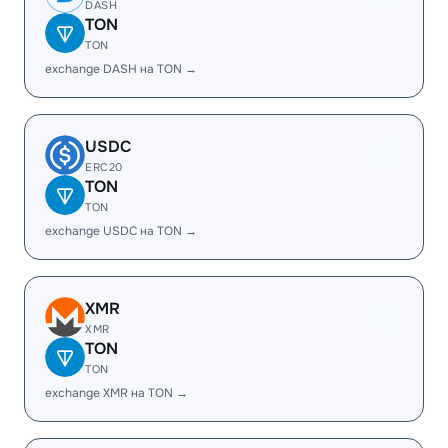
DASH
TON
TON
exchange DASH на TON →
USDC
ERC20
TON
TON
exchange USDC на TON →
XMR
XMR
TON
TON
exchange XMR на TON →