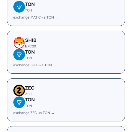
TON
TON
exchange MATIC на TON →
SHIB
ERC20
TON
TON
exchange SHIB на TON →
ZEC
ZEC
TON
TON
exchange ZEC на TON →