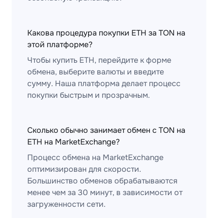
Какова процедура покупки ETH за TON на
этой платформе?
Чтобы купить ETH, перейдите к форме
обмена, выберите валюты и введите
сумму. Наша платформа делает процесс
покупки быстрым и прозрачным.
Сколько обычно занимает обмен с TON на
ETH на MarketExchange?
Процесс обмена на MarketExchange
оптимизирован для скорости.
Большинство обменов обрабатываются
менее чем за 30 минут, в зависимости от
загруженности сети.