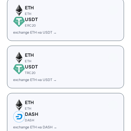
ETH
ETH
USDT
ERC20
exchange ETH на USDT →
ETH
ETH
USDT
TRC20
exchange ETH на USDT →
ETH
ETH
DASH
DASH
exchange ETH на DASH →