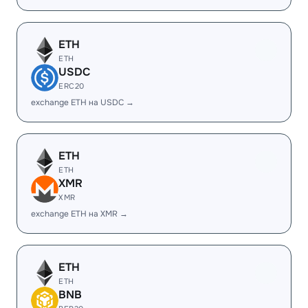
ETH
ETH
USDC
ERC20
exchange ETH на USDC →
ETH
ETH
XMR
XMR
exchange ETH на XMR →
ETH
ETH
BNB