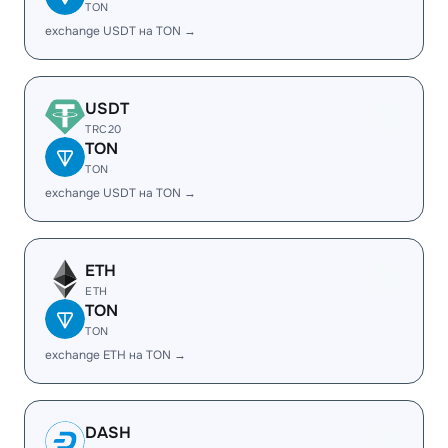
TON
exchange USDT на TON →
USDT
TRC20
TON
TON
exchange USDT на TON →
ETH
ETH
TON
TON
exchange ETH на TON →
DASH