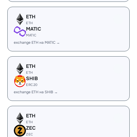
ETH
ETH
MATIC
MATIC
exchange ETH на MATIC →
ETH
ETH
SHIB
ERC20
exchange ETH на SHIB →
ETH
ETH
ZEC
ZEC