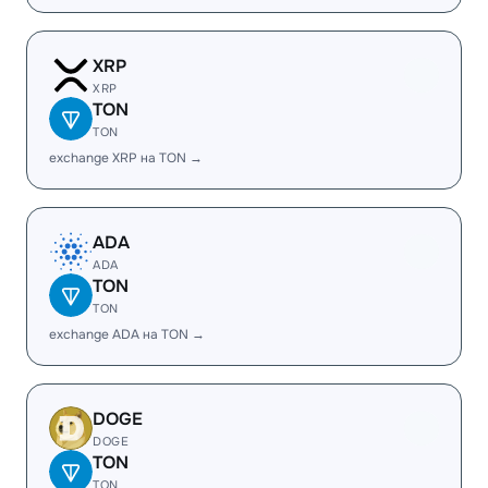
XRP
XRP
TON
TON
exchange XRP на TON →
ADA
ADA
TON
TON
exchange ADA на TON →
DOGE
DOGE
TON
TON