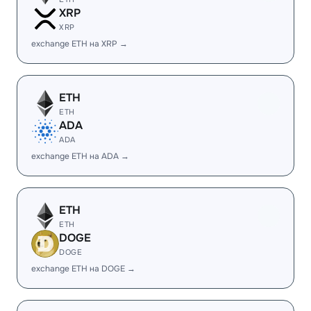
XRP
XRP
exchange ETH на XRP →
ETH
ETH
ADA
ADA
exchange ETH на ADA →
ETH
ETH
DOGE
DOGE
exchange ETH на DOGE →