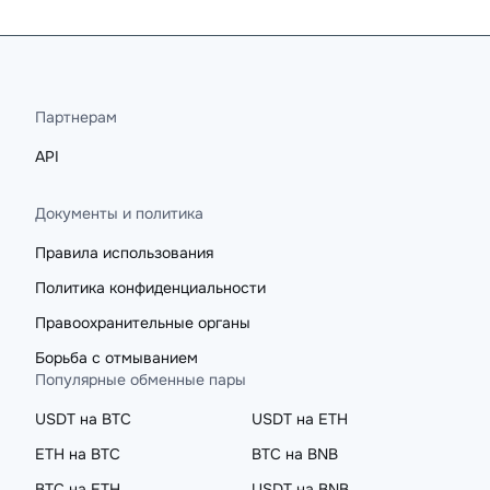
Партнерам
API
Документы и политика
Правила использования
Политика конфиденциальности
Правоохранительные органы
Борьба с отмыванием
Популярные обменные пары
USDT на BTC
USDT на ETH
ETH на BTC
BTC на BNB
BTC на ETH
USDT на BNB