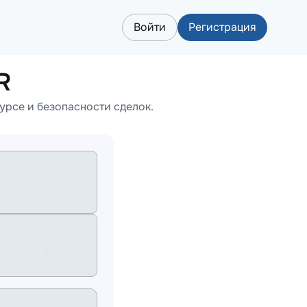
Войти
Регистрация
R
урсе и безопасности сделок.