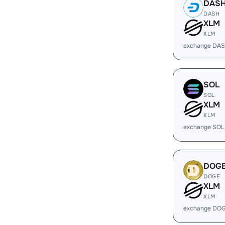
DAS
DASH
XLM
XLM
exchange DAS
SOL
SOL
XLM
XLM
exchange SOL
DOG
DOGE
XLM
XLM
exchange DOG