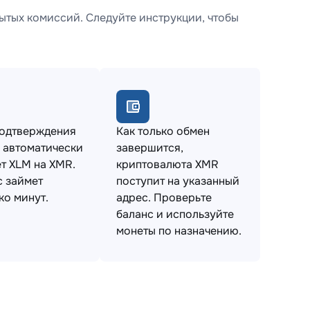
ытых комиссий. Следуйте инструкции, чтобы
подтверждения
Как только обмен
 автоматически
завершится,
т XLM на XMR.
криптовалюта XMR
 займет
поступит на указанный
ко минут.
адрес. Проверьте
баланс и используйте
монеты по назначению.