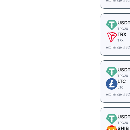
exchange US
USD
TRC20
TRX
TRX
exchange USD
USD
TRC20
LTC
LTC
exchange USD
USD
TRC20
SHIB