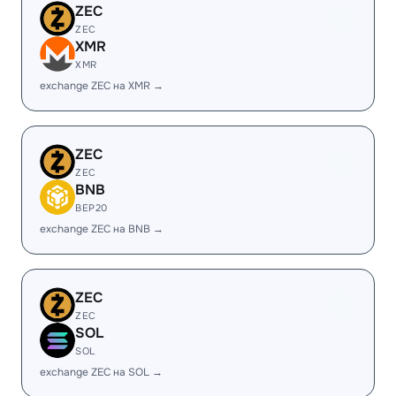
ZEC
ZEC
XMR
XMR
exchange ZEC на XMR →
ZEC
ZEC
BNB
BEP20
exchange ZEC на BNB →
ZEC
ZEC
SOL
SOL
exchange ZEC на SOL →