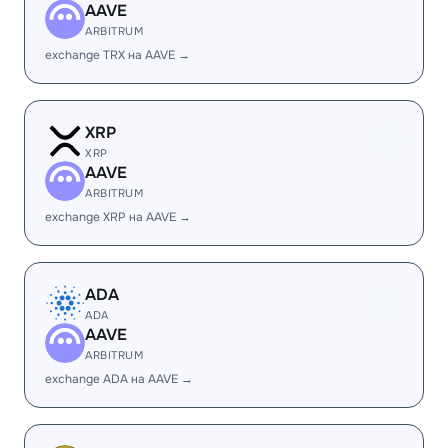
AAVE
ARBITRUM
exchange TRX на AAVE →
XRP
XRP
AAVE
ARBITRUM
exchange XRP на AAVE →
ADA
ADA
AAVE
ARBITRUM
exchange ADA на AAVE →