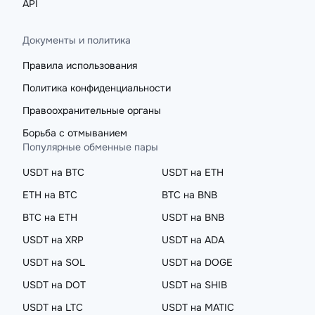
API
Документы и политика
Правила использования
Политика конфиденциальности
Правоохранительные органы
Борьба с отмыванием
Популярные обменные пары
USDT на BTC
USDT на ETH
ETH на BTC
BTC на BNB
BTC на ETH
USDT на BNB
USDT на XRP
USDT на ADA
USDT на SOL
USDT на DOGE
USDT на DOT
USDT на SHIB
USDT на LTC
USDT на MATIC