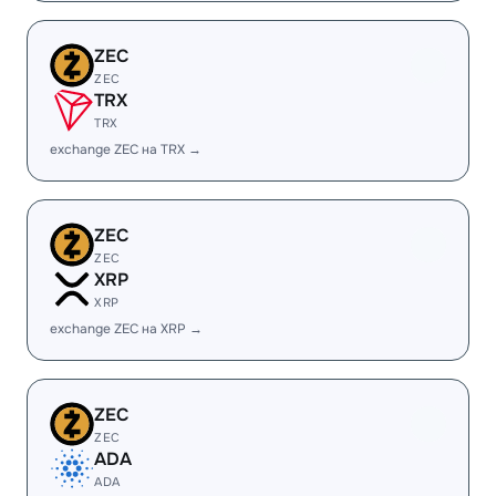
ZEC
ZEC
TRX
TRX
exchange ZEC на TRX →
ZEC
ZEC
XRP
XRP
exchange ZEC на XRP →
ZEC
ZEC
ADA
ADA