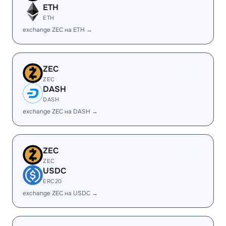
ETH
ETH
exchange ZEC на ETH →
ZEC
ZEC
DASH
DASH
exchange ZEC на DASH →
ZEC
ZEC
USDC
ERC20
exchange ZEC на USDC →