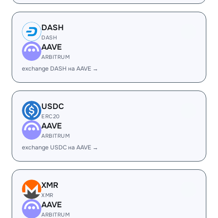
DASH
DASH
AAVE
ARBITRUM
exchange DASH на AAVE →
USDC
ERC20
AAVE
ARBITRUM
exchange USDC на AAVE →
XMR
XMR
AAVE
ARBITRUM