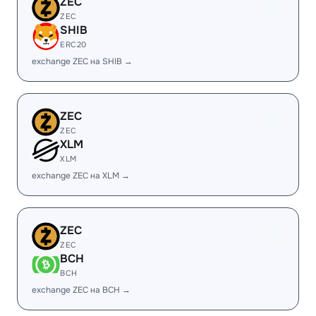
ZEC
ZEC
SHIB
ERC20
exchange ZEC на SHIB →
ZEC
ZEC
XLM
XLM
exchange ZEC на XLM →
ZEC
ZEC
BCH
BCH
exchange ZEC на BCH →