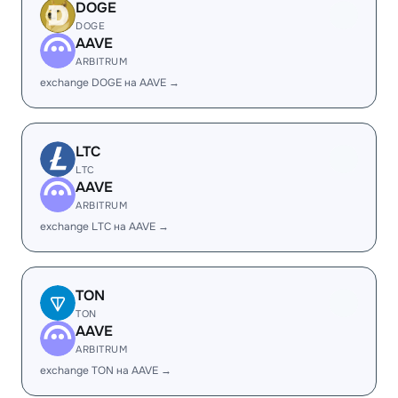
DOGE
DOGE
AAVE
ARBITRUM
exchange DOGE на AAVE →
LTC
LTC
AAVE
ARBITRUM
exchange LTC на AAVE →
TON
TON
AAVE
ARBITRUM
exchange TON на AAVE →