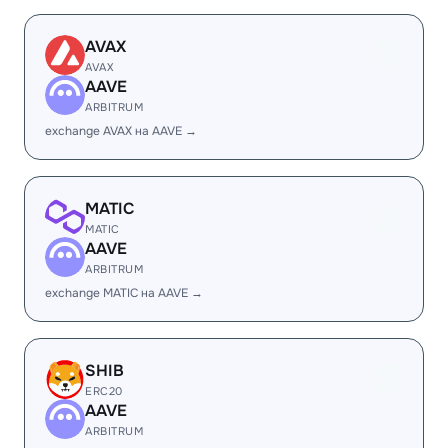
AVAX
AVAX
AAVE
ARBITRUM
exchange AVAX на AAVE →
MATIC
MATIC
AAVE
ARBITRUM
exchange MATIC на AAVE →
SHIB
ERC20
AAVE
ARBITRUM