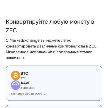
Конвертируйте любую монету в
ZEC
С MarketExchange вы можете легко
конвертировать различные криптовалюты в ZEC.
Мгновенное исполнение и прозрачные ставки
включены.
BTC
BTC
AAVE
ARBITRUM
exchange BTC на AAVE →