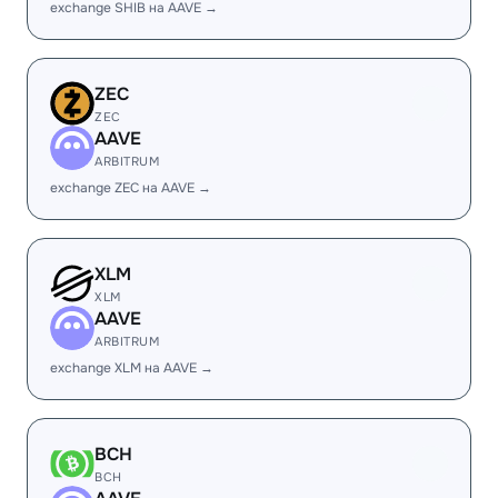
exchange SHIB на AAVE →
ZEC
ZEC
AAVE
ARBITRUM
exchange ZEC на AAVE →
XLM
XLM
AAVE
ARBITRUM
exchange XLM на AAVE →
BCH
BCH