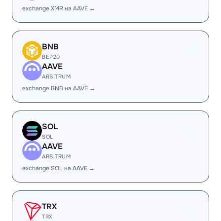
exchange XMR на AAVE →
BNB
BEP20
AAVE
ARBITRUM
exchange BNB на AAVE →
SOL
SOL
AAVE
ARBITRUM
exchange SOL на AAVE →
TRX
TRX