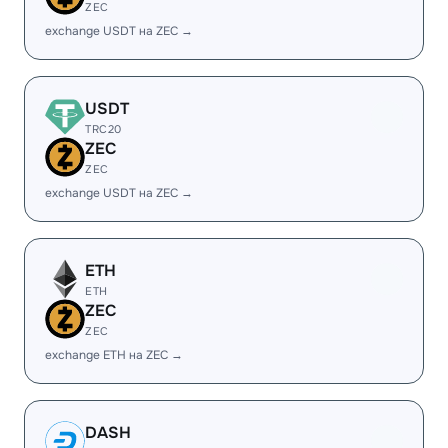
ZEC
exchange USDT на ZEC →
USDT
TRC20
ZEC
ZEC
exchange USDT на ZEC →
ETH
ETH
ZEC
ZEC
exchange ETH на ZEC →
DASH