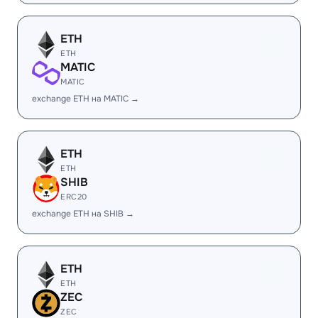
ETH
ETH
MATIC
MATIC
exchange ETH на MATIC →
ETH
ETH
SHIB
ERC20
exchange ETH на SHIB →
ETH
ETH
ZEC
ZEC