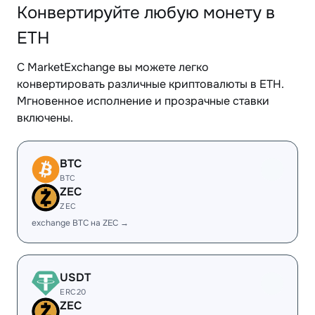
Конвертируйте любую монету в
ETH
С MarketExchange вы можете легко
конвертировать различные криптовалюты в ETH.
Мгновенное исполнение и прозрачные ставки
включены.
BTC
BTC
ZEC
ZEC
exchange BTC на ZEC →
USDT
ERC20
ZEC