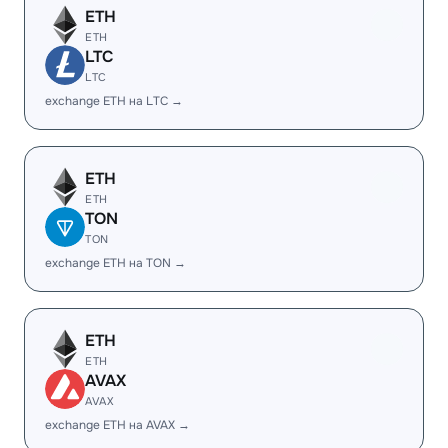
ETH
ETH
LTC
LTC
exchange ETH на LTC →
ETH
ETH
TON
TON
exchange ETH на TON →
ETH
ETH
AVAX
AVAX
exchange ETH на AVAX →