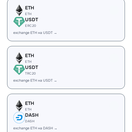
ETH
ETH
USDT
ERC20
exchange ETH на USDT →
ETH
ETH
USDT
TRC20
exchange ETH на USDT →
ETH
ETH
DASH
DASH
exchange ETH на DASH →