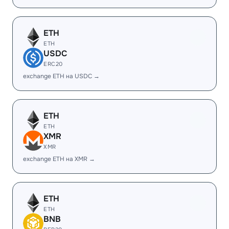
ETH
ETH
USDC
ERC20
exchange ETH на USDC →
ETH
ETH
XMR
XMR
exchange ETH на XMR →
ETH
ETH
BNB