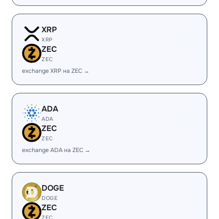
XRP
XRP
ZEC
ZEC
exchange XRP на ZEC →
ADA
ADA
ZEC
ZEC
exchange ADA на ZEC →
DOGE
DOGE
ZEC
ZEC