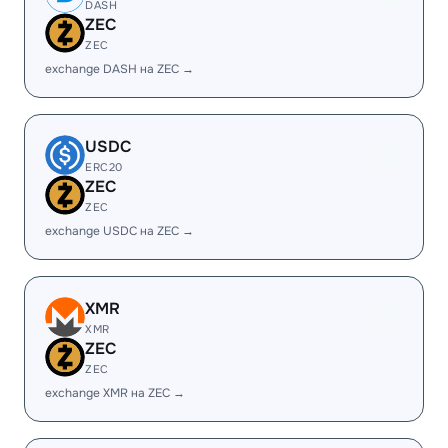
DASH
ZEC
ZEC
exchange DASH на ZEC →
USDC
ERC20
ZEC
ZEC
exchange USDC на ZEC →
XMR
XMR
ZEC
ZEC
exchange XMR на ZEC →