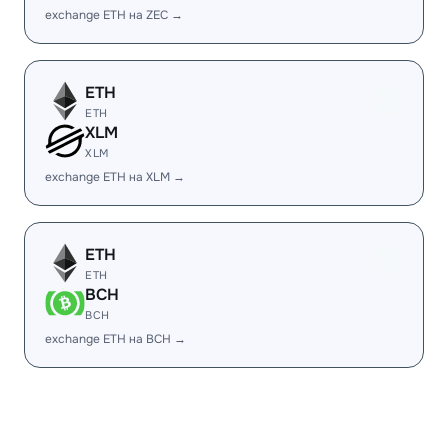
exchange ETH на ZEC →
ETH
ETH
XLM
XLM
exchange ETH на XLM →
ETH
ETH
BCH
BCH
exchange ETH на BCH →