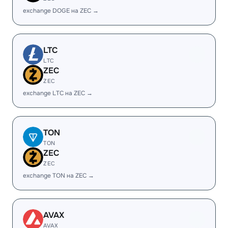
exchange DOGE на ZEC →
LTC
LTC
ZEC
ZEC
exchange LTC на ZEC →
TON
TON
ZEC
ZEC
exchange TON на ZEC →
AVAX
AVAX