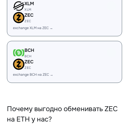
XLM
XLM
ZEC
ZEC
exchange XLM на ZEC →
BCH
BCH
ZEC
ZEC
exchange BCH на ZEC →
Почему выгодно обменивать ZEC
на ETH у нас?