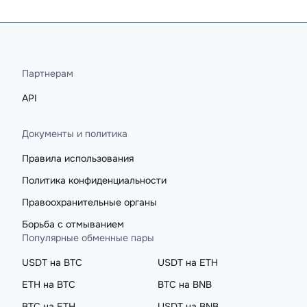
Партнерам
API
Документы и политика
Правила использования
Политика конфиденциальности
Правоохранительные органы
Борьба с отмыванием
Популярные обменные пары
USDT на BTC
USDT на ETH
ETH на BTC
BTC на BNB
BTC на ETH
USDT на BNB