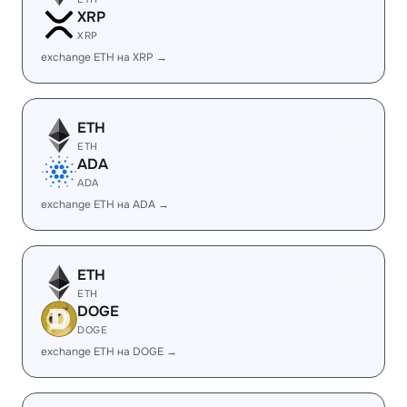
XRP
XRP
exchange ETH на XRP →
ETH
ETH
ADA
ADA
exchange ETH на ADA →
ETH
ETH
DOGE
DOGE
exchange ETH на DOGE →