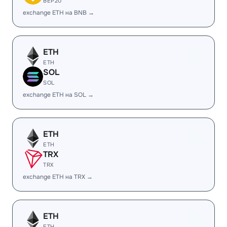
BEP20
exchange ETH на BNB →
ETH
ETH
SOL
SOL
exchange ETH на SOL →
ETH
ETH
TRX
TRX
exchange ETH на TRX →
ETH
ETH