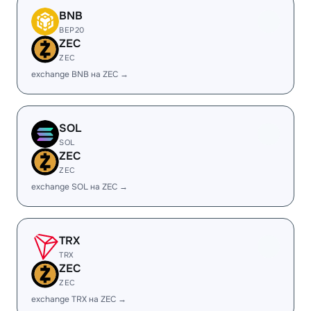
BNB
BEP20
ZEC
ZEC
exchange BNB на ZEC →
SOL
SOL
ZEC
ZEC
exchange SOL на ZEC →
TRX
TRX
ZEC
ZEC
exchange TRX на ZEC →