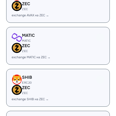
ZEC
ZEC
exchange AVAX на ZEC →
MATIC
MATIC
ZEC
ZEC
exchange MATIC на ZEC →
SHIB
ERC20
ZEC
ZEC
exchange SHIB на ZEC →