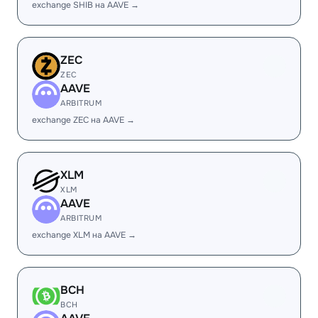
exchange SHIB на AAVE →
ZEC
ZEC
AAVE
ARBITRUM
exchange ZEC на AAVE →
XLM
XLM
AAVE
ARBITRUM
exchange XLM на AAVE →
BCH
BCH