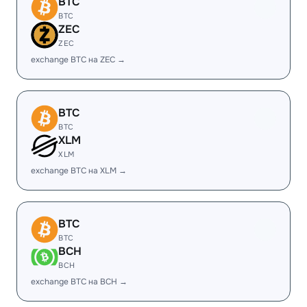
BTC
BTC
ZEC
ZEC
exchange BTC на ZEC →
BTC
BTC
XLM
XLM
exchange BTC на XLM →
BTC
BTC
BCH
BCH
exchange BTC на BCH →