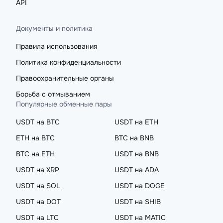
API
Документы и политика
Правила использования
Политика конфиденциальности
Правоохранительные органы
Борьба с отмыванием
Популярные обменные пары
USDT на BTC
USDT на ETH
ETH на BTC
BTC на BNB
BTC на ETH
USDT на BNB
USDT на XRP
USDT на ADA
USDT на SOL
USDT на DOGE
USDT на DOT
USDT на SHIB
USDT на LTC
USDT на MATIC