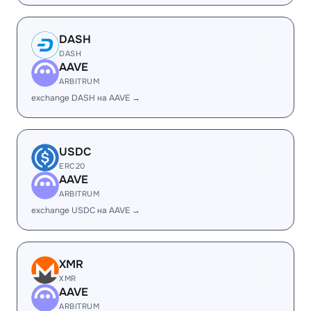
DASH
DASH
AAVE
ARBITRUM
exchange DASH на AAVE →
USDC
ERC20
AAVE
ARBITRUM
exchange USDC на AAVE →
XMR
XMR
AAVE
ARBITRUM