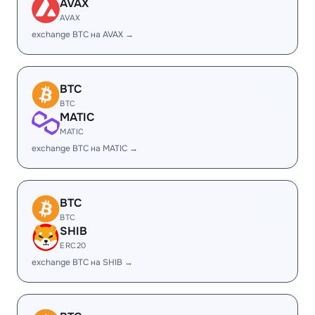
AVAX
AVAX
exchange BTC на AVAX →
BTC
BTC
MATIC
MATIC
exchange BTC на MATIC →
BTC
BTC
SHIB
ERC20
exchange BTC на SHIB →