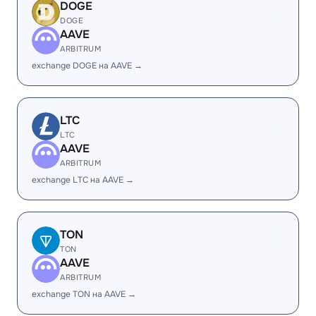
DOGE
DOGE
AAVE
ARBITRUM
exchange DOGE на AAVE →
LTC
LTC
AAVE
ARBITRUM
exchange LTC на AAVE →
TON
TON
AAVE
ARBITRUM
exchange TON на AAVE →