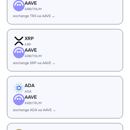
AAVE
ARBITRUM
exchange TRX на AAVE →
XRP
XRP
AAVE
ARBITRUM
exchange XRP на AAVE →
ADA
ADA
AAVE
ARBITRUM
exchange ADA на AAVE →