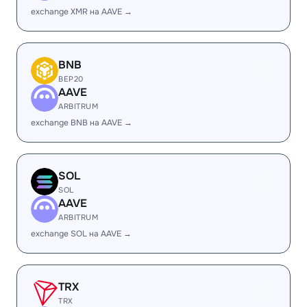
exchange XMR на AAVE →
BNB
BEP20
AAVE
ARBITRUM
exchange BNB на AAVE →
SOL
SOL
AAVE
ARBITRUM
exchange SOL на AAVE →
TRX
TRX