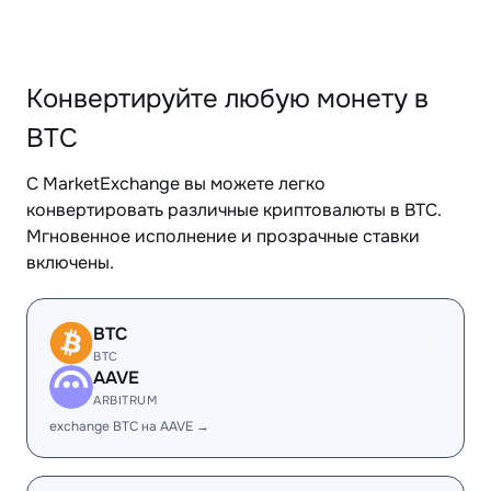
Конвертируйте любую монету в
BTC
С MarketExchange вы можете легко
конвертировать различные криптовалюты в BTC.
Мгновенное исполнение и прозрачные ставки
включены.
BTC
BTC
AAVE
ARBITRUM
exchange BTC на AAVE →