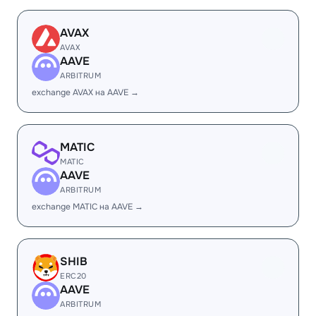
AVAX
AVAX
AAVE
ARBITRUM
exchange AVAX на AAVE →
MATIC
MATIC
AAVE
ARBITRUM
exchange MATIC на AAVE →
SHIB
ERC20
AAVE
ARBITRUM