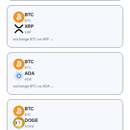
BTC
BTC
XRP
XRP
exchange BTC на XRP →
BTC
BTC
ADA
ADA
exchange BTC на ADA →
BTC
BTC
DOGE
DOGE