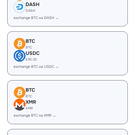
DASH
DASH
exchange BTC на DASH →
BTC
BTC
USDC
ERC20
exchange BTC на USDC →
BTC
BTC
XMR
XMR
exchange BTC на XMR →