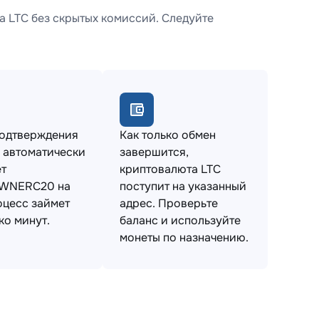
LTC без скрытых комиссий. Следуйте
подтверждения
Как только обмен
 автоматически
завершится,
т
криптовалюта LTC
WNERC20 на
поступит на указанный
оцесс займет
адрес. Проверьте
ко минут.
баланс и используйте
монеты по назначению.