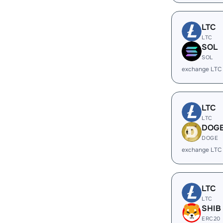
LTC
LTC
SOL
SOL
exchange LTC
LTC
LTC
DOG
DOGE
exchange LTC
LTC
LTC
SHIB
ERC20