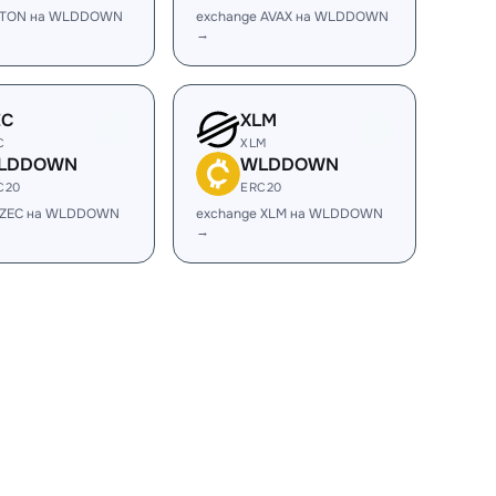
e TON на WLDDOWN
exchange AVAX на WLDDOWN
→
EC
XLM
C
XLM
LDDOWN
WLDDOWN
C20
ERC20
 ZEC на WLDDOWN
exchange XLM на WLDDOWN
→