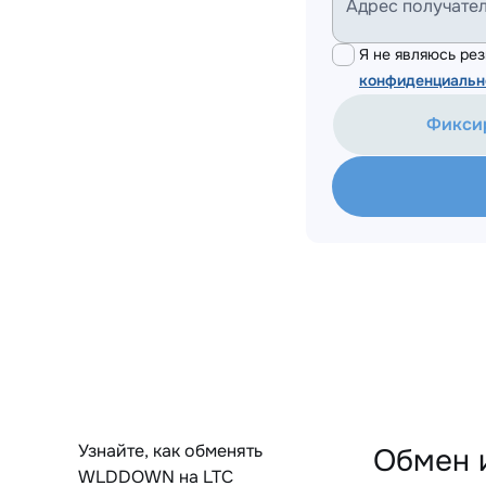
Адрес получате
Я не являюсь р
конфиденциальн
Фикси
Узнайте, как обменять
Обмен 
WLDDOWN на LTC