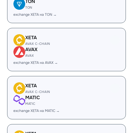
TON
TON
exchange XETA на TON →
XETA
AVAX C-CHAIN
AVAX
AVAX
exchange XETA на AVAX →
XETA
AVAX C-CHAIN
MATIC
MATIC
exchange XETA на MATIC →