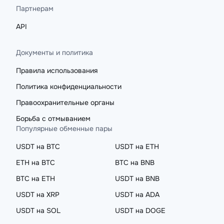
Партнерам
API
Документы и политика
Правила использования
Политика конфиденциальности
Правоохранительные органы
Борьба с отмыванием
Популярные обменные пары
USDT на BTC
USDT на ETH
ETH на BTC
BTC на BNB
BTC на ETH
USDT на BNB
USDT на XRP
USDT на ADA
USDT на SOL
USDT на DOGE