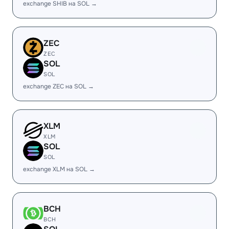
exchange SHIB на SOL →
ZEC
ZEC
SOL
SOL
exchange ZEC на SOL →
XLM
XLM
SOL
SOL
exchange XLM на SOL →
BCH
BCH