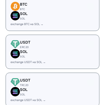
BTC
BTC
SOL
SOL
exchange BTC на SOL →
USDT
ERC20
SOL
SOL
exchange USDT на SOL →
USDT
TRC20
SOL
SOL
exchange USDT на SOL →