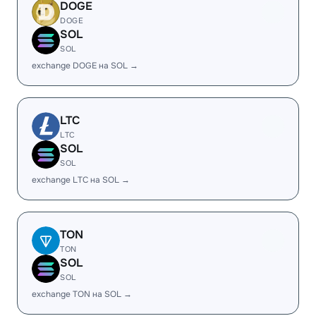
DOGE
DOGE
SOL
SOL
exchange DOGE на SOL →
LTC
LTC
SOL
SOL
exchange LTC на SOL →
TON
TON
SOL
SOL
exchange TON на SOL →