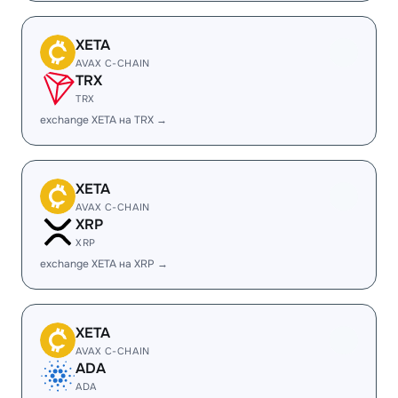
XETA
AVAX C-CHAIN
TRX
TRX
exchange XETA на TRX →
XETA
AVAX C-CHAIN
XRP
XRP
exchange XETA на XRP →
XETA
AVAX C-CHAIN
ADA
ADA