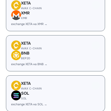
XETA
AVAX C-CHAIN
XMR
XMR
exchange XETA на XMR →
XETA
AVAX C-CHAIN
BNB
BEP20
exchange XETA на BNB →
XETA
AVAX C-CHAIN
SOL
SOL
exchange XETA на SOL →