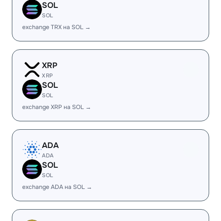
SOL
SOL
exchange TRX на SOL →
XRP
XRP
SOL
SOL
exchange XRP на SOL →
ADA
ADA
SOL
SOL
exchange ADA на SOL →