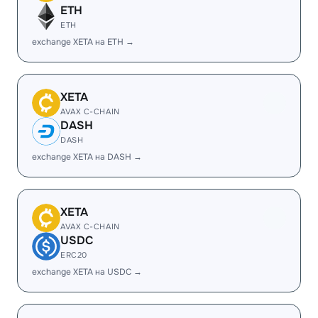
ETH
ETH
exchange XETA на ETH →
XETA
AVAX C-CHAIN
DASH
DASH
exchange XETA на DASH →
XETA
AVAX C-CHAIN
USDC
ERC20
exchange XETA на USDC →