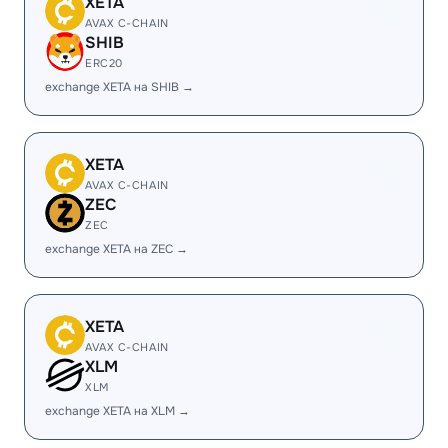
XETA
AVAX C-CHAIN
SHIB
ERC20
exchange XETA на SHIB →
XETA
AVAX C-CHAIN
ZEC
ZEC
exchange XETA на ZEC →
XETA
AVAX C-CHAIN
XLM
XLM
exchange XETA на XLM →