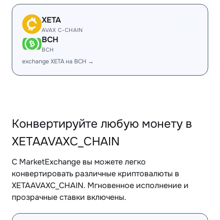
XETA
AVAX C-CHAIN
BCH
BCH
exchange XETA на BCH →
Конвертируйте любую монету в
XETAAVAXC_CHAIN
С MarketExchange вы можете легко
конвертировать различные криптовалюты в
XETAAVAXC_CHAIN. Мгновенное исполнение и
прозрачные ставки включены.