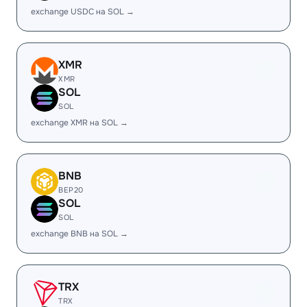
exchange USDC на SOL →
XMR
XMR
SOL
SOL
exchange XMR на SOL →
BNB
BEP20
SOL
SOL
exchange BNB на SOL →
TRX
TRX