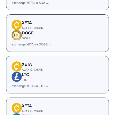
exchange XETA на ADA →
XETA
AVAX C-CHAIN
DOGE
DOGE
exchange XETA на DOGE →
XETA
AVAX C-CHAIN
LTC
LTC
exchange XETA на LTC →
XETA
AVAX C-CHAIN