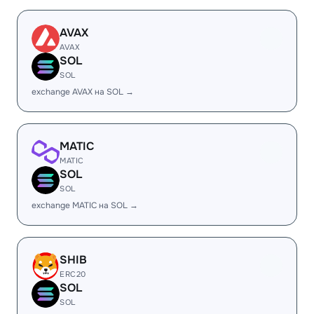
AVAX
AVAX
SOL
SOL
exchange AVAX на SOL →
MATIC
MATIC
SOL
SOL
exchange MATIC на SOL →
SHIB
ERC20
SOL
SOL