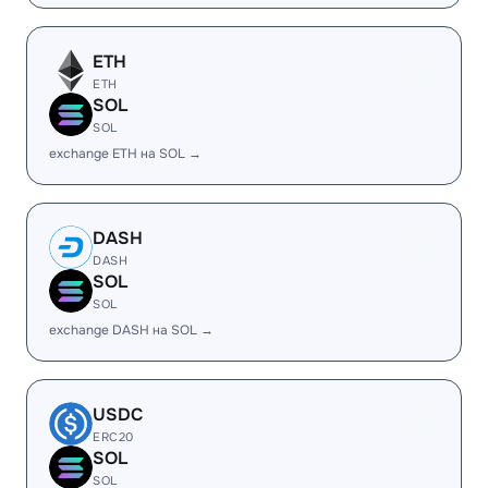
ETH
ETH
SOL
SOL
exchange ETH на SOL →
DASH
DASH
SOL
SOL
exchange DASH на SOL →
USDC
ERC20
SOL
SOL