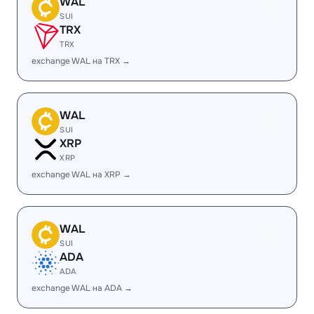
WAL
SUI
TRX
TRX
exchange WAL на TRX →
WAL
SUI
XRP
XRP
exchange WAL на XRP →
WAL
SUI
ADA
ADA
exchange WAL на ADA →