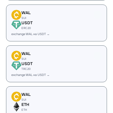
WAL
SUI
USDT
ERC20
exchange WAL на USDT →
WAL
SUI
USDT
TRC20
exchange WAL на USDT →
WAL
SUI
ETH
ETH