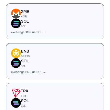
XMR
XMR
SOL
SOL
exchange XMR на SOL →
BNB
BEP20
SOL
SOL
exchange BNB на SOL →
TRX
TRX
SOL
SOL