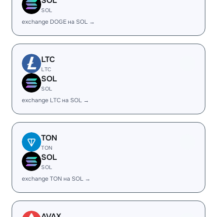
SOL
SOL
exchange DOGE на SOL →
LTC
LTC
SOL
SOL
exchange LTC на SOL →
TON
TON
SOL
SOL
exchange TON на SOL →
AVAX