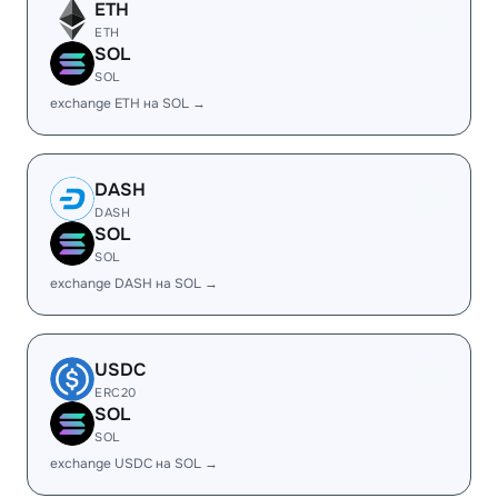
ETH
ETH
SOL
SOL
exchange ETH на SOL →
DASH
DASH
SOL
SOL
exchange DASH на SOL →
USDC
ERC20
SOL
SOL
exchange USDC на SOL →