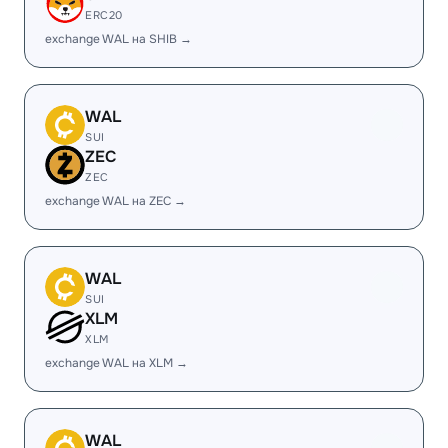
ERC20
exchange WAL на SHIB →
WAL
SUI
ZEC
ZEC
exchange WAL на ZEC →
WAL
SUI
XLM
XLM
exchange WAL на XLM →
WAL