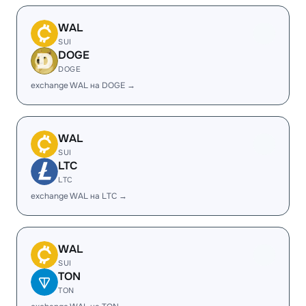
WAL
SUI
DOGE
DOGE
exchange WAL на DOGE →
WAL
SUI
LTC
LTC
exchange WAL на LTC →
WAL
SUI
TON
TON