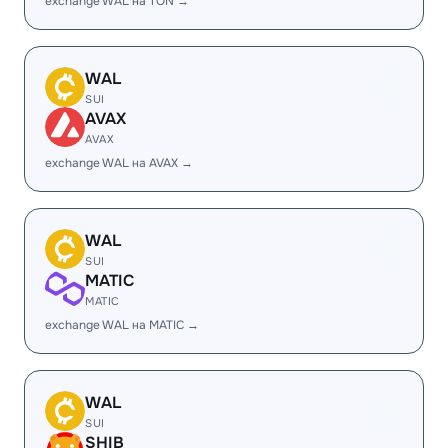
exchange WAL на TON →
WAL
SUI
AVAX
AVAX
exchange WAL на AVAX →
WAL
SUI
MATIC
MATIC
exchange WAL на MATIC →
WAL
SUI
SHIB