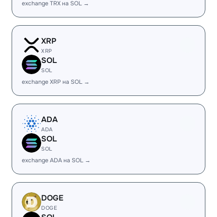
exchange TRX на SOL →
XRP
XRP
SOL
SOL
exchange XRP на SOL →
ADA
ADA
SOL
SOL
exchange ADA на SOL →
DOGE
DOGE