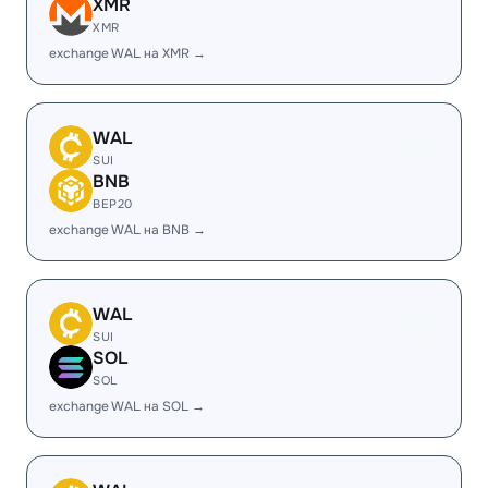
XMR
XMR
exchange WAL на XMR →
WAL
SUI
BNB
BEP20
exchange WAL на BNB →
WAL
SUI
SOL
SOL
exchange WAL на SOL →