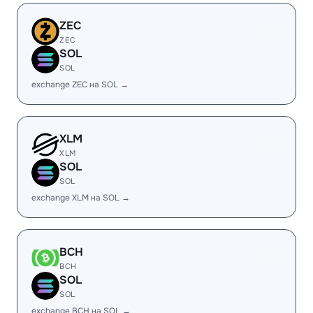
ZEC
ZEC
SOL
SOL
exchange ZEC на SOL →
XLM
XLM
SOL
SOL
exchange XLM на SOL →
BCH
BCH
SOL
SOL
exchange BCH на SOL →