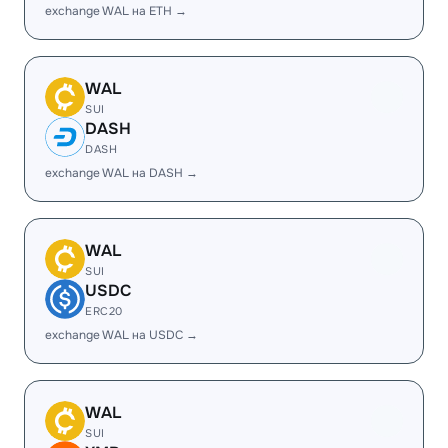
exchange WAL на ETH →
WAL
SUI
DASH
DASH
exchange WAL на DASH →
WAL
SUI
USDC
ERC20
exchange WAL на USDC →
WAL
SUI