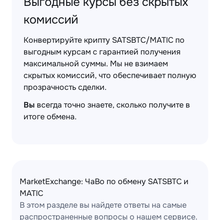
Выгодные курсы без скрытых
комиссий
Конвертируйте крипту SATSBTC/MATIC по
выгодным курсам с гарантией получения
максимальной суммы. Мы не взимаем
скрытых комиссий, что обеспечивает полную
прозрачность сделки.
Вы
всегда точно знаете, сколько получите в
итоге обмена.
MarketExchange: ЧаВо по обмену SATSBTC и
MATIC
В этом разделе вы найдете ответы на самые
распространенные вопросы о нашем сервисе.