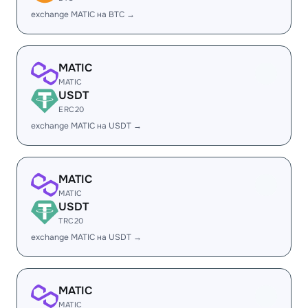
exchange MATIC на BTC →
MATIC
MATIC
USDT
ERC20
exchange MATIC на USDT →
MATIC
MATIC
USDT
TRC20
exchange MATIC на USDT →
MATIC
MATIC