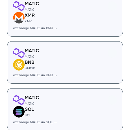
MATIC
MATIC
XMR
XMR
exchange MATIC на XMR →
MATIC
MATIC
BNB
BEP20
exchange MATIC на BNB →
MATIC
MATIC
SOL
SOL
exchange MATIC на SOL →