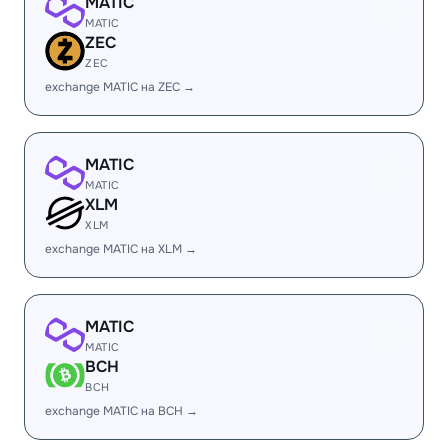
MATIC
MATIC
ZEC
ZEC
exchange MATIC на ZEC →
MATIC
MATIC
XLM
XLM
exchange MATIC на XLM →
MATIC
MATIC
BCH
BCH
exchange MATIC на BCH →