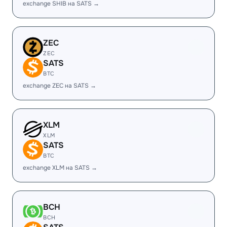
exchange SHIB на SATS →
ZEC
ZEC
SATS
BTC
exchange ZEC на SATS →
XLM
XLM
SATS
BTC
exchange XLM на SATS →
BCH
BCH