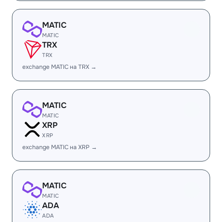
MATIC
MATIC
TRX
TRX
exchange MATIC на TRX →
MATIC
MATIC
XRP
XRP
exchange MATIC на XRP →
MATIC
MATIC
ADA
ADA