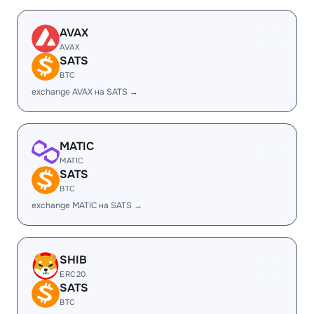
AVAX
AVAX
SATS
BTC
exchange AVAX на SATS →
MATIC
MATIC
SATS
BTC
exchange MATIC на SATS →
SHIB
ERC20
SATS
BTC