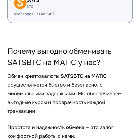
SATS
BTC
exchange BCH на SATS →
Почему выгодно обменивать
SATSBTC на MATIC у нас?
Обмен криптовалюты
SATSBTC на MATIC
осуществляется быстро и безопасно, с
минимальными задержками. Мы обеспечиваем
выгодные курсы и прозрачность каждой
транзакции.
Простота и надежность
обмена
— это залог
комфортной работы с нами.