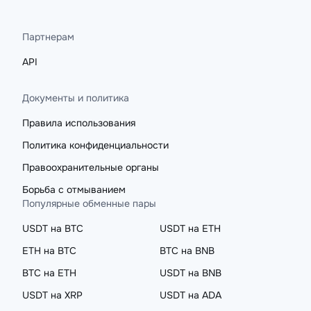
Партнерам
API
Документы и политика
Правила использования
Политика конфиденциальности
Правоохранительные органы
Борьба с отмыванием
Популярные обменные пары
USDT на BTC
USDT на ETH
ETH на BTC
BTC на BNB
BTC на ETH
USDT на BNB
USDT на XRP
USDT на ADA