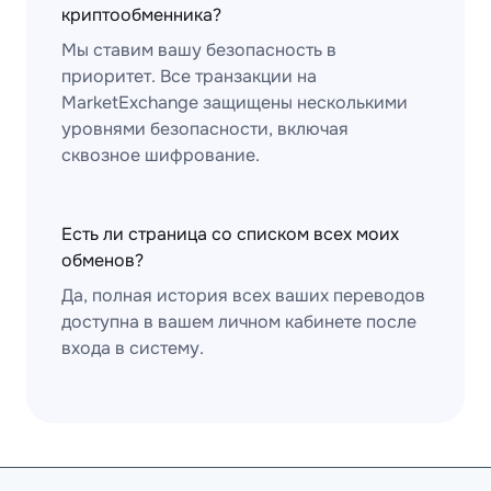
криптообменника?
Мы ставим вашу безопасность в
приоритет. Все транзакции на
MarketExchange защищены несколькими
уровнями безопасности, включая
сквозное шифрование.
Есть ли страница со списком всех моих
обменов?
Да, полная история всех ваших переводов
доступна в вашем личном кабинете после
входа в систему.