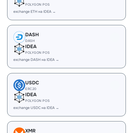
POLYGON POS
exchange ETH на IDEA →
DASH
DASH
IDEA
POLYGON POS
exchange DASH на IDEA →
USDC
ERC20
IDEA
POLYGON POS
exchange USDC на IDEA →
XMR