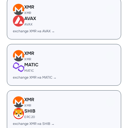
XMR
XMR
AVAX
AVAX
exchange XMR на AVAX →
XMR
XMR
MATIC
MATIC
exchange XMR на MATIC →
XMR
XMR
SHIB
ERC20
exchange XMR на SHIB →