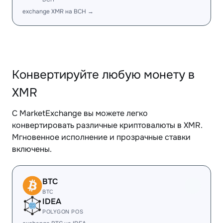
exchange XMR на BCH →
Конвертируйте любую монету в
XMR
С MarketExchange вы можете легко
конвертировать различные криптовалюты в XMR.
Мгновенное исполнение и прозрачные ставки
включены.
BTC
BTC
IDEA
POLYGON POS