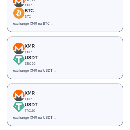
XMR
BTC
BTC
exchange XMR на BTC →
XMR
XMR
USDT
ERC20
exchange XMR на USDT →
XMR
XMR
USDT
TRC20
exchange XMR на USDT →