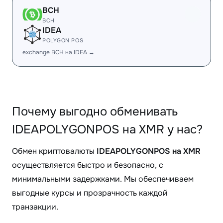
BCH
BCH
IDEA
POLYGON POS
exchange BCH на IDEA →
Почему выгодно обменивать
IDEAPOLYGONPOS на XMR у нас?
Обмен криптовалюты
IDEAPOLYGONPOS на XMR
осуществляется быстро и безопасно, с
минимальными задержками. Мы обеспечиваем
выгодные курсы и прозрачность каждой
транзакции.