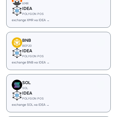
XMR
IDEA
POLYGON POS
exchange XMR на IDEA →
BNB
BEP20
IDEA
POLYGON POS
exchange BNB на IDEA →
SOL
SOL
IDEA
POLYGON POS
exchange SOL на IDEA →