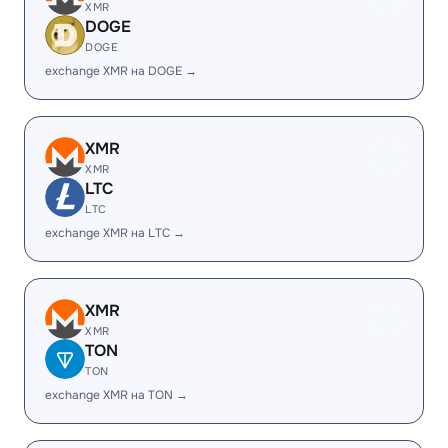
XMR
DOGE
DOGE
exchange XMR на DOGE →
XMR
XMR
LTC
LTC
exchange XMR на LTC →
XMR
XMR
TON
TON
exchange XMR на TON →