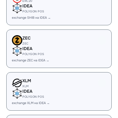
ERC20
IDEA
POLYGON POS
exchange SHIB на IDEA →
ZEC
ZEC
IDEA
POLYGON POS
exchange ZEC на IDEA →
XLM
XLM
IDEA
POLYGON POS
exchange XLM на IDEA →