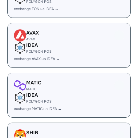
POLYGON POS
exchange TON на IDEA →
AVAX
AVAX
IDEA
POLYGON POS
exchange AVAX на IDEA →
MATIC
MATIC
IDEA
POLYGON POS
exchange MATIC на IDEA →
SHIB