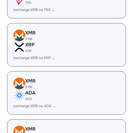
TRX
exchange XMR на TRX →
XMR
XMR
XRP
XRP
exchange XMR на XRP →
XMR
XMR
ADA
ADA
exchange XMR на ADA →
XMR