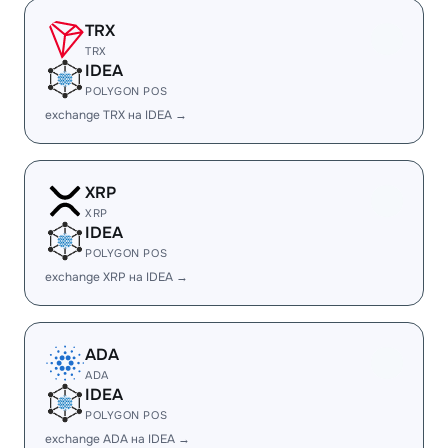
TRX
TRX
IDEA
POLYGON POS
exchange TRX на IDEA →
XRP
XRP
IDEA
POLYGON POS
exchange XRP на IDEA →
ADA
ADA
IDEA
POLYGON POS
exchange ADA на IDEA →