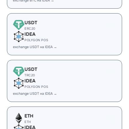
exchange BTC на IDEA →
USDT
ERC20
IDEA
POLYGON POS
exchange USDT на IDEA →
USDT
TRC20
IDEA
POLYGON POS
exchange USDT на IDEA →
ETH
ETH
IDEA