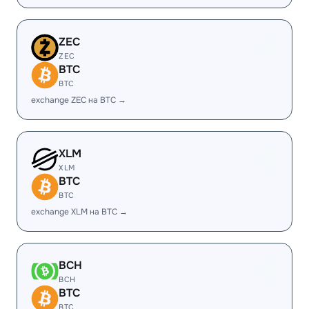
ZEC
ZEC
BTC
BTC
exchange ZEC на BTC →
XLM
XLM
BTC
BTC
exchange XLM на BTC →
BCH
BCH
BTC
BTC