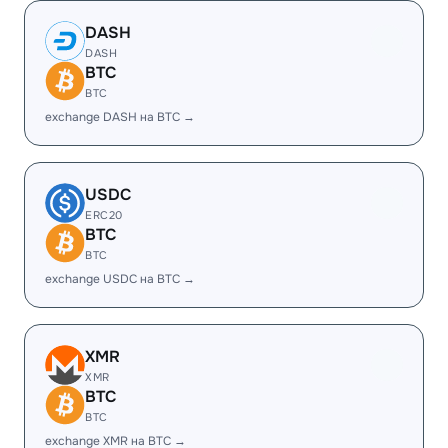
DASH
DASH
BTC
BTC
exchange DASH на BTC →
USDC
ERC20
BTC
BTC
exchange USDC на BTC →
XMR
XMR
BTC
BTC
exchange XMR на BTC →