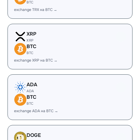
BTC
exchange TRX на BTC →
XRP
XRP
BTC
BTC
exchange XRP на BTC →
ADA
ADA
BTC
BTC
exchange ADA на BTC →
DOGE