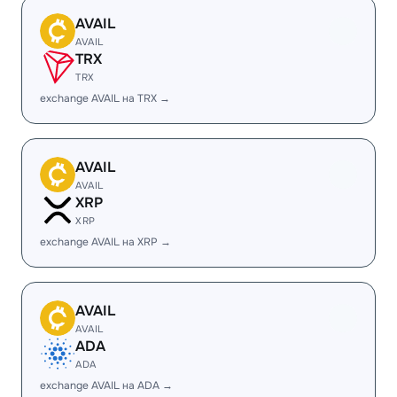
AVAIL
AVAIL
TRX
TRX
exchange AVAIL на TRX →
AVAIL
AVAIL
XRP
XRP
exchange AVAIL на XRP →
AVAIL
AVAIL
ADA
ADA
exchange AVAIL на ADA →