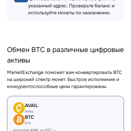
указанный адрес. Проверьте баланс и
используйте монеты по назначению.
Обмен BTC в различные цифровые
активы
MarketExchange поможет вам конвертировать BTC
на широкий спектр монет. Быстрое исполнение и
конкурентоспособные цены гарантированы.
AVAIL
AVAIL
BTC
BTC
exchange AVAIL на BTC →