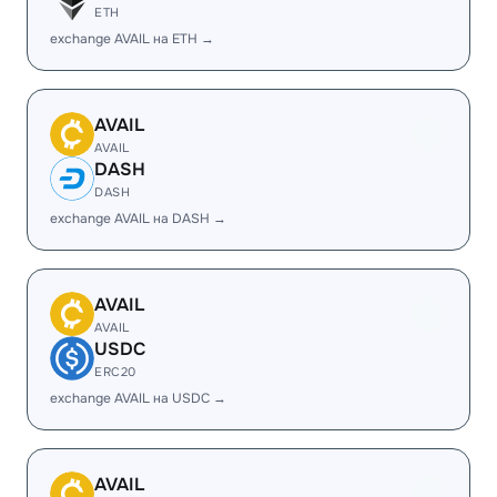
ETH
exchange AVAIL на ETH →
AVAIL
AVAIL
DASH
DASH
exchange AVAIL на DASH →
AVAIL
AVAIL
USDC
ERC20
exchange AVAIL на USDC →
AVAIL