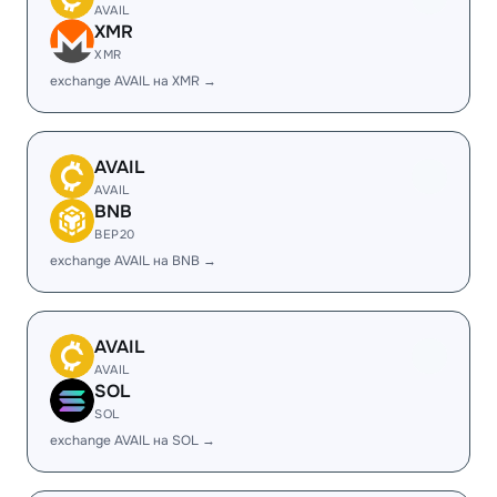
AVAIL
XMR
XMR
exchange AVAIL на XMR →
AVAIL
AVAIL
BNB
BEP20
exchange AVAIL на BNB →
AVAIL
AVAIL
SOL
SOL
exchange AVAIL на SOL →