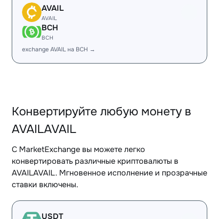
AVAIL
AVAIL
BCH
BCH
exchange AVAIL на BCH →
Конвертируйте любую монету в
AVAILAVAIL
С MarketExchange вы можете легко
конвертировать различные криптовалюты в
AVAILAVAIL. Мгновенное исполнение и прозрачные
ставки включены.
USDT