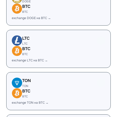
DOGE
BTC
BTC
exchange DOGE на BTC →
LTC
LTC
BTC
BTC
exchange LTC на BTC →
TON
TON
BTC
BTC
exchange TON на BTC →