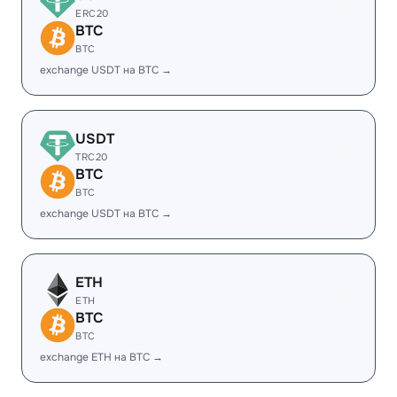
ERC20
BTC
BTC
exchange USDT на BTC →
USDT
TRC20
BTC
BTC
exchange USDT на BTC →
ETH
ETH
BTC
BTC
exchange ETH на BTC →