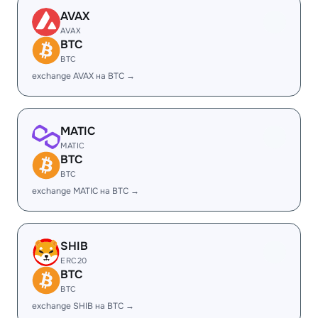
AVAX
AVAX
BTC
BTC
exchange AVAX на BTC →
MATIC
MATIC
BTC
BTC
exchange MATIC на BTC →
SHIB
ERC20
BTC
BTC
exchange SHIB на BTC →