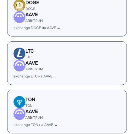
DOGE
DOGE
AAVE
ARBITRUM
exchange DOGE на AAVE →
LTC
LTC
AAVE
ARBITRUM
exchange LTC на AAVE →
TON
TON
AAVE
ARBITRUM
exchange TON на AAVE →