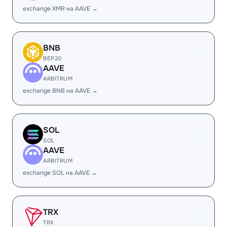
exchange XMR на AAVE →
BNB
BEP20
AAVE
ARBITRUM
exchange BNB на AAVE →
SOL
SOL
AAVE
ARBITRUM
exchange SOL на AAVE →
TRX
TRX