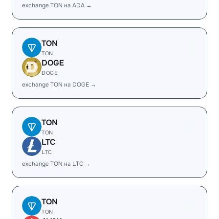
exchange TON на ADA →
TON
TON
DOGE
DOGE
exchange TON на DOGE →
TON
TON
LTC
LTC
exchange TON на LTC →
TON
TON