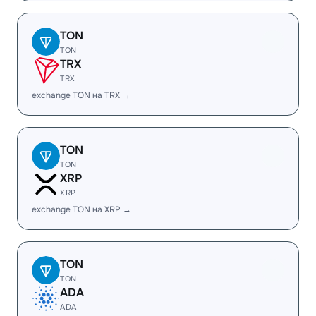
TON
TON
TRX
TRX
exchange TON на TRX →
TON
TON
XRP
XRP
exchange TON на XRP →
TON
TON
ADA
ADA