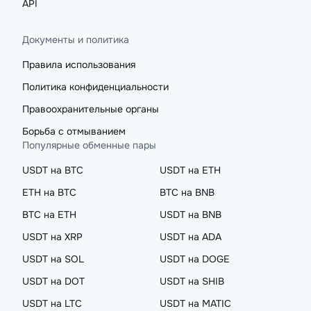
API
Документы и политика
Правила использования
Политика конфиденциальности
Правоохранительные органы
Борьба с отмыванием
Популярные обменные пары
USDT на BTC
USDT на ETH
ETH на BTC
BTC на BNB
BTC на ETH
USDT на BNB
USDT на XRP
USDT на ADA
USDT на SOL
USDT на DOGE
USDT на DOT
USDT на SHIB
USDT на LTC
USDT на MATIC