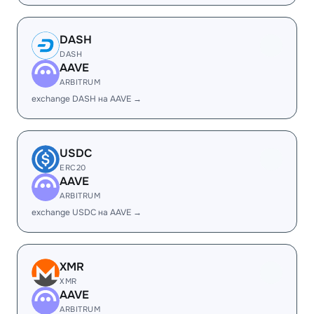
DASH
DASH
AAVE
ARBITRUM
exchange DASH на AAVE →
USDC
ERC20
AAVE
ARBITRUM
exchange USDC на AAVE →
XMR
XMR
AAVE
ARBITRUM