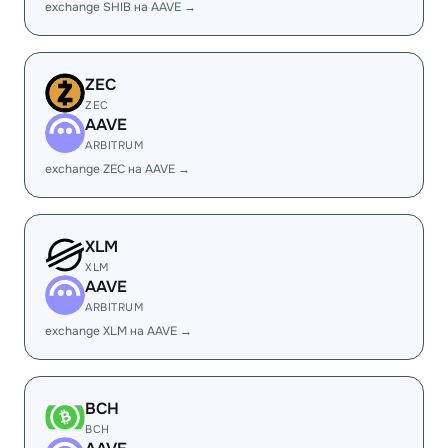
exchange SHIB на AAVE →
ZEC
ZEC
AAVE
ARBITRUM
exchange ZEC на AAVE →
XLM
XLM
AAVE
ARBITRUM
exchange XLM на AAVE →
BCH
BCH