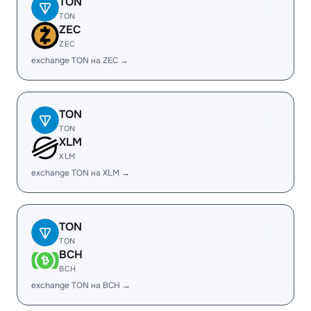
TON
TON
ZEC
ZEC
exchange TON на ZEC →
TON
TON
XLM
XLM
exchange TON на XLM →
TON
TON
BCH
BCH
exchange TON на BCH →