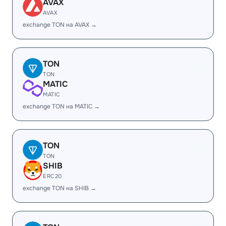
AVAX
AVAX
exchange TON на AVAX →
TON
TON
MATIC
MATIC
exchange TON на MATIC →
TON
TON
SHIB
ERC20
exchange TON на SHIB →