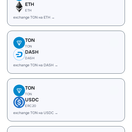
ETH
ETH
exchange TON на ETH →
TON
TON
DASH
DASH
exchange TON на DASH →
TON
TON
USDC
ERC20
exchange TON на USDC →