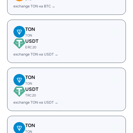
exchange TON на BTC →
TON
TON
USDT
ERC20
exchange TON на USDT →
TON
TON
USDT
TRC20
exchange TON на USDT →
TON
TON