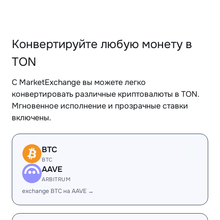
Конвертируйте любую монету в
TON
С MarketExchange вы можете легко
конвертировать различные криптовалюты в TON.
Мгновенное исполнение и прозрачные ставки
включены.
BTC
BTC
AAVE
ARBITRUM
exchange BTC на AAVE →