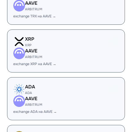
AAVE
ARBITRUM
exchange TRX на AAVE →
XRP
XRP
AAVE
ARBITRUM
exchange XRP на AAVE →
ADA
ADA
AAVE
ARBITRUM
exchange ADA на AAVE →