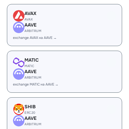
AVAX
AVAX
AAVE
ARBITRUM
exchange AVAX на AAVE →
MATIC
MATIC
AAVE
ARBITRUM
exchange MATIC на AAVE →
SHIB
ERC20
AAVE
ARBITRUM