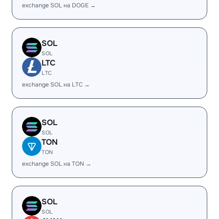
exchange SOL на DOGE →
SOL
SOL
LTC
LTC
exchange SOL на LTC →
SOL
SOL
TON
TON
exchange SOL на TON →
SOL
SOL