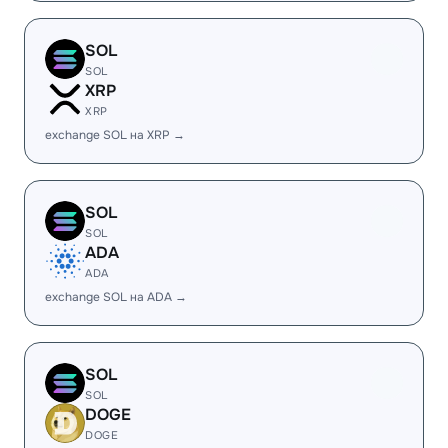
SOL
SOL
XRP
XRP
exchange SOL на XRP →
SOL
SOL
ADA
ADA
exchange SOL на ADA →
SOL
SOL
DOGE
DOGE