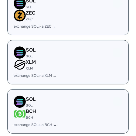
SOL
SOL
ZEC
ZEC
exchange SOL на ZEC →
SOL
SOL
XLM
XLM
exchange SOL на XLM →
SOL
SOL
BCH
BCH
exchange SOL на BCH →