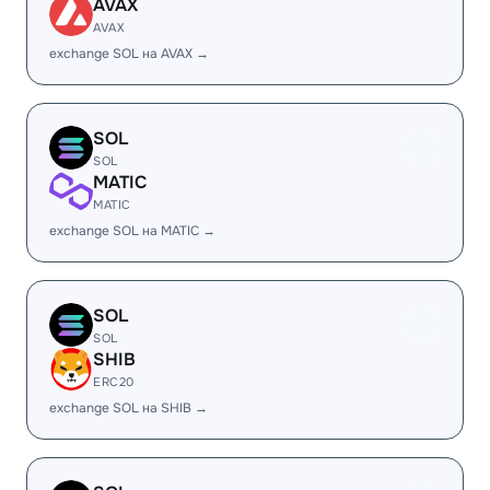
AVAX
AVAX
exchange SOL на AVAX →
SOL
SOL
MATIC
MATIC
exchange SOL на MATIC →
SOL
SOL
SHIB
ERC20
exchange SOL на SHIB →