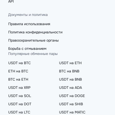
API
Документы и политика
Правила использования
Политика конфиденциальности
Правоохранительные органы
Борьба с отмыванием
Популярные обменные пары
USDT на BTC
USDT на ETH
ETH на BTC
BTC на BNB
BTC на ETH
USDT на BNB
USDT на XRP
USDT на ADA
USDT на SOL
USDT на DOGE
USDT на DOT
USDT на SHIB
USDT на LTC
USDT на MATIC