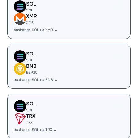
SOL
SOL
XMR
XMR
exchange SOL на XMR →
SOL
SOL
BNB
BEP20
exchange SOL на BNB →
SOL
SOL
TRX
TRX
exchange SOL на TRX →