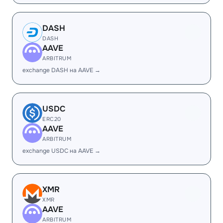
DASH
DASH
AAVE
ARBITRUM
exchange DASH на AAVE →
USDC
ERC20
AAVE
ARBITRUM
exchange USDC на AAVE →
XMR
XMR
AAVE
ARBITRUM