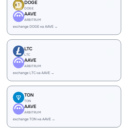
DOGE
DOGE
AAVE
ARBITRUM
exchange DOGE на AAVE →
LTC
LTC
AAVE
ARBITRUM
exchange LTC на AAVE →
TON
TON
AAVE
ARBITRUM
exchange TON на AAVE →