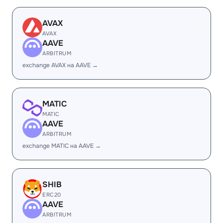
AVAX
AVAX
AAVE
ARBITRUM
exchange AVAX на AAVE →
MATIC
MATIC
AAVE
ARBITRUM
exchange MATIC на AAVE →
SHIB
ERC20
AAVE
ARBITRUM