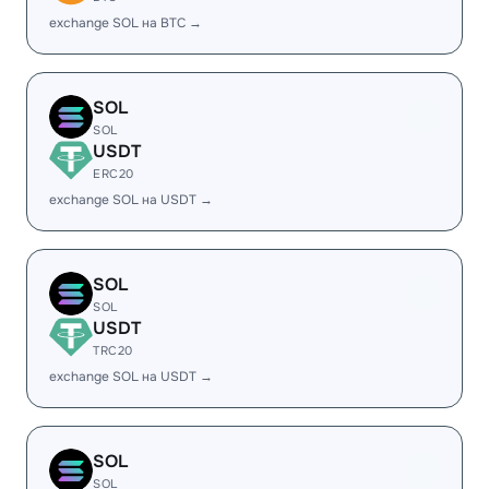
exchange SOL на BTC →
SOL
SOL
USDT
ERC20
exchange SOL на USDT →
SOL
SOL
USDT
TRC20
exchange SOL на USDT →
SOL
SOL