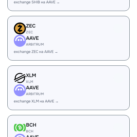
exchange SHIB на AAVE →
ZEC
ZEC
AAVE
ARBITRUM
exchange ZEC на AAVE →
XLM
XLM
AAVE
ARBITRUM
exchange XLM на AAVE →
BCH
BCH