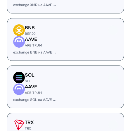
exchange XMR на AAVE →
BNB
BEP20
AAVE
ARBITRUM
exchange BNB на AAVE →
SOL
SOL
AAVE
ARBITRUM
exchange SOL на AAVE →
TRX
TRX