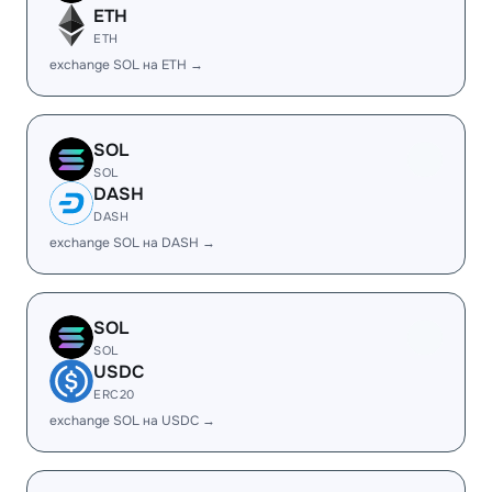
ETH
ETH
exchange SOL на ETH →
SOL
SOL
DASH
DASH
exchange SOL на DASH →
SOL
SOL
USDC
ERC20
exchange SOL на USDC →