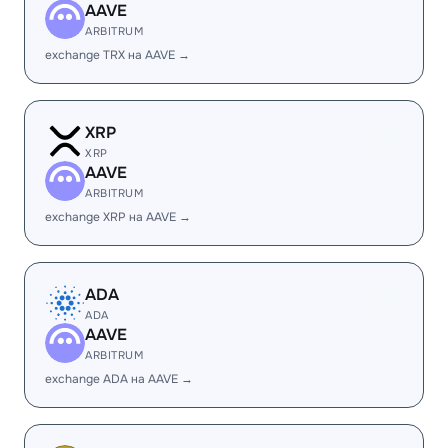
AAVE
ARBITRUM
exchange TRX на AAVE →
XRP
XRP
AAVE
ARBITRUM
exchange XRP на AAVE →
ADA
ADA
AAVE
ARBITRUM
exchange ADA на AAVE →