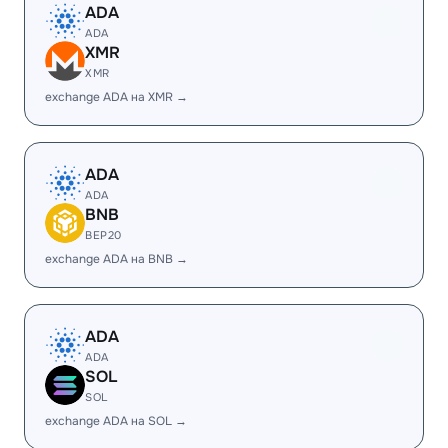
ADA
ADA
XMR
XMR
exchange ADA на XMR →
ADA
ADA
BNB
BEP20
exchange ADA на BNB →
ADA
ADA
SOL
SOL
exchange ADA на SOL →