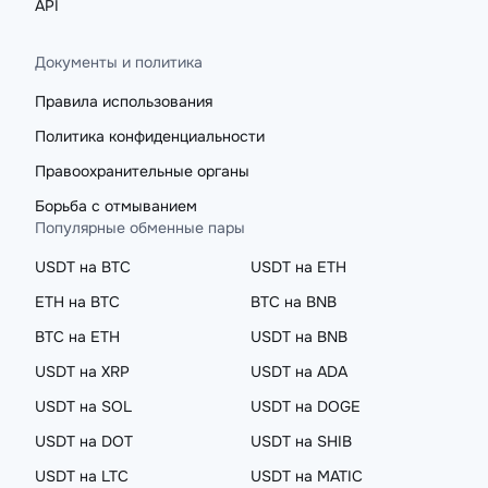
API
Документы и политика
Правила использования
Политика конфиденциальности
Правоохранительные органы
Борьба с отмыванием
Популярные обменные пары
USDT на BTC
USDT на ETH
ETH на BTC
BTC на BNB
BTC на ETH
USDT на BNB
USDT на XRP
USDT на ADA
USDT на SOL
USDT на DOGE
USDT на DOT
USDT на SHIB
USDT на LTC
USDT на MATIC