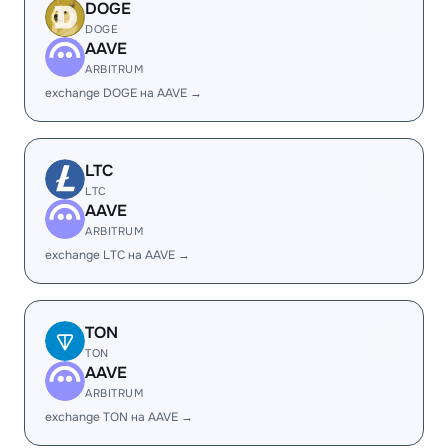
DOGE
DOGE
AAVE
ARBITRUM
exchange DOGE на AAVE →
LTC
LTC
AAVE
ARBITRUM
exchange LTC на AAVE →
TON
TON
AAVE
ARBITRUM
exchange TON на AAVE →