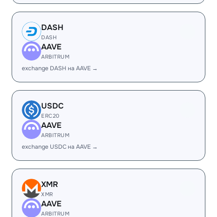
DASH
DASH
AAVE
ARBITRUM
exchange DASH на AAVE →
USDC
ERC20
AAVE
ARBITRUM
exchange USDC на AAVE →
XMR
XMR
AAVE
ARBITRUM