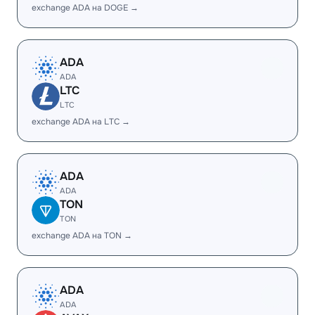
exchange ADA на DOGE →
ADA
ADA
LTC
LTC
exchange ADA на LTC →
ADA
ADA
TON
TON
exchange ADA на TON →
ADA
ADA