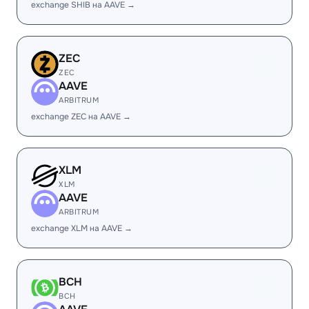
exchange SHIB на AAVE →
ZEC
ZEC
AAVE
ARBITRUM
exchange ZEC на AAVE →
XLM
XLM
AAVE
ARBITRUM
exchange XLM на AAVE →
BCH
BCH