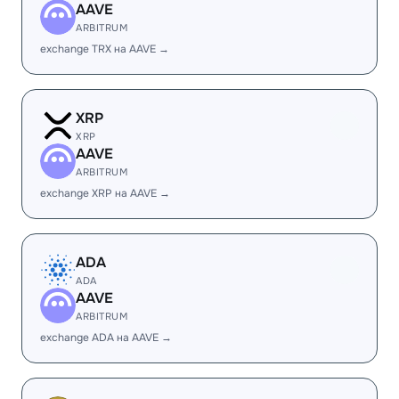
AAVE
ARBITRUM
exchange TRX на AAVE →
XRP
XRP
AAVE
ARBITRUM
exchange XRP на AAVE →
ADA
ADA
AAVE
ARBITRUM
exchange ADA на AAVE →