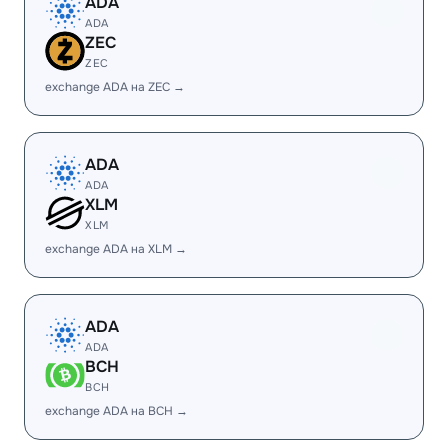
ADA
ADA
ZEC
ZEC
exchange ADA на ZEC →
ADA
ADA
XLM
XLM
exchange ADA на XLM →
ADA
ADA
BCH
BCH
exchange ADA на BCH →