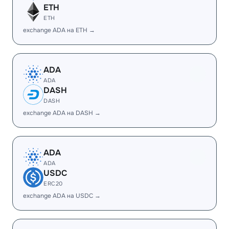
ETH
ETH
exchange ADA на ETH →
ADA
ADA
DASH
DASH
exchange ADA на DASH →
ADA
ADA
USDC
ERC20
exchange ADA на USDC →