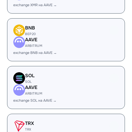
exchange XMR на AAVE →
BNB
BEP20
AAVE
ARBITRUM
exchange BNB на AAVE →
SOL
SOL
AAVE
ARBITRUM
exchange SOL на AAVE →
TRX
TRX