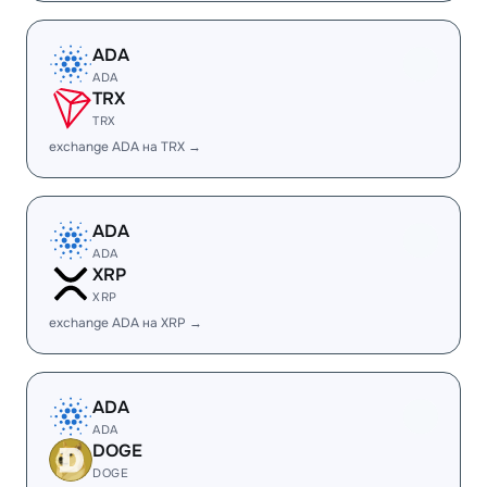
ADA
ADA
TRX
TRX
exchange ADA на TRX →
ADA
ADA
XRP
XRP
exchange ADA на XRP →
ADA
ADA
DOGE
DOGE