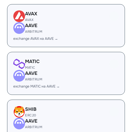
AVAX
AVAX
AAVE
ARBITRUM
exchange AVAX на AAVE →
MATIC
MATIC
AAVE
ARBITRUM
exchange MATIC на AAVE →
SHIB
ERC20
AAVE
ARBITRUM