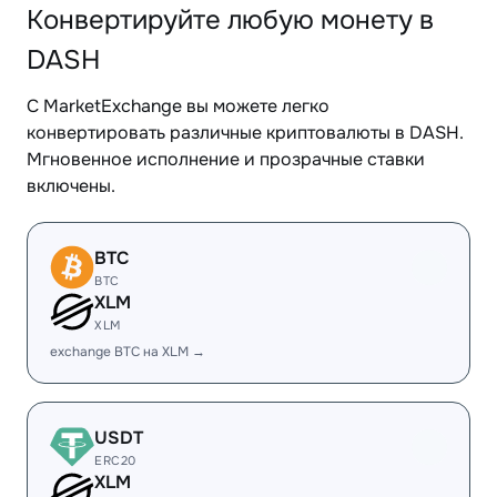
Конвертируйте любую монету в
DASH
С MarketExchange вы можете легко
конвертировать различные криптовалюты в DASH.
Мгновенное исполнение и прозрачные ставки
включены.
BTC
BTC
XLM
XLM
exchange BTC на XLM →
USDT
ERC20
XLM