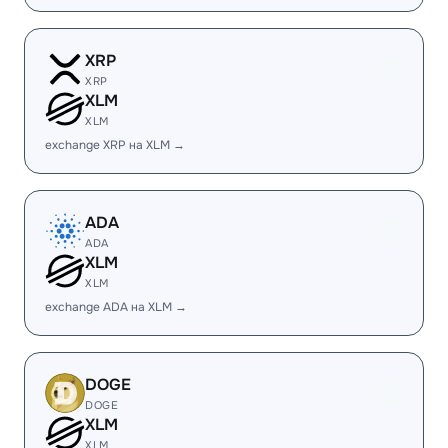
XRP
XRP
XLM
XLM
exchange XRP на XLM →
ADA
ADA
XLM
XLM
exchange ADA на XLM →
DOGE
DOGE
XLM
XLM