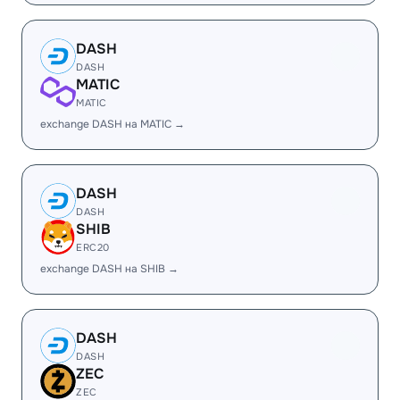
DASH
DASH
MATIC
MATIC
exchange DASH на MATIC →
DASH
DASH
SHIB
ERC20
exchange DASH на SHIB →
DASH
DASH
ZEC
ZEC