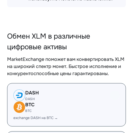
Обмен XLM в различные
цифровые активы
MarketExchange поможет вам конвертировать XLM
на широкий спектр монет. Быстрое исполнение и
конкурентоспособные цены гарантированы.
DASH
DASH
BTC
BTC
exchange DASH на BTC →