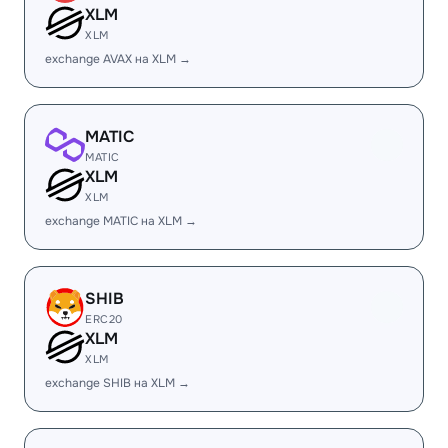
XLM
XLM
exchange AVAX на XLM →
MATIC
MATIC
XLM
XLM
exchange MATIC на XLM →
SHIB
ERC20
XLM
XLM
exchange SHIB на XLM →