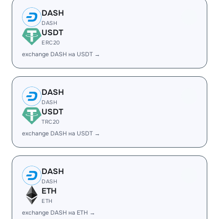
DASH
DASH
USDT
ERC20
exchange DASH на USDT →
DASH
DASH
USDT
TRC20
exchange DASH на USDT →
DASH
DASH
ETH
ETH
exchange DASH на ETH →