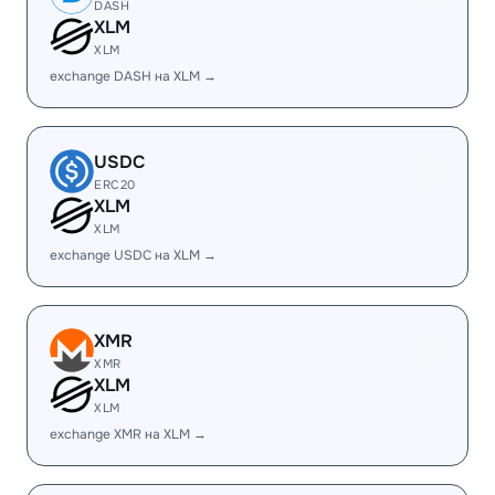
DASH
XLM
XLM
exchange DASH на XLM →
USDC
ERC20
XLM
XLM
exchange USDC на XLM →
XMR
XMR
XLM
XLM
exchange XMR на XLM →