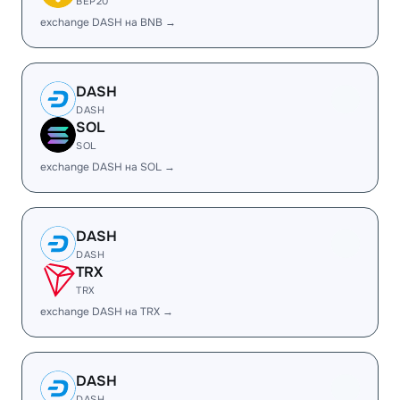
BEP20
exchange DASH на BNB →
DASH
DASH
SOL
SOL
exchange DASH на SOL →
DASH
DASH
TRX
TRX
exchange DASH на TRX →
DASH
DASH