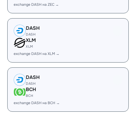
exchange DASH на ZEC →
DASH
DASH
XLM
XLM
exchange DASH на XLM →
DASH
DASH
BCH
BCH
exchange DASH на BCH →