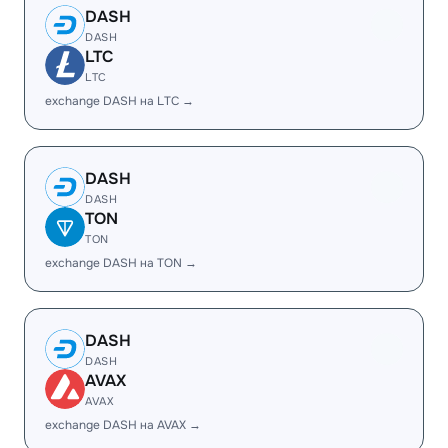
DASH
DASH
LTC
LTC
exchange DASH на LTC →
DASH
DASH
TON
TON
exchange DASH на TON →
DASH
DASH
AVAX
AVAX
exchange DASH на AVAX →