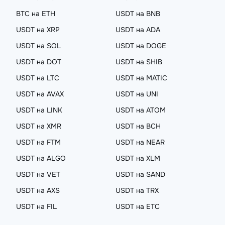
BTC на ETH
USDT на BNB
USDT на XRP
USDT на ADA
USDT на SOL
USDT на DOGE
USDT на DOT
USDT на SHIB
USDT на LTC
USDT на MATIC
USDT на AVAX
USDT на UNI
USDT на LINK
USDT на ATOM
USDT на XMR
USDT на BCH
USDT на FTM
USDT на NEAR
USDT на ALGO
USDT на XLM
USDT на VET
USDT на SAND
USDT на AXS
USDT на TRX
USDT на FIL
USDT на ETC