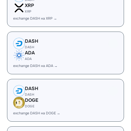
XRP
XRP
exchange DASH на XRP →
DASH
DASH
ADA
ADA
exchange DASH на ADA →
DASH
DASH
DOGE
DOGE
exchange DASH на DOGE →