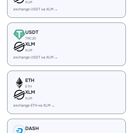
XLM
exchange USDT на XLM →
USDT
TRC20
XLM
XLM
exchange USDT на XLM →
ETH
ETH
XLM
XLM
exchange ETH на XLM →
DASH