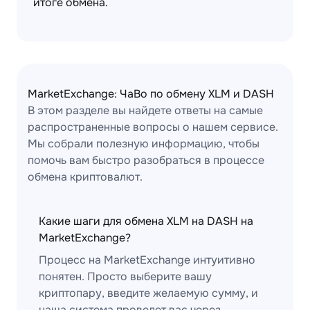
итоге обмена.
MarketExchange: ЧаВо по обмену XLM и DASH
В этом разделе вы найдете ответы на самые
распространенные вопросы о нашем сервисе.
Мы собрали полезную информацию, чтобы
помочь вам быстро разобраться в процессе
обмена криптовалют.
Какие шаги для обмена XLM на DASH на
MarketExchange?
Процесс на MarketExchange интуитивно
понятен. Просто выберите вашу
криптопару, введите желаемую сумму, и
наша система проведет вас через