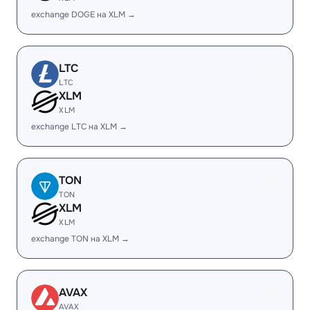
exchange DOGE на XLM →
LTC
LTC
XLM
XLM
exchange LTC на XLM →
TON
TON
XLM
XLM
exchange TON на XLM →
AVAX
AVAX