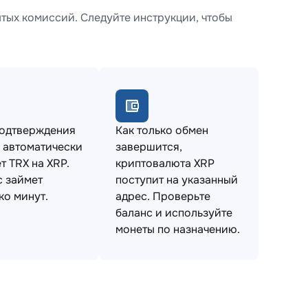
тых комиссий. Следуйте инструкции, чтобы
подтверждения
Как только обмен
 автоматически
завершится,
т TRX на XRP.
криптовалюта XRP
 займет
поступит на указанный
ко минут.
адрес. Проверьте
баланс и используйте
монеты по назначению.