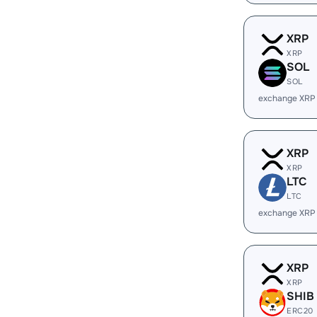
XRP
XRP
SOL
SOL
exchange XRP
XRP
XRP
LTC
LTC
exchange XRP
XRP
XRP
SHIB
ERC20