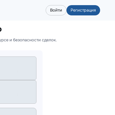
Войти
Регистрация
P
урсе и безопасности сделок.