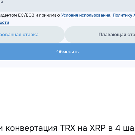
ля
езидентом ЕС/ЕЭЗ и принимаю
Условия использования
,
Политику
ости
рованная ставка
Плавающая ст
Обменять
 конвертация TRX на XRP в 4 ша