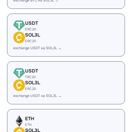
exchange BTC на SOL3L →
USDT
ERC20
SOL3L
ERC20
exchange USDT на SOL3L →
USDT
TRC20
SOL3L
ERC20
exchange USDT на SOL3L →
ETH
ETH
SOL3L