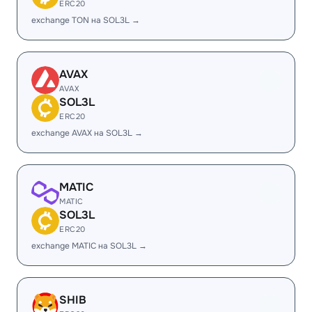
ERC20
exchange TON на SOL3L →
AVAX
AVAX
SOL3L
ERC20
exchange AVAX на SOL3L →
MATIC
MATIC
SOL3L
ERC20
exchange MATIC на SOL3L →
SHIB