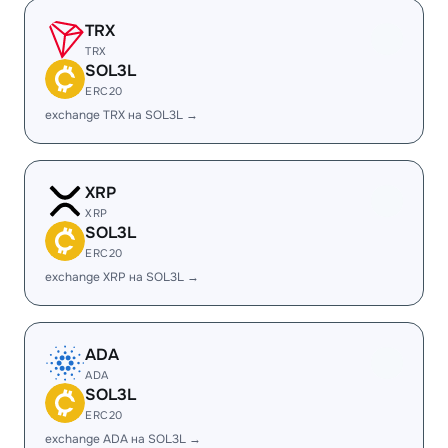
TRX
TRX
SOL3L
ERC20
exchange TRX на SOL3L →
XRP
XRP
SOL3L
ERC20
exchange XRP на SOL3L →
ADA
ADA
SOL3L
ERC20
exchange ADA на SOL3L →