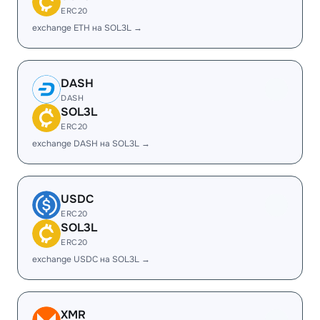
ERC20
exchange ETH на SOL3L →
DASH
DASH
SOL3L
ERC20
exchange DASH на SOL3L →
USDC
ERC20
SOL3L
ERC20
exchange USDC на SOL3L →
XMR