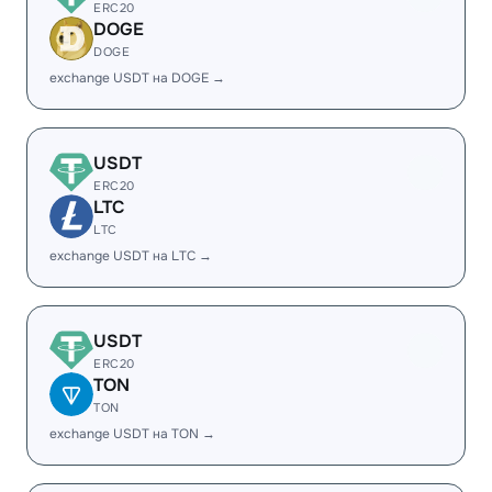
ERC20
DOGE
DOGE
exchange USDT на DOGE →
USDT
ERC20
LTC
LTC
exchange USDT на LTC →
USDT
ERC20
TON
TON
exchange USDT на TON →