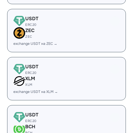
USDT
ERC20
ZEC
ZEC
exchange USDT на ZEC →
USDT
ERC20
XLM
XLM
exchange USDT на XLM →
USDT
ERC20
BCH
BCH