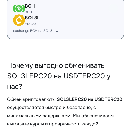
BCH
BCH
SOL3L
ERC20
exchange BCH на SOL3L →
Почему выгодно обменивать
SOL3LERC20 на USDTERC20 у
нас?
Обмен криптовалюты
SOL3LERC20 на USDTERC20
осуществляется быстро и безопасно, с
минимальными задержками. Мы обеспечиваем
выгодные курсы и прозрачность каждой