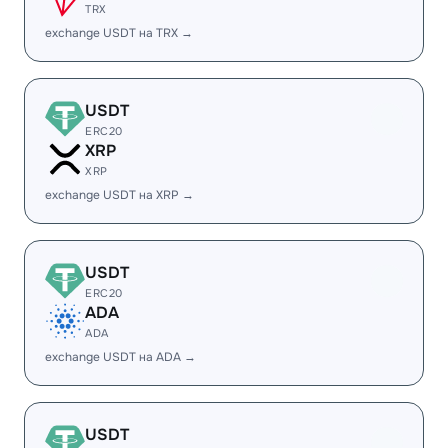
TRX
exchange USDT на TRX →
USDT
ERC20
XRP
XRP
exchange USDT на XRP →
USDT
ERC20
ADA
ADA
exchange USDT на ADA →
USDT