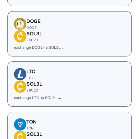
DOGE
DOGE
SOL3L
ERC20
exchange DOGE на SOL3L →
LTC
LTC
SOL3L
ERC20
exchange LTC на SOL3L →
TON
TON
SOL3L