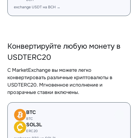
exchange USDT на BCH →
Конвертируйте любую монету в
USDTERC20
С MarketExchange вы можете легко
конвертировать различные криптовалюты в
USDTERC20. Мгновенное исполнение и
прозрачные ставки включены.
BTC
BTC
SOL3L
ERC20