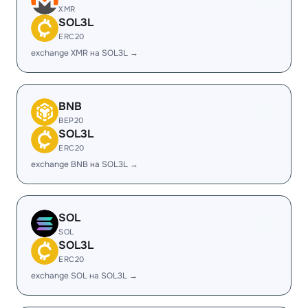
XMR
SOL3L
ERC20
exchange XMR на SOL3L →
BNB
BEP20
SOL3L
ERC20
exchange BNB на SOL3L →
SOL
SOL
SOL3L
ERC20
exchange SOL на SOL3L →