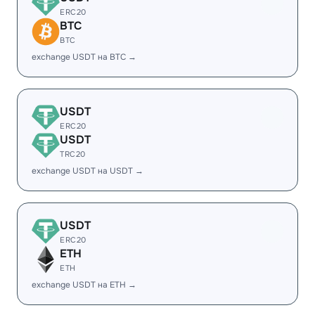
ERC20
BTC
BTC
exchange USDT на BTC →
USDT
ERC20
USDT
TRC20
exchange USDT на USDT →
USDT
ERC20
ETH
ETH
exchange USDT на ETH →