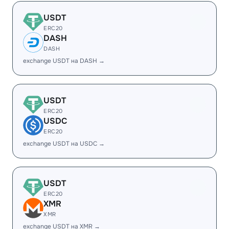
USDT
ERC20
DASH
DASH
exchange USDT на DASH →
USDT
ERC20
USDC
ERC20
exchange USDT на USDC →
USDT
ERC20
XMR
XMR
exchange USDT на XMR →