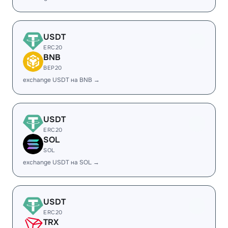
USDT
ERC20
BNB
BEP20
exchange USDT на BNB →
USDT
ERC20
SOL
SOL
exchange USDT на SOL →
USDT
ERC20
TRX