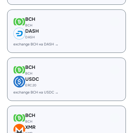
BCH
BCH
DASH
DASH
exchange BCH на DASH →
BCH
BCH
USDC
ERC20
exchange BCH на USDC →
BCH
BCH
XMR