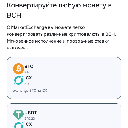
Конвертируйте любую монету в
BCH
С MarketExchange вы можете легко
конвертировать различные криптовалюты в BCH.
Мгновенное исполнение и прозрачные ставки
включены.
BTC
BTC
ICX
ICX
exchange BTC на ICX →
USDT
ERC20
ICX