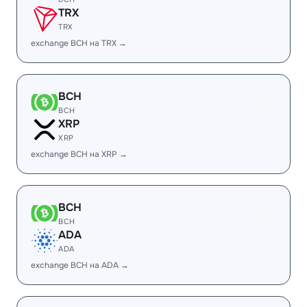
TRX
TRX
exchange BCH на TRX →
BCH
BCH
XRP
XRP
exchange BCH на XRP →
BCH
BCH
ADA
ADA
exchange BCH на ADA →