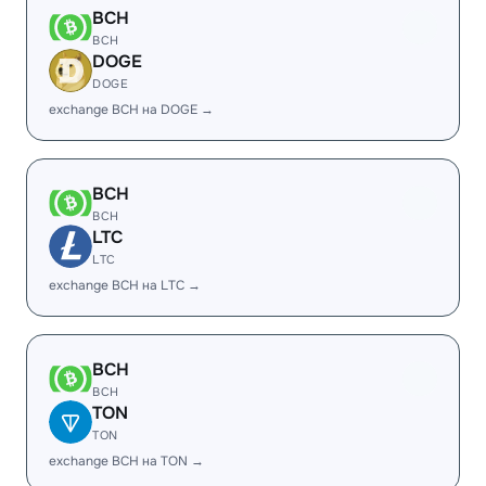
BCH
BCH
DOGE
DOGE
exchange BCH на DOGE →
BCH
BCH
LTC
LTC
exchange BCH на LTC →
BCH
BCH
TON
TON
exchange BCH на TON →