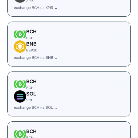
XMR
exchange BCH на XMR →
BCH
BCH
BNB
BEP20
exchange BCH на BNB →
BCH
BCH
SOL
SOL
exchange BCH на SOL →
BCH
BCH