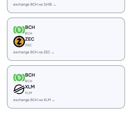
exchange BCH на SHIB →
BCH
BCH
ZEC
ZEC
exchange BCH на ZEC →
BCH
BCH
XLM
XLM
exchange BCH на XLM →