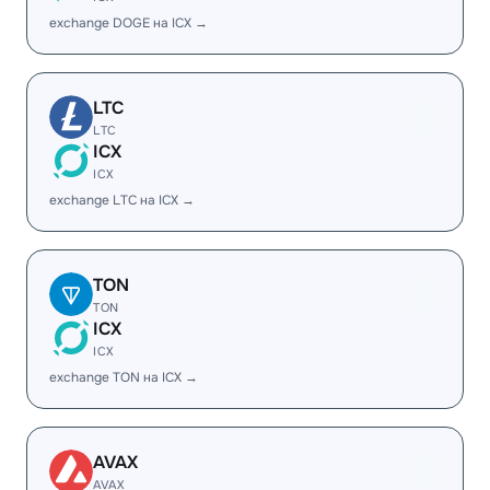
exchange DOGE на ICX →
LTC
LTC
ICX
ICX
exchange LTC на ICX →
TON
TON
ICX
ICX
exchange TON на ICX →
AVAX
AVAX