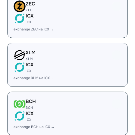
ZEC
ZEC
ICX
ICX
exchange ZEC на ICX →
XLM
XLM
ICX
ICX
exchange XLM на ICX →
BCH
BCH
ICX
ICX
exchange BCH на ICX →