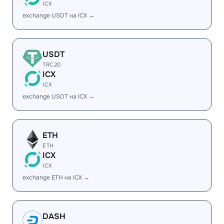
ICX
exchange USDT на ICX →
USDT
TRC20
ICX
ICX
exchange USDT на ICX →
ETH
ETH
ICX
ICX
exchange ETH на ICX →
DASH