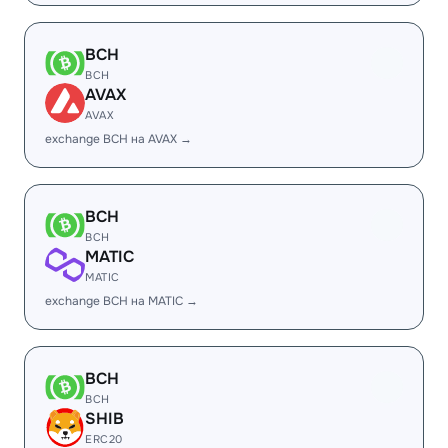
BCH
BCH
AVAX
AVAX
exchange BCH на AVAX →
BCH
BCH
MATIC
MATIC
exchange BCH на MATIC →
BCH
BCH
SHIB
ERC20