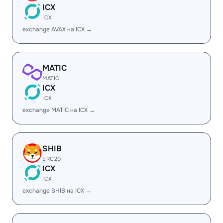
ICX
ICX
exchange AVAX на ICX →
MATIC
MATIC
ICX
ICX
exchange MATIC на ICX →
SHIB
ERC20
ICX
ICX
exchange SHIB на ICX →