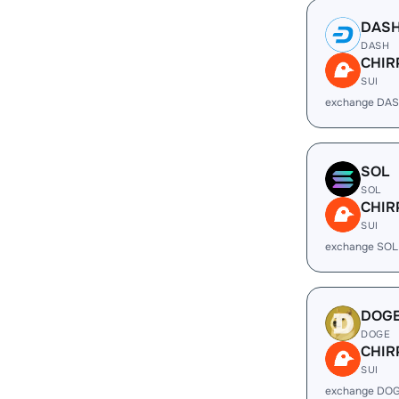
DAS
DASH
CHIR
SUI
exchange DAS
SOL
SOL
CHIR
SUI
exchange SOL
DOG
DOGE
CHIR
SUI
exchange DOG