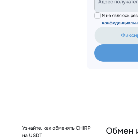
Адрес получате
Я не являюсь р
конфиденциальн
Фикси
Узнайте, как обменять CHIRP
Обмен 
на USDT