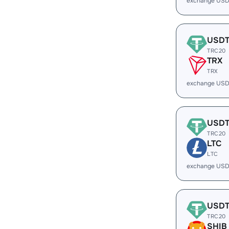
exchange US
USD
TRC20
TRX
TRX
exchange USD
USD
TRC20
LTC
LTC
exchange USD
USD
TRC20
SHIB