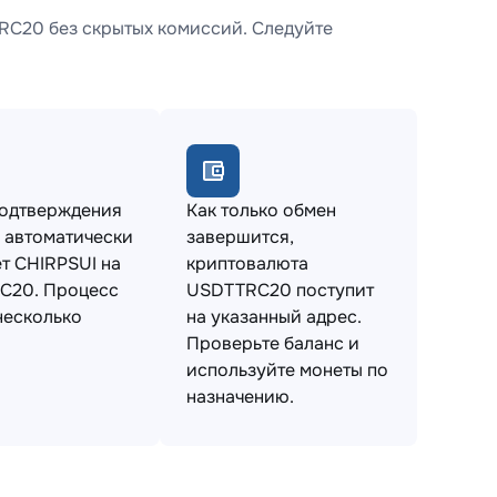
RC20 без скрытых комиссий. Следуйте
подтверждения
Как только обмен
 автоматически
завершится,
т CHIRPSUI на
криптовалюта
C20. Процесс
USDTTRC20 поступит
несколько
на указанный адрес.
Проверьте баланс и
используйте монеты по
назначению.