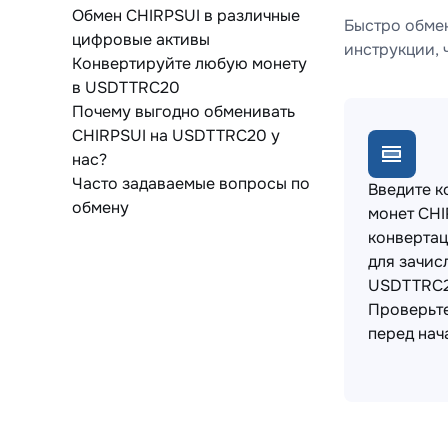
Обмен CHIRPSUI в различные
Быстро обме
цифровые активы
инструкции, 
Конвертируйте любую монету
в USDTTRC20
Почему выгодно обменивать
CHIRPSUI на USDTTRC20 у
нас?
Часто задаваемые вопросы по
Введите к
обмену
монет CHI
конвертац
для зачис
USDTTRC2
Проверьт
перед нач