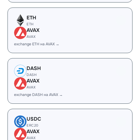
ETH
ETH
AVAX
AVAX
exchange ETH на AVAX →
DASH
DASH
AVAX
AVAX
exchange DASH на AVAX →
USDC
ERC20
AVAX
AVAX