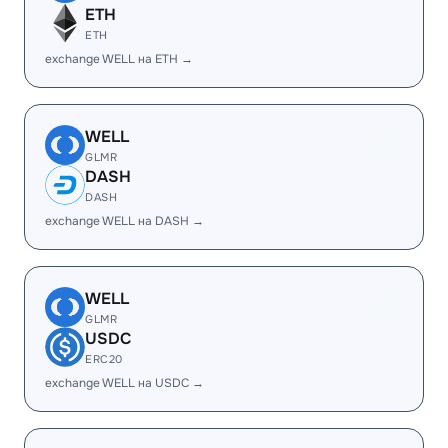
ETH
ETH
exchange WELL на ETH →
WELL
GLMR
DASH
DASH
exchange WELL на DASH →
WELL
GLMR
USDC
ERC20
exchange WELL на USDC →