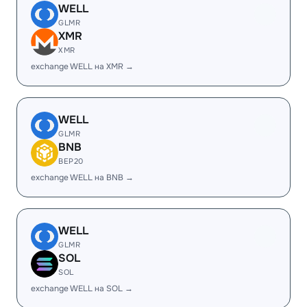
WELL
GLMR
XMR
XMR
exchange WELL на XMR →
WELL
GLMR
BNB
BEP20
exchange WELL на BNB →
WELL
GLMR
SOL
SOL
exchange WELL на SOL →