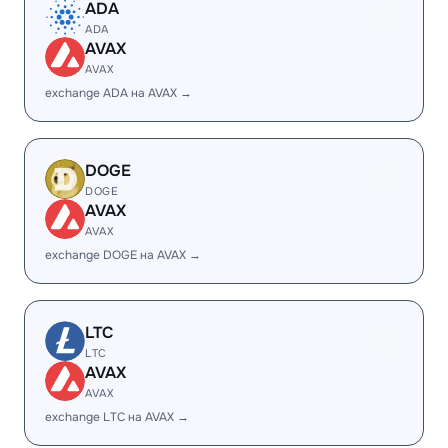
ADA
ADA
AVAX
AVAX
exchange ADA на AVAX →
DOGE
DOGE
AVAX
AVAX
exchange DOGE на AVAX →
LTC
LTC
AVAX
AVAX
exchange LTC на AVAX →