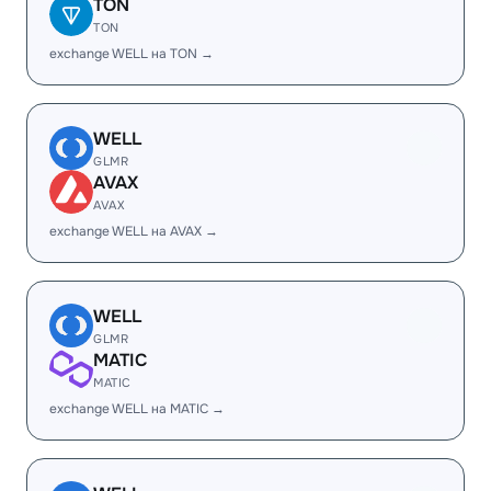
TON
TON
exchange WELL на TON →
WELL
GLMR
AVAX
AVAX
exchange WELL на AVAX →
WELL
GLMR
MATIC
MATIC
exchange WELL на MATIC →