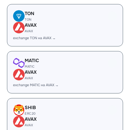
TON
TON
AVAX
AVAX
exchange TON на AVAX →
MATIC
MATIC
AVAX
AVAX
exchange MATIC на AVAX →
SHIB
ERC20
AVAX
AVAX