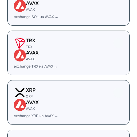
AVAX
AVAX
exchange SOL на AVAX →
TRX
TRX
AVAX
AVAX
exchange TRX на AVAX →
XRP
XRP
AVAX
AVAX
exchange XRP на AVAX →