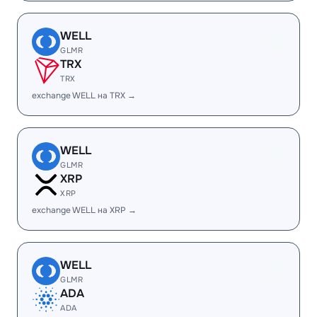
WELL
GLMR
TRX
TRX
exchange WELL на TRX →
WELL
GLMR
XRP
XRP
exchange WELL на XRP →
WELL
GLMR
ADA
ADA