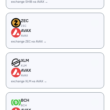
exchange SHIB на AVAX →
ZEC
ZEC
AVAX
AVAX
exchange ZEC на AVAX →
XLM
XLM
AVAX
AVAX
exchange XLM на AVAX →
BCH
BCH