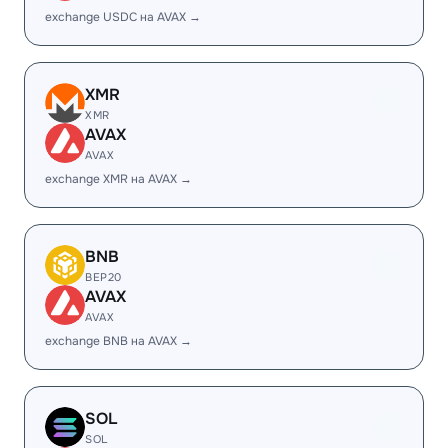
exchange USDC на AVAX →
XMR
XMR
AVAX
AVAX
exchange XMR на AVAX →
BNB
BEP20
AVAX
AVAX
exchange BNB на AVAX →
SOL
SOL