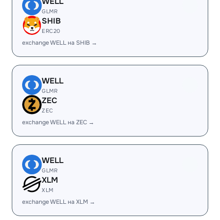
WELL
GLMR
SHIB
ERC20
exchange WELL на SHIB →
WELL
GLMR
ZEC
ZEC
exchange WELL на ZEC →
WELL
GLMR
XLM
XLM
exchange WELL на XLM →