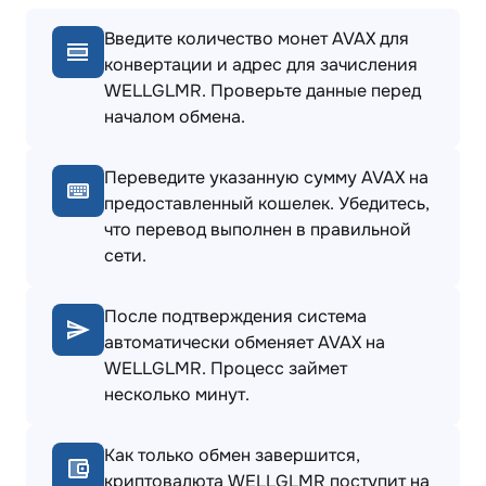
Введите количество монет AVAX для
конвертации и адрес для зачисления
WELLGLMR. Проверьте данные перед
началом обмена.
Переведите указанную сумму AVAX на
предоставленный кошелек. Убедитесь,
что перевод выполнен в правильной
сети.
После подтверждения система
автоматически обменяет AVAX на
WELLGLMR. Процесс займет
несколько минут.
Как только обмен завершится,
криптовалюта WELLGLMR поступит на