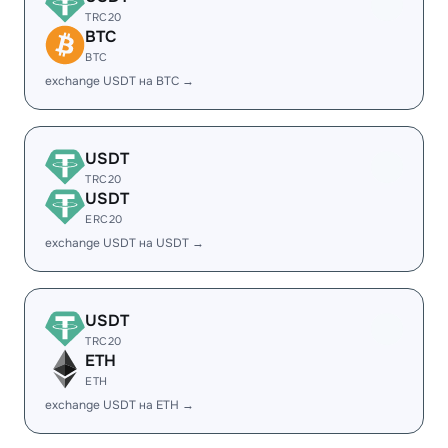
TRC20
BTC
BTC
exchange USDT на BTC →
USDT
TRC20
USDT
ERC20
exchange USDT на USDT →
USDT
TRC20
ETH
ETH
exchange USDT на ETH →