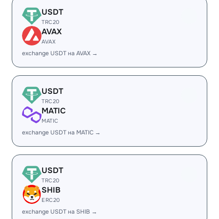
USDT
TRC20
AVAX
AVAX
exchange USDT на AVAX →
USDT
TRC20
MATIC
MATIC
exchange USDT на MATIC →
USDT
TRC20
SHIB
ERC20
exchange USDT на SHIB →