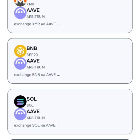
XMR
AAVE
ARBITRUM
exchange XMR на AAVE →
BNB
BEP20
AAVE
ARBITRUM
exchange BNB на AAVE →
SOL
SOL
AAVE
ARBITRUM
exchange SOL на AAVE →