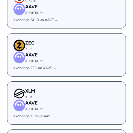
ERC20
AAVE
ARBITRUM
exchange SHIB на AAVE →
ZEC
ZEC
AAVE
ARBITRUM
exchange ZEC на AAVE →
XLM
XLM
AAVE
ARBITRUM
exchange XLM на AAVE →