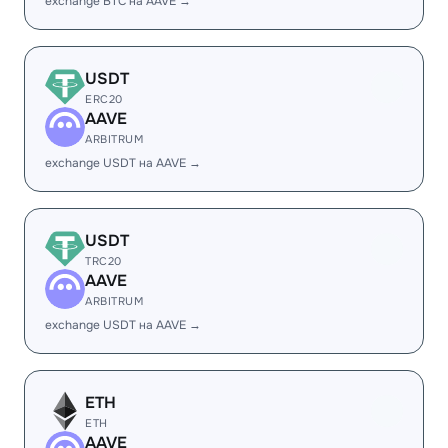
exchange BTC на AAVE →
USDT
ERC20
AAVE
ARBITRUM
exchange USDT на AAVE →
USDT
TRC20
AAVE
ARBITRUM
exchange USDT на AAVE →
ETH
ETH
AAVE