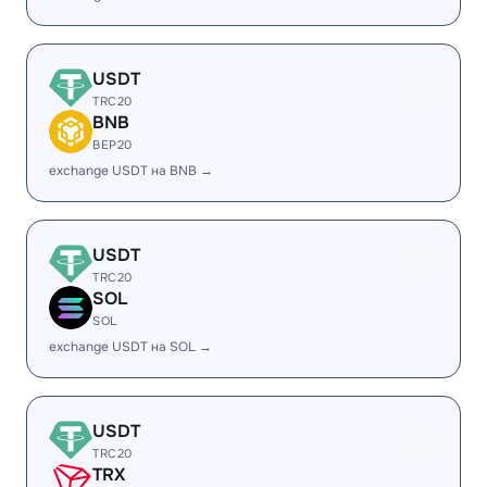
USDT
TRC20
BNB
BEP20
exchange USDT на BNB →
USDT
TRC20
SOL
SOL
exchange USDT на SOL →
USDT
TRC20
TRX