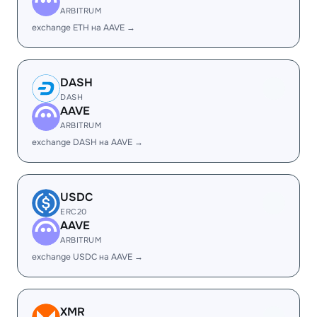
ARBITRUM
exchange ETH на AAVE →
DASH
DASH
AAVE
ARBITRUM
exchange DASH на AAVE →
USDC
ERC20
AAVE
ARBITRUM
exchange USDC на AAVE →
XMR