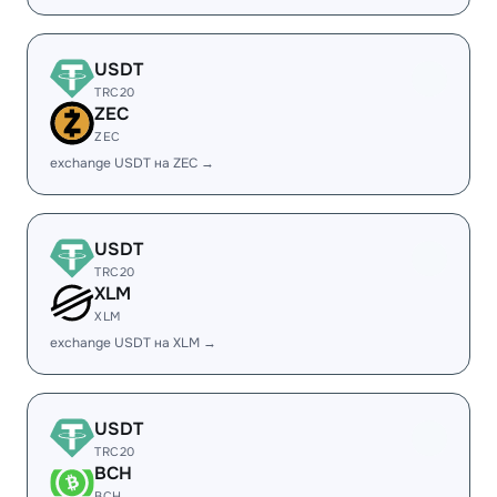
USDT
TRC20
ZEC
ZEC
exchange USDT на ZEC →
USDT
TRC20
XLM
XLM
exchange USDT на XLM →
USDT
TRC20
BCH
BCH