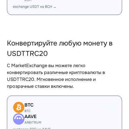
exchange USDT на BCH →
Конвертируйте любую монету в
USDTTRC20
С MarketExchange вы можете легко
конвертировать различные криптовалюты в
USDTTRC20. Мгновенное исполнение и
прозрачные ставки включены.
BTC
BTC
AAVE
ARBITRUM