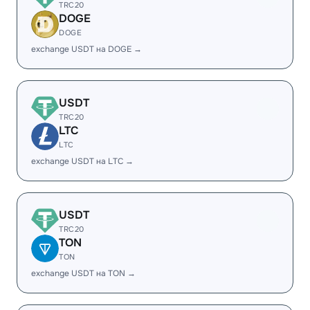
TRC20
DOGE
DOGE
exchange USDT на DOGE →
USDT
TRC20
LTC
LTC
exchange USDT на LTC →
USDT
TRC20
TON
TON
exchange USDT на TON →