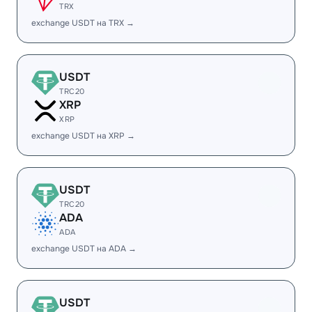
TRX
exchange USDT на TRX →
USDT
TRC20
XRP
XRP
exchange USDT на XRP →
USDT
TRC20
ADA
ADA
exchange USDT на ADA →
USDT