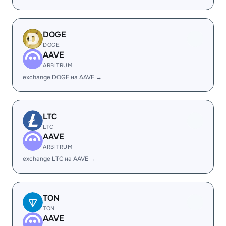
DOGE
DOGE
AAVE
ARBITRUM
exchange DOGE на AAVE →
LTC
LTC
AAVE
ARBITRUM
exchange LTC на AAVE →
TON
TON
AAVE