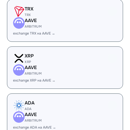
TRX
TRX
AAVE
ARBITRUM
exchange TRX на AAVE →
XRP
XRP
AAVE
ARBITRUM
exchange XRP на AAVE →
ADA
ADA
AAVE
ARBITRUM
exchange ADA на AAVE →