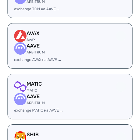
ARBITRUM
exchange TON на AAVE →
AVAX
AVAX
AAVE
ARBITRUM
exchange AVAX на AAVE →
MATIC
MATIC
AAVE
ARBITRUM
exchange MATIC на AAVE →
SHIB