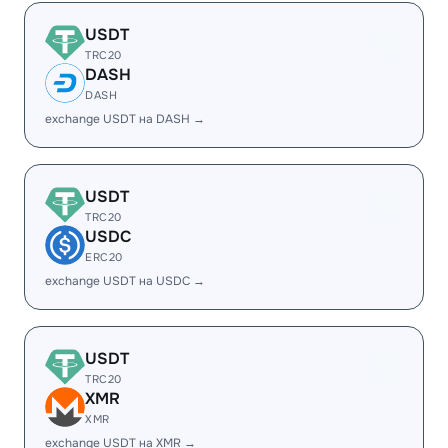
USDT
TRC20
DASH
DASH
exchange USDT на DASH →
USDT
TRC20
USDC
ERC20
exchange USDT на USDC →
USDT
TRC20
XMR
XMR
exchange USDT на XMR →