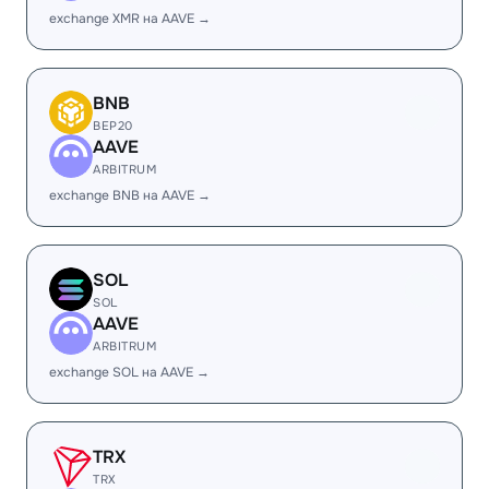
exchange XMR на AAVE →
BNB
BEP20
AAVE
ARBITRUM
exchange BNB на AAVE →
SOL
SOL
AAVE
ARBITRUM
exchange SOL на AAVE →
TRX
TRX