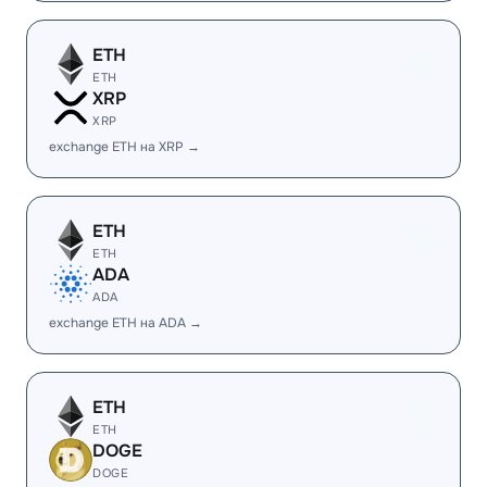
ETH
ETH
XRP
XRP
exchange ETH на XRP →
ETH
ETH
ADA
ADA
exchange ETH на ADA →
ETH
ETH
DOGE
DOGE