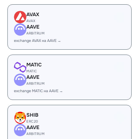
AVAX
AVAX
AAVE
ARBITRUM
exchange AVAX на AAVE →
MATIC
MATIC
AAVE
ARBITRUM
exchange MATIC на AAVE →
SHIB
ERC20
AAVE
ARBITRUM