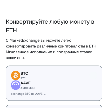
Конвертируйте любую монету в
ETH
С MarketExchange вы можете легко
конвертировать различные криптовалюты в ETH.
Мгновенное исполнение и прозрачные ставки
включены.
BTC
BTC
AAVE
ARBITRUM
exchange BTC на AAVE →