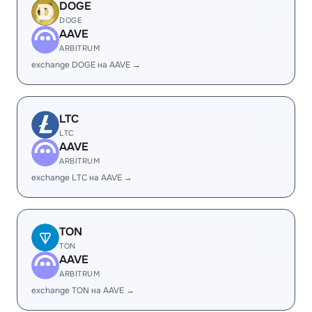
DOGE
DOGE
AAVE
ARBITRUM
exchange DOGE на AAVE →
LTC
LTC
AAVE
ARBITRUM
exchange LTC на AAVE →
TON
TON
AAVE
ARBITRUM
exchange TON на AAVE →