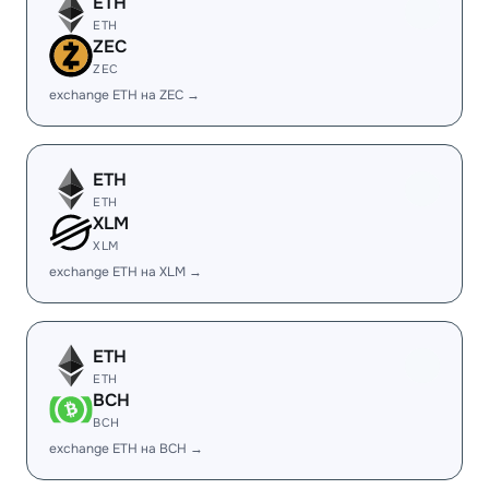
ETH
ETH
ZEC
ZEC
exchange ETH на ZEC →
ETH
ETH
XLM
XLM
exchange ETH на XLM →
ETH
ETH
BCH
BCH
exchange ETH на BCH →