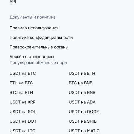
API
Документы и политика
Правила использования
Политика конфиденциальности
Правоохранительные органы
Борьба с отмыванием
Популярные обменные пары
USDT на BTC
USDT на ETH
ETH на BTC
BTC на BNB
BTC на ETH
USDT на BNB
USDT на XRP
USDT на ADA
USDT на SOL
USDT на DOGE
USDT на DOT
USDT на SHIB
USDT на LTC
USDT на MATIC