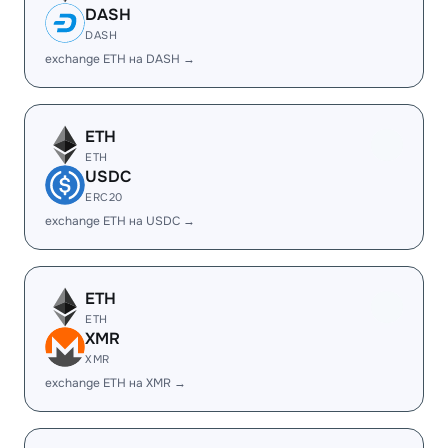
DASH
DASH
exchange ETH на DASH →
ETH
ETH
USDC
ERC20
exchange ETH на USDC →
ETH
ETH
XMR
XMR
exchange ETH на XMR →