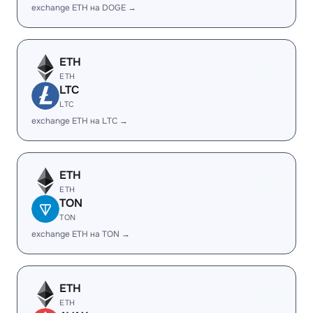
exchange ETH на DOGE →
ETH
ETH
LTC
LTC
exchange ETH на LTC →
ETH
ETH
TON
TON
exchange ETH на TON →
ETH
ETH