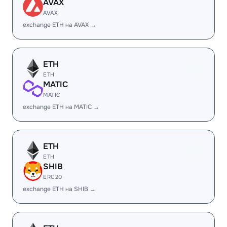
AVAX
AVAX
exchange ETH на AVAX →
ETH
ETH
MATIC
MATIC
exchange ETH на MATIC →
ETH
ETH
SHIB
ERC20
exchange ETH на SHIB →