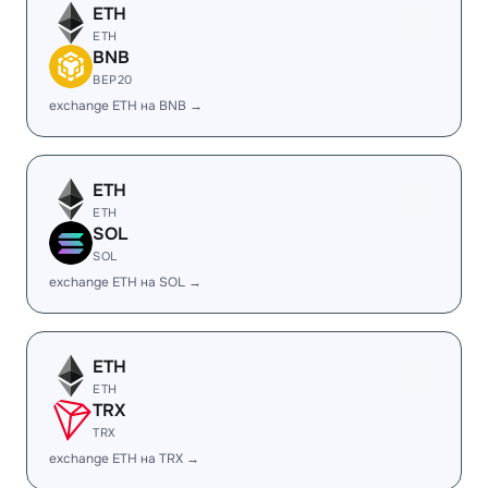
ETH
ETH
BNB
BEP20
exchange ETH на BNB →
ETH
ETH
SOL
SOL
exchange ETH на SOL →
ETH
ETH
TRX
TRX
exchange ETH на TRX →