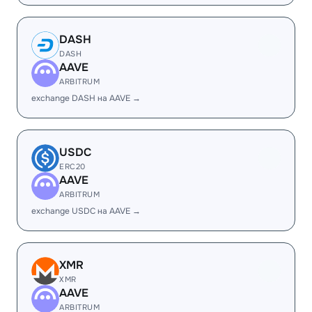
DASH
DASH
AAVE
ARBITRUM
exchange DASH на AAVE →
USDC
ERC20
AAVE
ARBITRUM
exchange USDC на AAVE →
XMR
XMR
AAVE
ARBITRUM