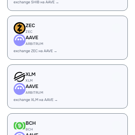
exchange SHIB на AAVE →
ZEC
ZEC
AAVE
ARBITRUM
exchange ZEC на AAVE →
XLM
XLM
AAVE
ARBITRUM
exchange XLM на AAVE →
BCH
BCH