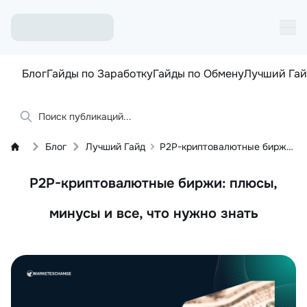
Блог
Гайды по Заработку
Гайды по Обмену
Лучший Гай
Блог
Лучший Гайд
P2P-криптовалютные биржи: плюсы, минусы и все, что нужно знать
P2P-криптовалютные биржи: плюсы,
минусы и все, что нужно знать