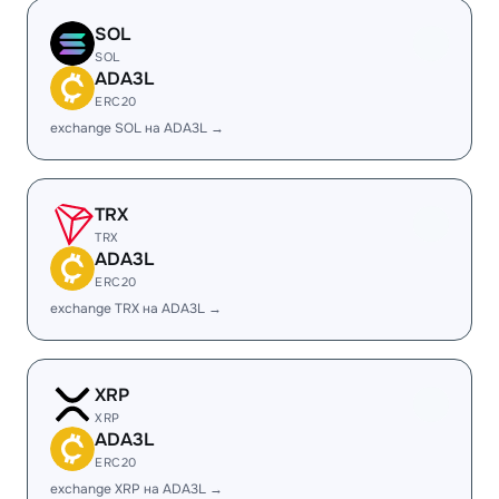
SOL
SOL
ADA3L
ERC20
exchange SOL на ADA3L →
TRX
TRX
ADA3L
ERC20
exchange TRX на ADA3L →
XRP
XRP
ADA3L
ERC20
exchange XRP на ADA3L →