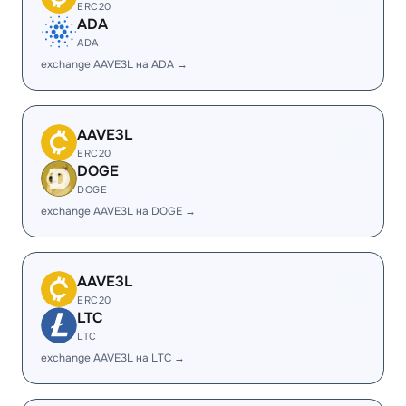
ERC20
ADA
ADA
exchange AAVE3L на ADA →
AAVE3L
ERC20
DOGE
DOGE
exchange AAVE3L на DOGE →
AAVE3L
ERC20
LTC
LTC
exchange AAVE3L на LTC →