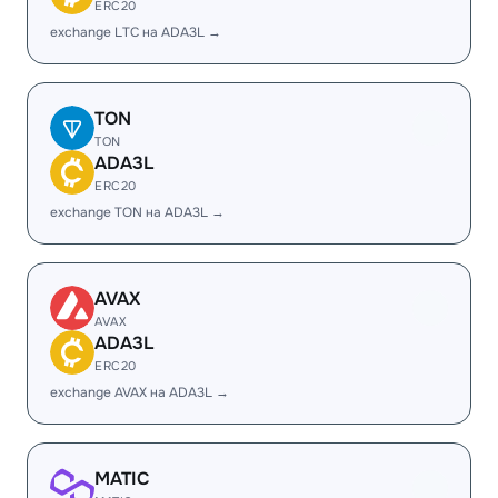
ERC20
exchange LTC на ADA3L →
TON
TON
ADA3L
ERC20
exchange TON на ADA3L →
AVAX
AVAX
ADA3L
ERC20
exchange AVAX на ADA3L →
MATIC