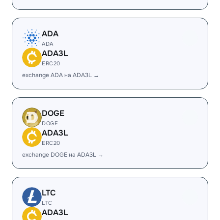
ADA
ADA
ADA3L
ERC20
exchange ADA на ADA3L →
DOGE
DOGE
ADA3L
ERC20
exchange DOGE на ADA3L →
LTC
LTC
ADA3L