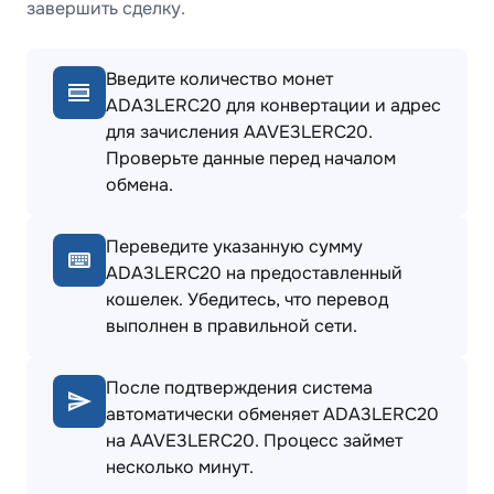
завершить сделку.
Введите количество монет
ADA3LERC20 для конвертации и адрес
для зачисления AAVE3LERC20.
Проверьте данные перед началом
обмена.
Переведите указанную сумму
ADA3LERC20 на предоставленный
кошелек. Убедитесь, что перевод
выполнен в правильной сети.
После подтверждения система
автоматически обменяет ADA3LERC20
на AAVE3LERC20. Процесс займет
несколько минут.