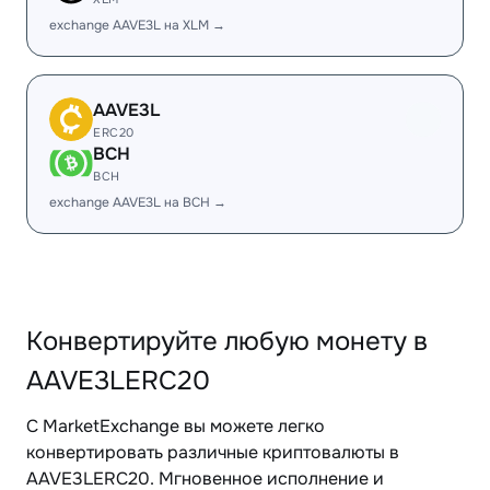
exchange AAVE3L на XLM →
AAVE3L
ERC20
BCH
BCH
exchange AAVE3L на BCH →
Конвертируйте любую монету в
AAVE3LERC20
С MarketExchange вы можете легко
конвертировать различные криптовалюты в
AAVE3LERC20. Мгновенное исполнение и