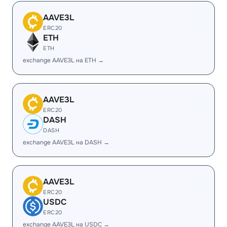
AAVE3L
ERC20
ETH
ETH
exchange AAVE3L на ETH →
AAVE3L
ERC20
DASH
DASH
exchange AAVE3L на DASH →
AAVE3L
ERC20
USDC
ERC20
exchange AAVE3L на USDC →