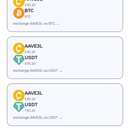
ERC20
BTC
BTC
exchange AAVE3L на BTC →
AAVE3L
ERC20
USDT
ERC20
exchange AAVE3L на USDT →
AAVE3L
ERC20
USDT
TRC20
exchange AAVE3L на USDT →