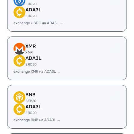
ERC20
ADA3L
ERC20
exchange USDC на ADA3L →
XMR
XMR
ADA3L
ERC20
exchange XMR на ADA3L →
BNB
BEP20
ADA3L
ERC20
exchange BNB на ADA3L →