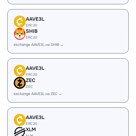
AAVE3L
ERC20
SHIB
ERC20
exchange AAVE3L на SHIB →
AAVE3L
ERC20
ZEC
ZEC
exchange AAVE3L на ZEC →
AAVE3L
ERC20
XLM
XLM