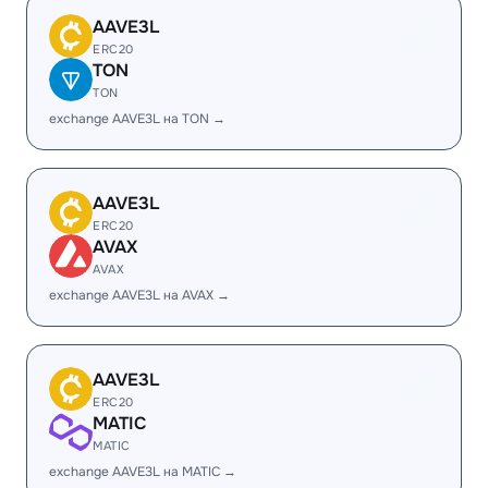
AAVE3L
ERC20
TON
TON
exchange AAVE3L на TON →
AAVE3L
ERC20
AVAX
AVAX
exchange AAVE3L на AVAX →
AAVE3L
ERC20
MATIC
MATIC
exchange AAVE3L на MATIC →