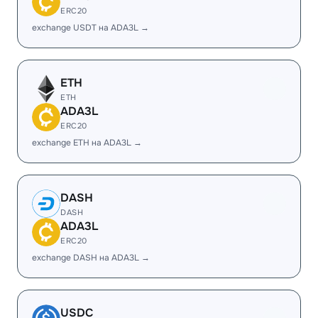
ERC20
exchange USDT на ADA3L →
ETH
ETH
ADA3L
ERC20
exchange ETH на ADA3L →
DASH
DASH
ADA3L
ERC20
exchange DASH на ADA3L →
USDC