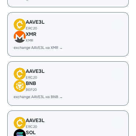
AAVE3L
ERC20
XMR
XMR
exchange AAVE3L на XMR →
AAVE3L
ERC20
BNB
BEP20
exchange AAVE3L на BNB →
AAVE3L
ERC20
SOL