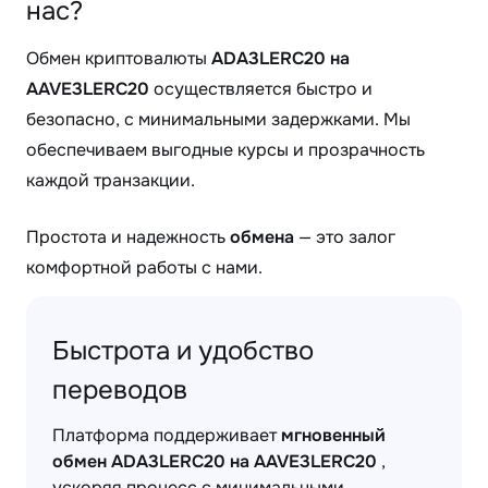
нас?
Обмен криптовалюты
ADA3LERC20 на
AAVE3LERC20
осуществляется быстро и
безопасно, с минимальными задержками. Мы
обеспечиваем выгодные курсы и прозрачность
каждой транзакции.
Простота и надежность
обмена
— это залог
комфортной работы с нами.
Быстрота и удобство
переводов
Платформа поддерживает
мгновенный
обмен ADA3LERC20 на AAVE3LERC20
,
ускоряя процесс с минимальными