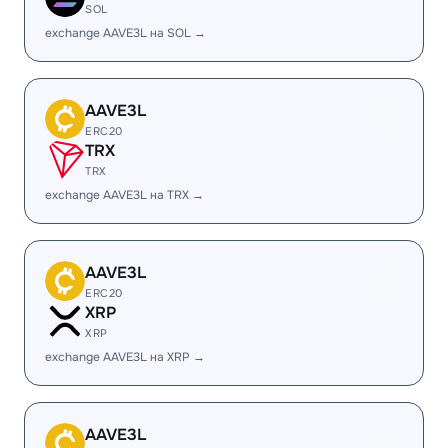
SOL
exchange AAVE3L на SOL →
AAVE3L
ERC20
TRX
TRX
exchange AAVE3L на TRX →
AAVE3L
ERC20
XRP
XRP
exchange AAVE3L на XRP →
AAVE3L