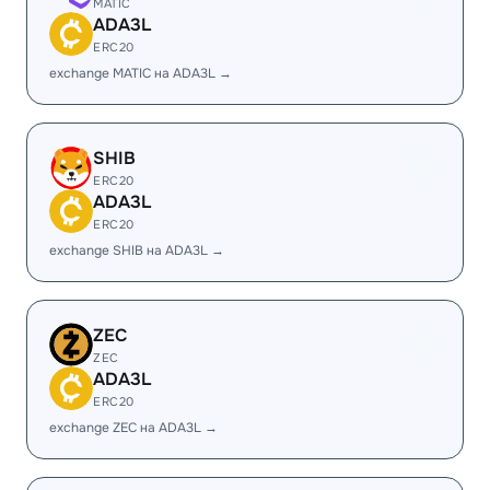
MATIC
ADA3L
ERC20
exchange MATIC на ADA3L →
SHIB
ERC20
ADA3L
ERC20
exchange SHIB на ADA3L →
ZEC
ZEC
ADA3L
ERC20
exchange ZEC на ADA3L →