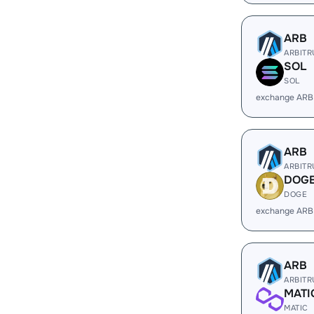
ARB
ARBIT
SOL
SOL
exchange ARB
ARB
ARBIT
DOG
DOGE
exchange ARB
ARB
ARBIT
MATI
MATIC