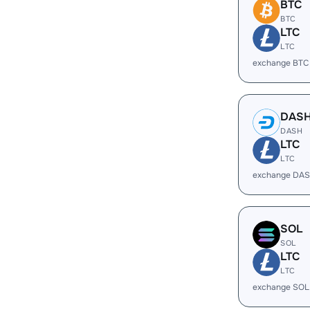
BTC
BTC
LTC
LTC
exchange BTC
DAS
DASH
LTC
LTC
exchange DAS
SOL
SOL
LTC
LTC
exchange SOL