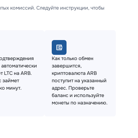
тых комиссий. Следуйте инструкции, чтобы
подтверждения
Как только обмен
 автоматически
завершится,
т LTC на ARB.
криптовалюта ARB
 займет
поступит на указанный
ко минут.
адрес. Проверьте
баланс и используйте
монеты по назначению.