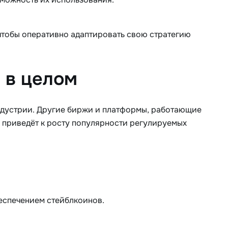
чтобы оперативно адаптировать свою стратегию
 в целом
индустрии. Другие биржи и платформы, работающие
о приведёт к росту популярности регулируемых
беспечением стейблкоинов.