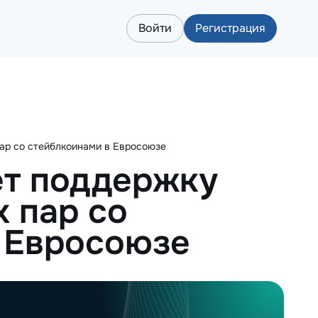
Войти
Регистрация
пар со стейблкоинами в Евросоюзе
ет поддержку
х пар со
 Евросоюзе