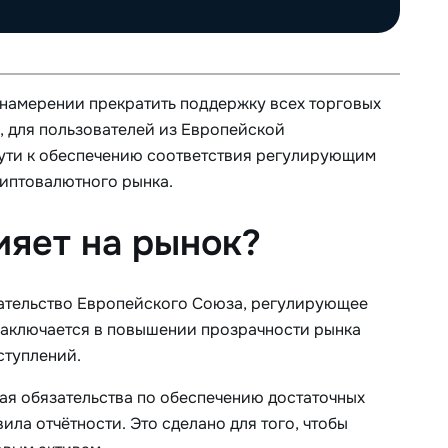
 намерении прекратить поддержку всех торговых
, для пользователей из Европейской
пути к обеспечению соответствия регулирующим
риптовалютного рынка.
ияет на рынок?
одательство Европейского Союза, регулирующее
заключается в повышении прозрачности рынка
ступлений.
ая обязательства по обеспечению достаточных
ла отчётности. Это сделано для того, чтобы