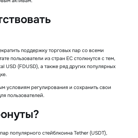
овым активам.
тствовать
екратить поддержку торговых пар со всеми
ате пользователи из стран ЕС столкнутся с тем,
ital USD (FDUSD), а также ряд других популярных
ке.
вым условиям регулирования и сохранить свои
ля пользователей.
ронуты?
пар популярного стейблкоина Tether (USDT),