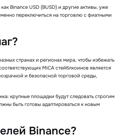
как Binance USD (BUSD) и другие активы, уже
еменно переключиться на торговлю с фиатными
шаг?
азных странах и регионах мира, чтобы избежать
 соответствующих MiCA стейблкоинов является
розрачной и безопасной торговой среды,
нка: крупные площадки будут следовать строгим
лжны быть готовы адаптироваться к новым
телей Binance?