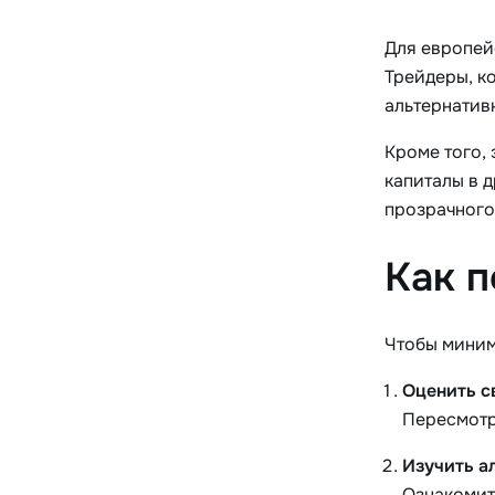
Для европей
Трейдеры, к
альтернатив
Кроме того,
капиталы в 
прозрачного
Как п
Чтобы миним
Оценить с
Пересмотр
Изучить а
Ознакомит