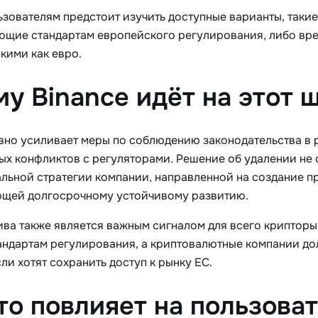
зователям предстоит изучить доступные варианты, такие 
ющие стандартам европейского регулирования, либо вр
кими как евро.
у Binance идёт на этот 
ивно усиливает меры по соблюдению законодательства в р
ых конфликтов с регуляторами. Решение об удалении не
альной стратегии компании, направленной на создание п
щей долгосрочному устойчивому развитию.
ива также является важным сигналом для всего крипторы
андартам регулирования, а криптовалютные компании до
ли хотят сохранить доступ к рынку ЕС.
то повлияет на пользова