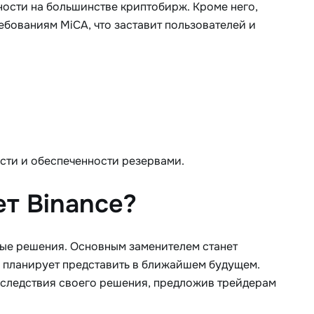
ости на большинстве криптобирж. Кроме него,
ебованиям MiCA, что заставит пользователей и
сти и обеспеченности резервами.
т Binance?
ные решения. Основным заменителем станет
 планирует представить в ближайшем будущем.
оследствия своего решения, предложив трейдерам