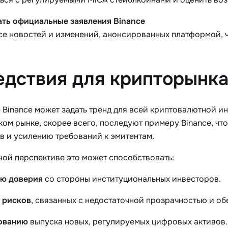
ть официальные заявления Binance
рсе новостей и изменений, анонсированных платформой, 
дствия для крипторынка
 Binance может задать тренд для всей криптовалютной 
ком рынке, скорее всего, последуют примеру Binance, чт
в и усилению требований к эмитентам.
ной перспективе это может способствовать:
ю доверия
со стороны институциональных инвесторов.
 рисков
, связанных с недостаточной прозрачностью и о
ованию
выпуска новых, регулируемых цифровых активов.