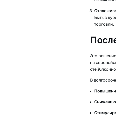
Отслежива
Быть в ку
торговли.
После
Это решение
на европейс
стейблкоино
В долгосроч
Повышени
Снижению
Стимулир