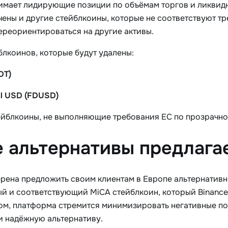
имает лидирующие позиции по объёмам торгов и ликвидн
чены и другие стейблкоины, которые не соответствуют тр
ереориентироваться на другие активы.
блкоинов, которые будут удалены:
DT)
tal USD (FDUSD)
ейблкоины, не выполняющие требования ЕС по прозрачно
 альтернативы предлагае
ерена предложить своим клиентам в Европе альтернатив
й и соответствующий MiCA стейблкоин, который Binance
ом, платформа стремится минимизировать негативные п
и надёжную альтернативу.